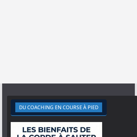
DU COACHING EN COURSE À PIED