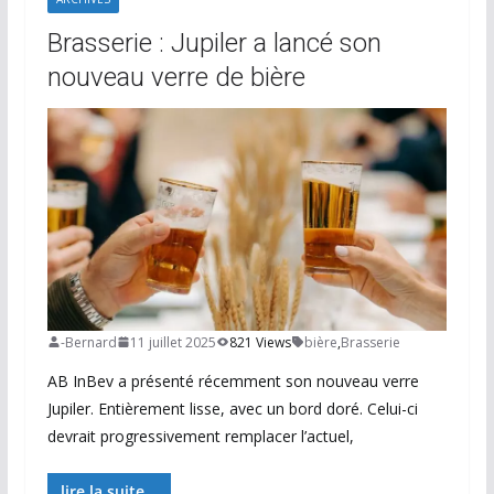
Brasserie : Jupiler a lancé son
nouveau verre de bière
-Bernard
11 juillet 2025
821 Views
bière
,
Brasserie
AB InBev a présenté récemment son nouveau verre
Jupiler. Entièrement lisse, avec un bord doré. Celui-ci
devrait progressivement remplacer l’actuel,
lire la suite...