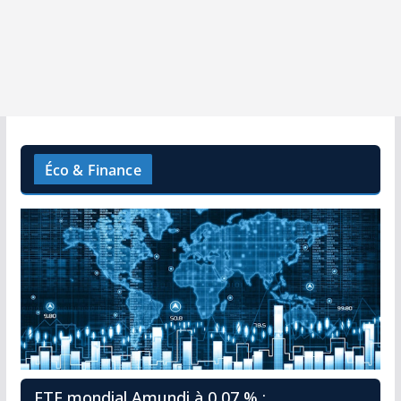
Éco & Finance
ETF mondial Amundi à 0,07 % :