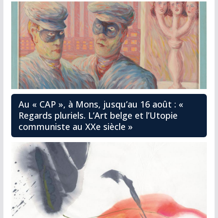
Au « CAP », à Mons, jusqu’au 16 août : «
Regards pluriels. L’Art belge et l’Utopie
communiste au XXe siècle »