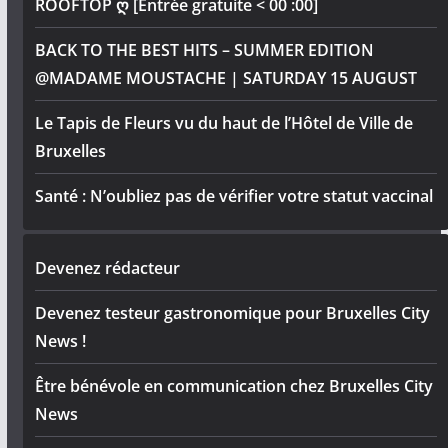
ROOFTOP ღ [Entrée gratuite < 00 :00]
BACK TO THE BEST HITS – SUMMER EDITION
@MADAME MOUSTACHE | SATURDAY 15 AUGUST
Le Tapis de Fleurs vu du haut de l’Hôtel de Ville de
Bruxelles
Santé : N’oubliez pas de vérifier votre statut vaccinal
Devenez rédacteur
Devenez testeur gastronomique pour Bruxelles City
News !
Être bénévole en communication chez Bruxelles City
News