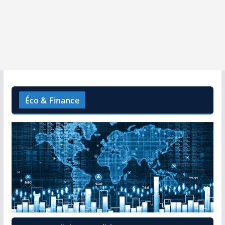
Éco & Finance