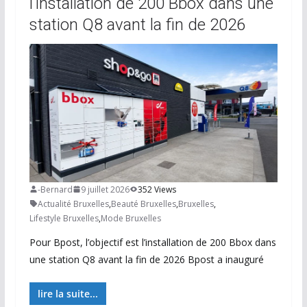
l’installation de 200 Bbox dans une
station Q8 avant la fin de 2026
-Bernard
9 juillet 2026
352 Views
Actualité Bruxelles
,
Beauté Bruxelles
,
Bruxelles
,
Lifestyle Bruxelles
,
Mode Bruxelles
Pour Bpost, l’objectif est l’installation de 200 Bbox dans
une station Q8 avant la fin de 2026 Bpost a inauguré
lire la suite...