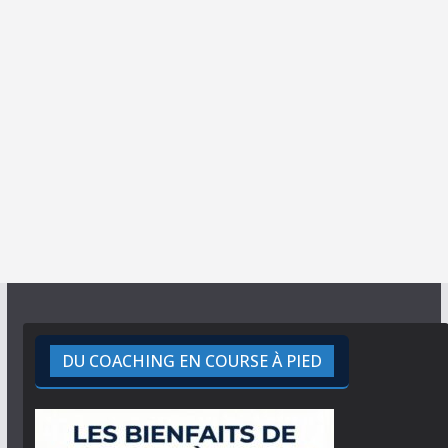
DU COACHING EN COURSE À PIED