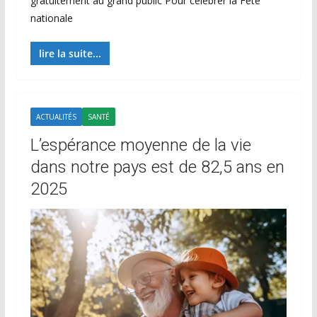
gratuitement au grand public Pour célébrer la Fête
nationale
lire la suite...
ACTUALITÉS
SANTÉ
L’espérance moyenne de la vie
dans notre pays est de 82,5 ans en
2025