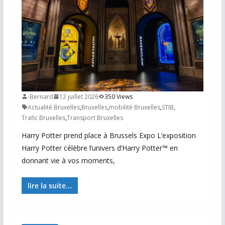
-Bernard
12 juillet 2026
350 Views
Actualité Bruxelles
,
Bruxelles
,
mobilité Bruxelles
,
STIB
,
Trafic Bruxelles
,
Transport Bruxelles
Harry Potter prend place à Brussels Expo L’exposition
Harry Potter célèbre l’univers d’Harry Potter™ en
donnant vie à vos moments,
lire la suite...