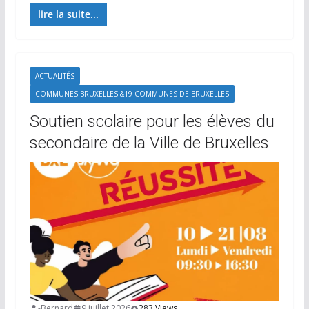
lire la suite...
ACTUALITÉS
COMMUNES BRUXELLES &19 COMMUNES DE BRUXELLES
Soutien scolaire pour les élèves du
secondaire de la Ville de Bruxelles
-Bernard
9 juillet 2026
283 Views