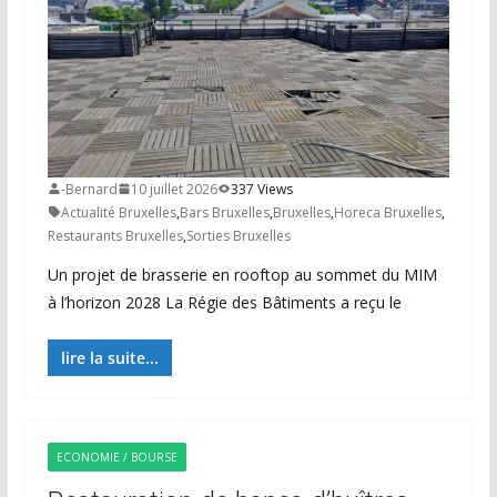
-Bernard
10 juillet 2026
337 Views
Actualité Bruxelles
,
Bars Bruxelles
,
Bruxelles
,
Horeca Bruxelles
,
Restaurants Bruxelles
,
Sorties Bruxelles
Un projet de brasserie en rooftop au sommet du MIM
à l’horizon 2028 La Régie des Bâtiments a reçu le
lire la suite...
ECONOMIE / BOURSE