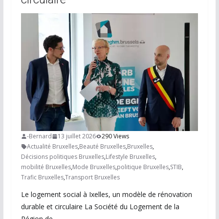
-Bernard
13 juillet 2026
290 Views
Actualité Bruxelles
,
Beauté Bruxelles
,
Bruxelles
,
Décisions politiques Bruxelles
,
Lifestyle Bruxelles
,
mobilité Bruxelles
,
Mode Bruxelles
,
politique Bruxelles
,
STIB
,
Trafic Bruxelles
,
Transport Bruxelles
Le logement social à Ixelles, un modèle de rénovation
durable et circulaire La Société du Logement de la
Région de