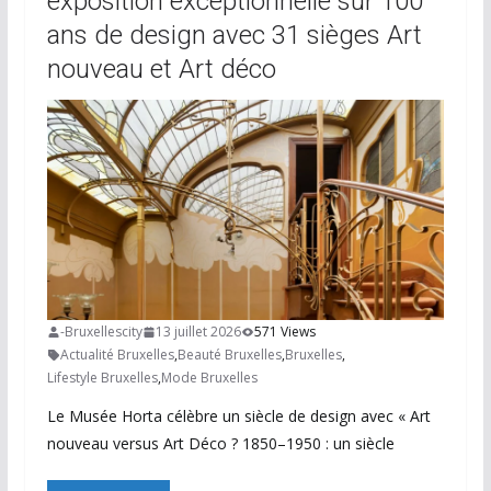
exposition exceptionnelle sur 100
ans de design avec 31 sièges Art
nouveau et Art déco
-Bruxellescity
13 juillet 2026
571 Views
Actualité Bruxelles
,
Beauté Bruxelles
,
Bruxelles
,
Lifestyle Bruxelles
,
Mode Bruxelles
Le Musée Horta célèbre un siècle de design avec « Art
nouveau versus Art Déco ? 1850–1950 : un siècle