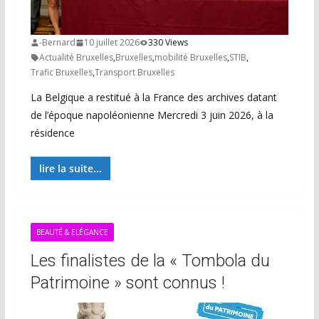
-Bernard
10 juillet 2026
330 Views
Actualité Bruxelles
,
Bruxelles
,
mobilité Bruxelles
,
STIB
,
Trafic Bruxelles
,
Transport Bruxelles
La Belgique a restitué à la France des archives datant
de l’époque napoléonienne Mercredi 3 juin 2026, à la
résidence
lire la suite...
BEAUTÉ & ELÉGANCE
Les finalistes de la « Tombola du
Patrimoine » sont connus !