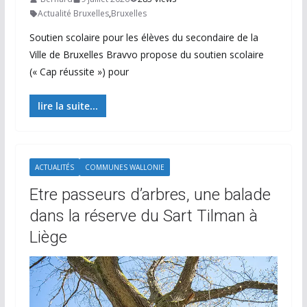
Actualité Bruxelles
,
Bruxelles
Soutien scolaire pour les élèves du secondaire de la
Ville de Bruxelles Bravvo propose du soutien scolaire
(« Cap réussite ») pour
lire la suite...
ACTUALITÉS
COMMUNES WALLONIE
Etre passeurs d’arbres, une balade
dans la réserve du Sart Tilman à
Liège