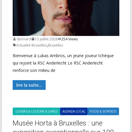
-Bernard
13 juillet 2026
254 Views
Actualité Bruxelles
,
Bruxelles
Bienvenue à Lukas Ambros, un jeune joueur tchèque
qui rejoint la RSC Anderlecht Le RSC Anderlecht
renforce son milieu de
lire la suite...
-LOISIRS & CULTURE & LIVRES
AGENDA LOCAL
FOOD & SORTIES1
Musée Horta à Bruxelles : une