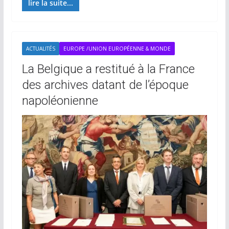
lire la suite...
ACTUALITÉS
EUROPE /UNION EUROPÉENNE & MONDE
La Belgique a restitué à la France
des archives datant de l’époque
napoléonienne