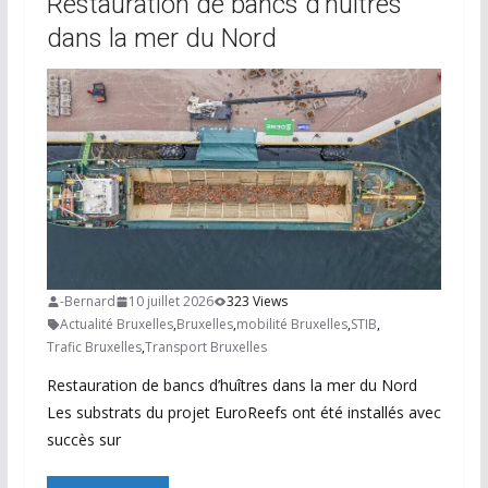
Restauration de bancs d’huîtres
dans la mer du Nord
-Bernard
10 juillet 2026
323 Views
Actualité Bruxelles
,
Bruxelles
,
mobilité Bruxelles
,
STIB
,
Trafic Bruxelles
,
Transport Bruxelles
Restauration de bancs d’huîtres dans la mer du Nord
Les substrats du projet EuroReefs ont été installés avec
succès sur