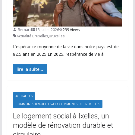
-Bernard
13 juillet 2026
299 Views
Actualité Bruxelles
,
Bruxelles
L’espérance moyenne de la vie dans notre pays est de
82,5 ans en 2025 En 2025, l’espérance de vie à
lire la suite...
ACTUALITÉS
COMMUNES BRUXELLES &19 COMMUNES DE BRUXELLES
Le logement social à Ixelles, un
modèle de rénovation durable et
circulaire