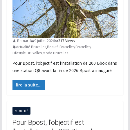
-Bernard
9 juillet 2026
317 Views
Actualité Bruxelles
,
Beauté Bruxelles
,
Bruxelles
,
Lifestyle Bruxelles
,
Mode Bruxelles
Pour Bpost, l’objectif est l’installation de 200 Bbox dans
une station Q8 avant la fin de 2026 Bpost a inauguré
lire la suite...
MOBILITÉ
Pour Bpost, l’objectif est