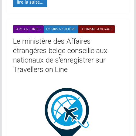
lire la suite...
FOOD & SORTIES
LOISIRS & CULTURE
TOURISME & VOYAGE
Le ministère des Affaires
étrangères belge conseille aux
nationaux de s’enregistrer sur
Travellers on Line