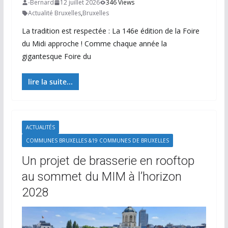
-Bernard
12 juillet 2026
346 Views
Actualité Bruxelles
,
Bruxelles
La tradition est respectée : La 146e édition de la Foire
du Midi approche ! Comme chaque année la
gigantesque Foire du
lire la suite...
ACTUALITÉS
COMMUNES BRUXELLES &19 COMMUNES DE BRUXELLES
Un projet de brasserie en rooftop
au sommet du MIM à l’horizon
2028