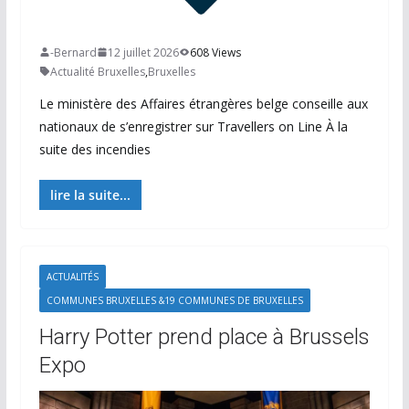
-Bernard
12 juillet 2026
608 Views
Actualité Bruxelles
,
Bruxelles
Le ministère des Affaires étrangères belge conseille aux
nationaux de s’enregistrer sur Travellers on Line À la
suite des incendies
lire la suite...
ACTUALITÉS
COMMUNES BRUXELLES &19 COMMUNES DE BRUXELLES
Harry Potter prend place à Brussels
Expo