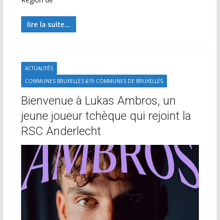
lire la suite...
ACTUALITÉS
COMMUNES BRUXELLES &19 COMMUNES DE BRUXELLES
Bienvenue à Lukas Ambros, un
jeune joueur tchèque qui rejoint la
RSC Anderlecht