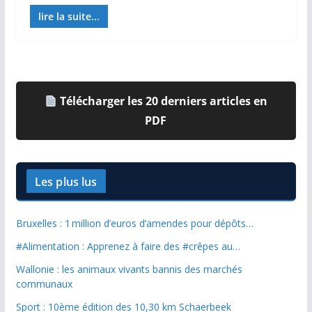
lire la suite...
Télécharger les 20 derniers articles en
PDF
Les plus lus
Bruxelles : 1 million d’euros d’amendes pour dépôts…
#Alimentation : Apprenez à faire des #crêpes au…
Wallonie : les animaux vivants bannis des marchés
communaux
Sport : 10ème édition des 10,30 km Schaerbeek