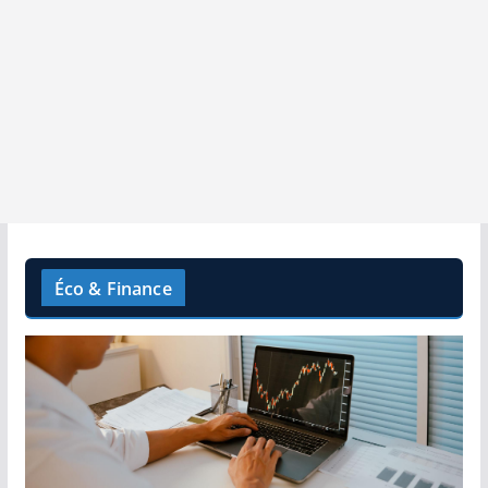
Éco & Finance