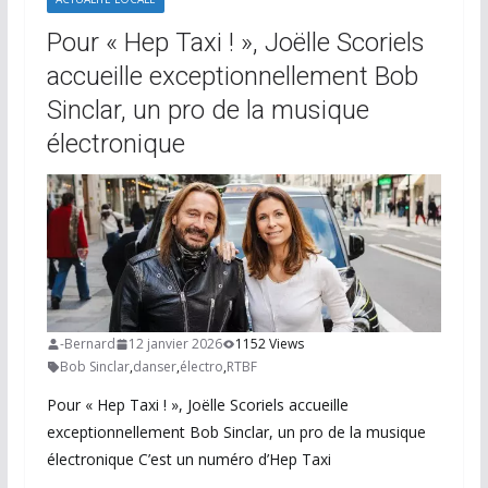
Pour « Hep Taxi ! », Joëlle Scoriels
accueille exceptionnellement Bob
Sinclar, un pro de la musique
électronique
-Bernard
12 janvier 2026
1152 Views
Bob Sinclar
,
danser
,
électro
,
RTBF
Pour « Hep Taxi ! », Joëlle Scoriels accueille
exceptionnellement Bob Sinclar, un pro de la musique
électronique C’est un numéro d’Hep Taxi