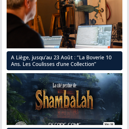
A Liège, jusqu’au 23 Août : “La Boverie 10
Ans. Les Coulisses d’une Collection”