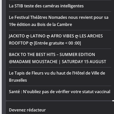
La STIB teste des caméras intelligentes
Le Festival Théâtres Nomades nous revient pour sa
19e édition au Bois de la Cambre
JACKITO ღ LATINO ღ AFRO VIBES ღ LES ARCHES
ROOFTOP ღ [Entrée gratuite < 00 :00]
BACK TO THE BEST HITS – SUMMER EDITION
@MADAME MOUSTACHE | SATURDAY 15 AUGUST
Le Tapis de Fleurs vu du haut de l’Hôtel de Ville de
Bruxelles
Santé : N’oubliez pas de vérifier votre statut vaccinal
Devenez rédacteur