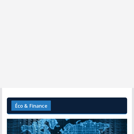
Éco & Finance