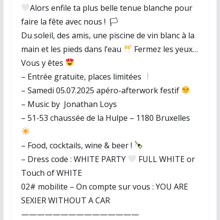
Alors enfile ta plus belle tenue blanche pour
faire la fête avec nous ! 🏳
Du soleil, des amis, une piscine de vin blanc à la
main et les pieds dans l’eau
Fermez les yeux…
Vous y êtes
– Entrée gratuite, places limitées
– Samedi 05.07.2025 apéro-afterwork festif
– Music by Jonathan Loys
– 51-53 chaussée de la Hulpe – 1180 Bruxelles
– Food, cocktails, wine & beer !
– Dress code : WHITE PARTY
FULL WHITE or
Touch of WHITE
02# mobilite – On compte sur vous : YOU ARE
SEXIER WITHOUT A CAR
———————————————