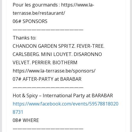
Pour les gourmands : https://www.la-
terrasse.be/restaurant/
06# SPONSORS
———————————————
Thanks to:
CHANDON GARDEN SPRITZ. FEVER-TREE.
CARLSBERG. MINI LOUYET. DISARONNO
VELVET. PERRIER. BIOTHERM
https://www.la-terrasse.be/sponsors/
07# AFTER-PARTY at BARABAR
———————————————
Hot & Spicy – International Party at BARABAR
https://www.facebook.com/events/59578818020
8731
08# WHERE
———————————————