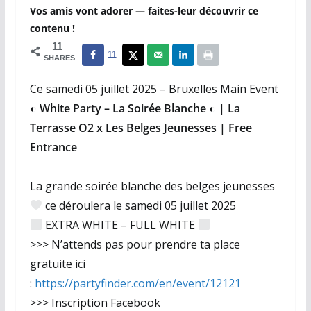
Vos amis vont adorer — faites-leur découvrir ce
contenu !
11
11
SHARES
Ce samedi 05 juillet 2025 – Bruxelles Main Event
◐ White Party – La Soirée Blanche ◐ | La
Terrasse O2 x Les Belges Jeunesses | Free
Entrance
La grande soirée blanche des belges jeunesses
ce déroulera le samedi 05 juillet 2025
EXTRA WHITE – FULL WHITE
>>> N’attends pas pour prendre ta place
gratuite ici
:
https://partyfinder.com/en/event/12121
>>> Inscription Facebook