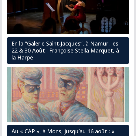
En la “Galerie Saint-Jacques”, à Namur, les
22 & 30 Août : Françoise Stella Marquet, à
la Harpe
Au « CAP », à Mons, jusqu’au 16 août : «