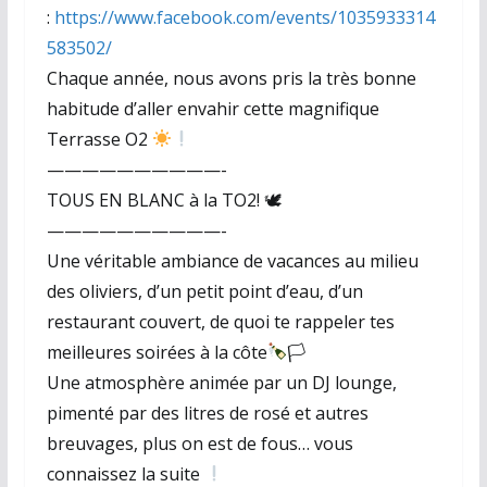
:
https://www.facebook.com/events/1035933314
583502/
Chaque année, nous avons pris la très bonne
habitude d’aller envahir cette magnifique
Terrasse O2
——————————-
TOUS EN BLANC à la TO2! 🕊
——————————-
Une véritable ambiance de vacances au milieu
des oliviers, d’un petit point d’eau, d’un
restaurant couvert, de quoi te rappeler tes
meilleures soirées à la côte
🏳
Une atmosphère animée par un DJ lounge,
pimenté par des litres de rosé et autres
breuvages, plus on est de fous… vous
connaissez la suite