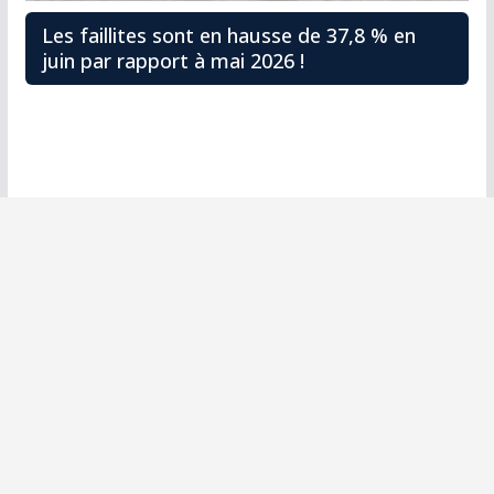
Les faillites sont en hausse de 37,8 % en
juin par rapport à mai 2026 !