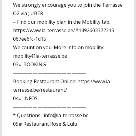
We strongly encourage you to join the Terrasse
O2 via ; UBER
– Find our mobility plan in the Mobility tab.
https://www.la-terrasse.be/#1492603372315-
067ee6fc-1d15
We count on you! More info on mobility:
mobility@la-terrasse.be
03# BOOKING
———————————————
Booking Restaurant Online: https://www.la-
terrasse.be/restaurant/
04# INFOS
———————————————
* Questions : info@la-terrasse.be
05# Restaurant Rose & Lulu
———————————————