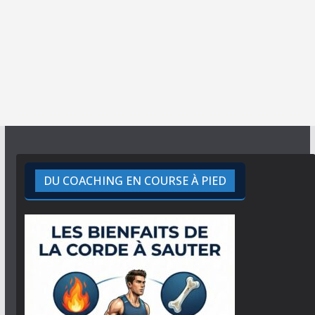
DU COACHING EN COURSE À PIED