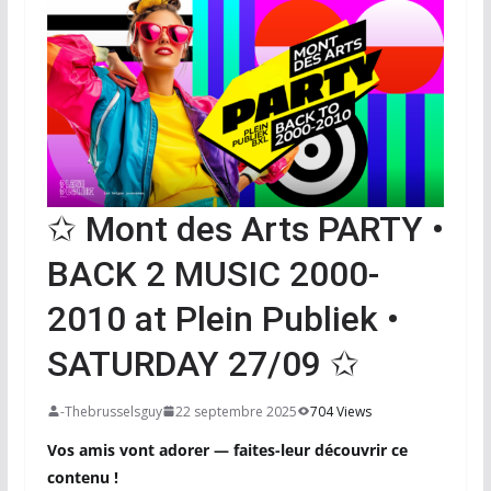
✩ Mont des Arts PARTY •
BACK 2 MUSIC 2000-
2010 at Plein Publiek •
SATURDAY 27/09 ✩
-Thebrusselsguy
22 septembre 2025
704 Views
Vos amis vont adorer — faites-leur découvrir ce
contenu !