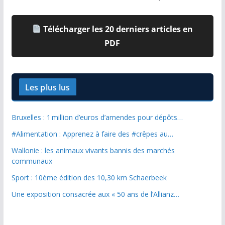
Télécharger les 20 derniers articles en
PDF
Les plus lus
Bruxelles : 1 million d’euros d’amendes pour dépôts…
#Alimentation : Apprenez à faire des #crêpes au…
Wallonie : les animaux vivants bannis des marchés
communaux
Sport : 10ème édition des 10,30 km Schaerbeek
Une exposition consacrée aux « 50 ans de l’Allianz…