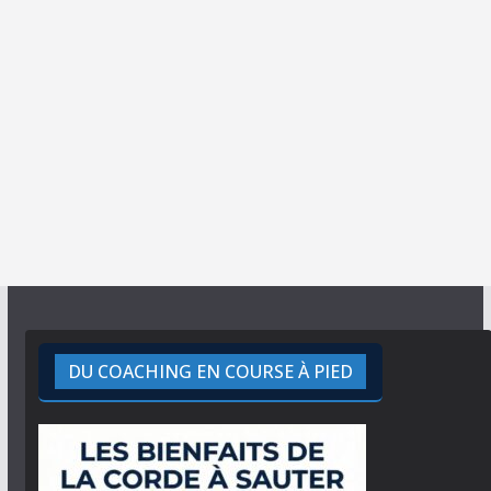
DU COACHING EN COURSE À PIED