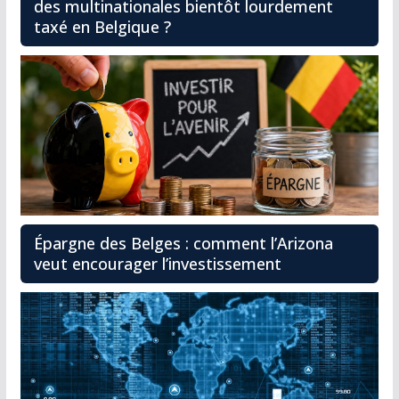
des multinationales bientôt lourdement
taxé en Belgique ?
Épargne des Belges : comment l’Arizona
veut encourager l’investissement