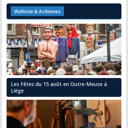
Wallonie & Ardennes
Les Fêtes du 15 août en Outre-Meuse à
Liège