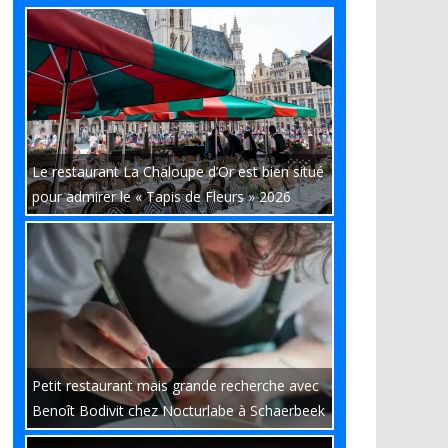
Le restaurant La Chaloupe d’Or est bien situé
pour admirer le « Tapis de Fleurs » 2026
Petit restaurant mais grande recherche avec
Benoît Bodivit chez Nocturlabe à Schaerbeek