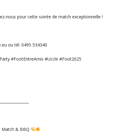
ez-nous pour cette soirée de match exceptionnelle !
e.eu ou tél. 0495 534340
arty #FootEntreAmis #Uccle #Foot2025
________________
 – Match & BBQ