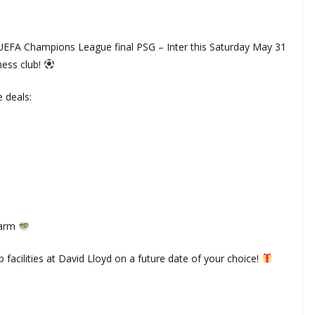
e UEFA Champions League final PSG – Inter this Saturday May 31
ness club!
 deals:
Farm
 facilities at David Lloyd on a future date of your choice!