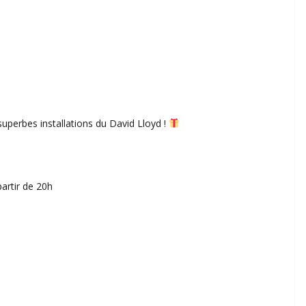
perbes installations du David Lloyd !
artir de 20h