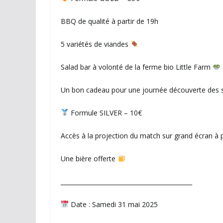
BBQ de qualité à partir de 19h
5 variétés de viandes
Salad bar à volonté de la ferme bio Little Farm
Un bon cadeau pour une journée découverte des su
Formule SILVER – 10€
Accès à la projection du match sur grand écran à p
Une bière offerte
____________________________________________
Date : Samedi 31 mai 2025