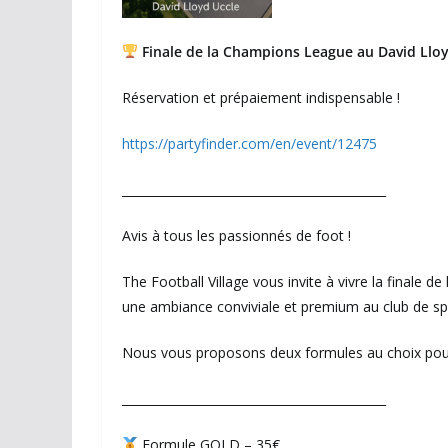
Finale de la Champions League au David Llo
Réservation et prépaiement indispensable !
https://partyfinder.com/en/event/12475
____________________________________________
Avis à tous les passionnés de foot !
The Football Village vous invite à vivre la finale
une ambiance conviviale et premium au club de spo
Nous vous proposons deux formules au choix pour 
____________________________________________
Formule GOLD – 35€