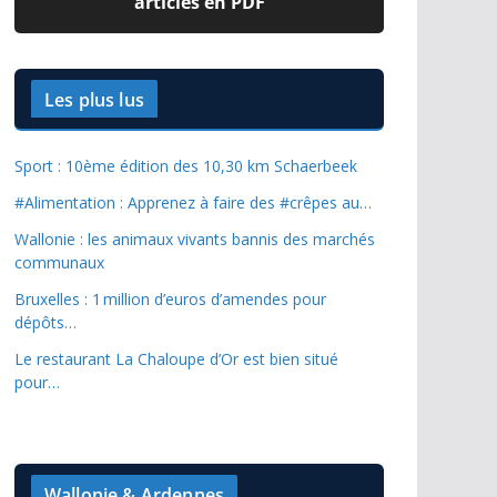
articles en PDF
Les plus lus
Sport : 10ème édition des 10,30 km Schaerbeek
#Alimentation : Apprenez à faire des #crêpes au…
Wallonie : les animaux vivants bannis des marchés
communaux
Bruxelles : 1 million d’euros d’amendes pour
dépôts…
Le restaurant La Chaloupe d’Or est bien situé
pour…
Wallonie & Ardennes