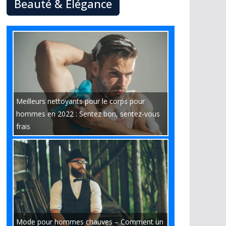
Beauté & Élégance
Meilleurs nettoyants pour le corps pour
hommes en 2022 : Sentez bon, sentez-vous
frais
Mode pour hommes chauves – Comment un