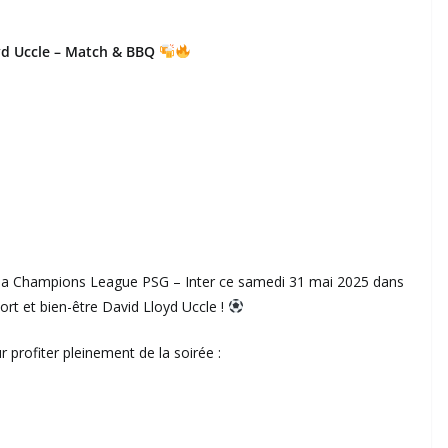
yd Uccle – Match & BBQ
 de la Champions League PSG – Inter ce samedi 31 mai 2025 dans
rt et bien-être David Lloyd Uccle !
profiter pleinement de la soirée :