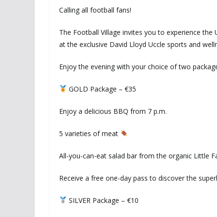
Calling all football fans!
The Football Village invites you to experience th
at the exclusive David Lloyd Uccle sports and well
Enjoy the evening with your choice of two package
GOLD Package – €35
Enjoy a delicious BBQ from 7 p.m.
5 varieties of meat
All-you-can-eat salad bar from the organic Little 
Receive a free one-day pass to discover the superb
SILVER Package – €10