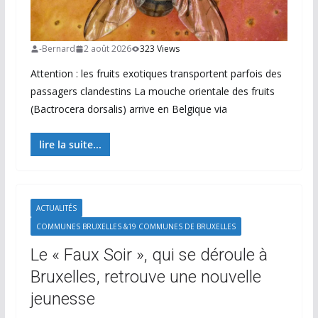
-Bernard
2 août 2026
323 Views
Attention : les fruits exotiques transportent parfois des
passagers clandestins La mouche orientale des fruits
(Bactrocera dorsalis) arrive en Belgique via
lire la suite...
ACTUALITÉS
COMMUNES BRUXELLES &19 COMMUNES DE BRUXELLES
Le « Faux Soir », qui se déroule à
Bruxelles, retrouve une nouvelle
jeunesse