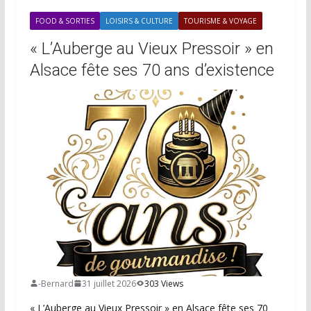
FOOD & SORTIES
LOISIRS & CULTURE
TOURISME & VOYAGE
« L’Auberge au Vieux Pressoir » en
Alsace fête ses 70 ans d’existence
-Bernard
31 juillet 2026
303 Views
« L’Auberge au Vieux Pressoir » en Alsace fête ses 70