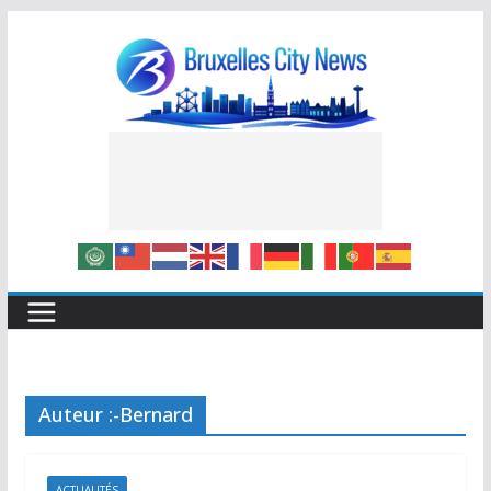
Skip
to
content
Auteur :
-Bernard
ACTUALITÉS