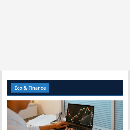
Éco & Finance