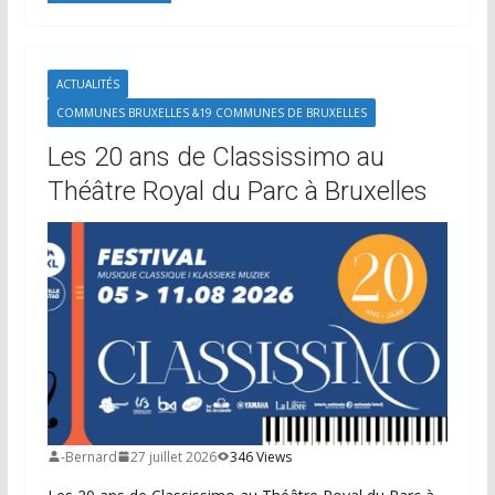
ACTUALITÉS
COMMUNES BRUXELLES &19 COMMUNES DE BRUXELLES
Les 20 ans de Classissimo au
Théâtre Royal du Parc à Bruxelles
-Bernard
27 juillet 2026
346 Views