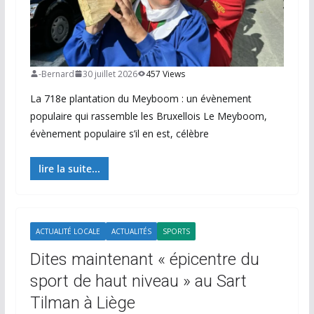
-Bernard
30 juillet 2026
457 Views
La 718e plantation du Meyboom : un évènement
populaire qui rassemble les Bruxellois Le Meyboom,
évènement populaire s’il en est, célèbre
lire la suite...
ACTUALITÉ LOCALE
ACTUALITÉS
SPORTS
Dites maintenant « épicentre du
sport de haut niveau » au Sart
Tilman à Liège