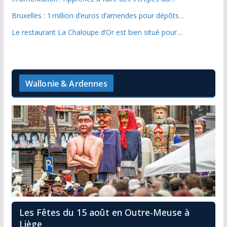
Bruxelles : 1 million d’euros d’amendes pour dépôts…
Le restaurant La Chaloupe d’Or est bien situé pour…
Wallonie & Ardennes
Les Fêtes du 15 août en Outre-Meuse à
Liège