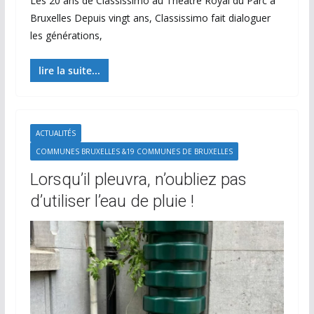
Les 20 ans de Classissimo au Théâtre Royal du Parc à
Bruxelles Depuis vingt ans, Classissimo fait dialoguer
les générations,
lire la suite...
ACTUALITÉS
COMMUNES BRUXELLES &19 COMMUNES DE BRUXELLES
Lorsqu’il pleuvra, n’oubliez pas
d’utiliser l’eau de pluie !