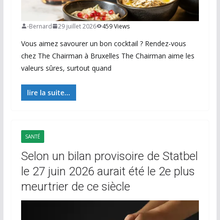
-Bernard
29 juillet 2026
459 Views
Vous aimez savourer un bon cocktail ? Rendez-vous
chez The Chairman à Bruxelles The Chairman aime les
valeurs sûres, surtout quand
lire la suite...
SANTÉ
Selon un bilan provisoire de Statbel
le 27 juin 2026 aurait été le 2e plus
meurtrier de ce siècle