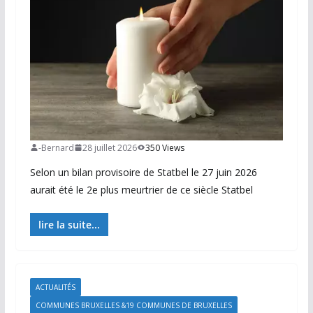
-Bernard
28 juillet 2026
350 Views
Selon un bilan provisoire de Statbel le 27 juin 2026
aurait été le 2e plus meurtrier de ce siècle Statbel
lire la suite...
ACTUALITÉS
COMMUNES BRUXELLES &19 COMMUNES DE BRUXELLES