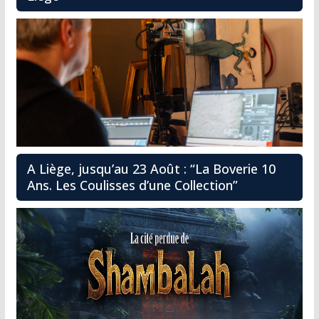
A Liège, jusqu’au 23 Août : “La Boverie 10
Ans. Les Coulisses d’une Collection”