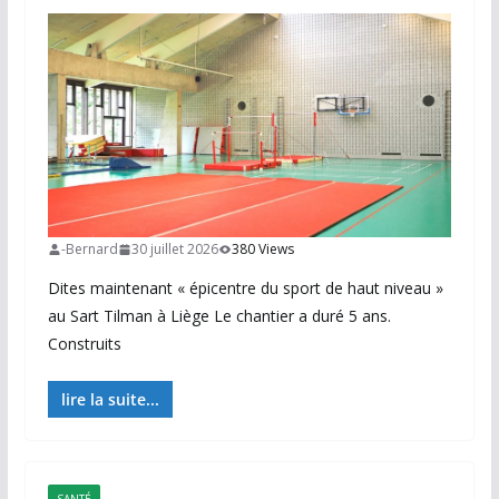
-Bernard
30 juillet 2026
380 Views
Dites maintenant « épicentre du sport de haut niveau »
au Sart Tilman à Liège Le chantier a duré 5 ans.
Construits
lire la suite...