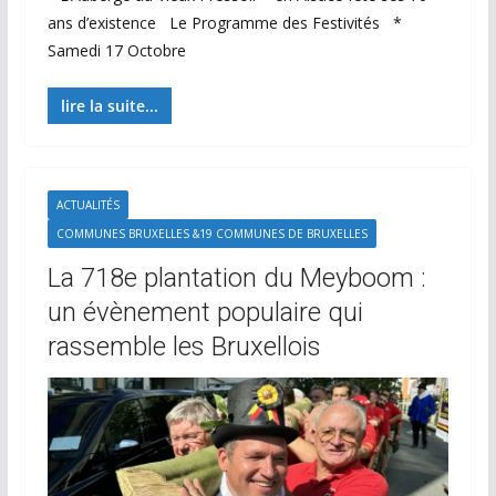
ans d’existence Le Programme des Festivités *
Samedi 17 Octobre
lire la suite...
ACTUALITÉS
COMMUNES BRUXELLES &19 COMMUNES DE BRUXELLES
La 718e plantation du Meyboom :
un évènement populaire qui
rassemble les Bruxellois