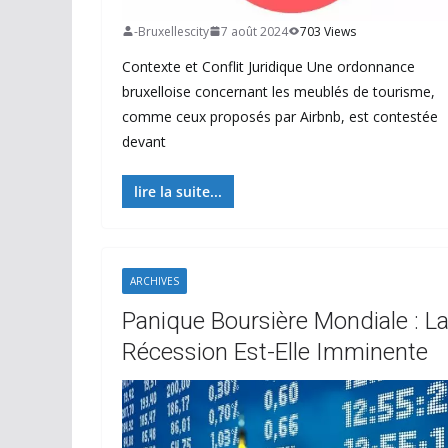
-Bruxellescity
7 août 2024
703 Views
Contexte et Conflit Juridique Une ordonnance
bruxelloise concernant les meublés de tourisme,
comme ceux proposés par Airbnb, est contestée
devant
lire la suite...
ARCHIVES
Panique Boursière Mondiale : L
Récession Est-Elle Imminente