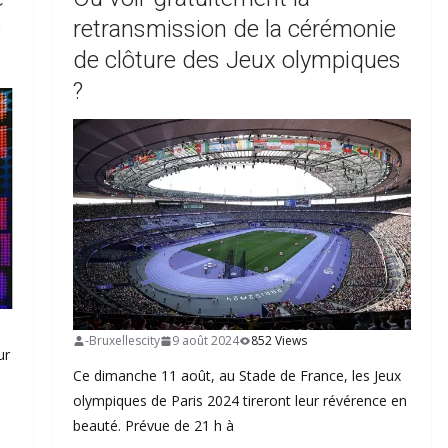
e
retransmission de la cérémonie
de clôture des Jeux olympiques
?
-Bruxellescity
9 août 2024
852 Views
ur
Ce dimanche 11 août, au Stade de France, les Jeux
olympiques de Paris 2024 tireront leur révérence en
beauté. Prévue de 21 h à