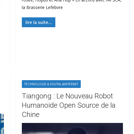
la Brasserie Lefebvre
lire la suite...
TECHNOLOGIE & DIGITAL &INTERNET
a
Tiangong : Le Nouveau Robot
Humanoïde Open Source de la
Chine