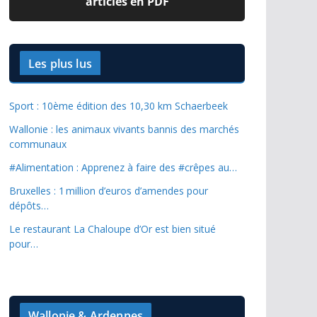
articles en PDF
Les plus lus
Sport : 10ème édition des 10,30 km Schaerbeek
Wallonie : les animaux vivants bannis des marchés
communaux
#Alimentation : Apprenez à faire des #crêpes au…
Bruxelles : 1 million d’euros d’amendes pour
dépôts…
Le restaurant La Chaloupe d’Or est bien situé
pour…
Wallonie & Ardennes