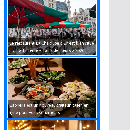
Le restaurant La Chaloupe d’Or est bien situé
pour admirer le « Tapis de Fleurs » 2026
Gabriella est un nouveau traiteur italien en
ligne pour vos évènements