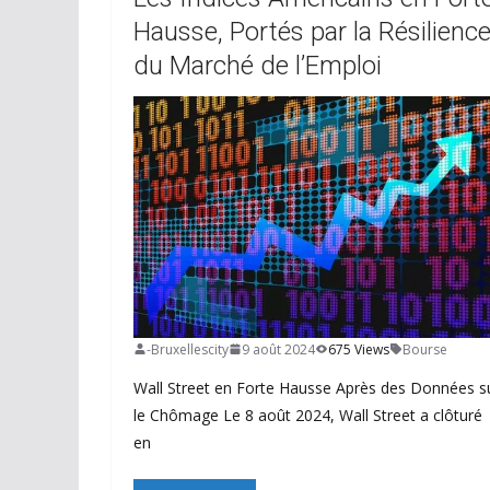
Hausse, Portés par la Résilienc
du Marché de l’Emploi
-Bruxellescity
9 août 2024
675 Views
Bourse
Wall Street en Forte Hausse Après des Données s
le Chômage Le 8 août 2024, Wall Street a clôturé
en