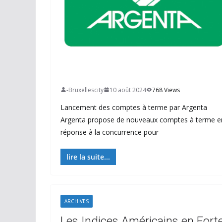
-Bruxellescity
10 août 2024
768 Views
Lancement des comptes à terme par Argenta
Argenta propose de nouveaux comptes à terme e
réponse à la concurrence pour
lire la suite...
ARCHIVES
Les Indices Américains en Fort