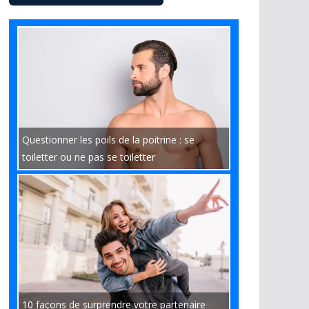
Questionner les poils de la poitrine : se
toiletter ou ne pas se toiletter
10 façons de surprendre votre partenaire