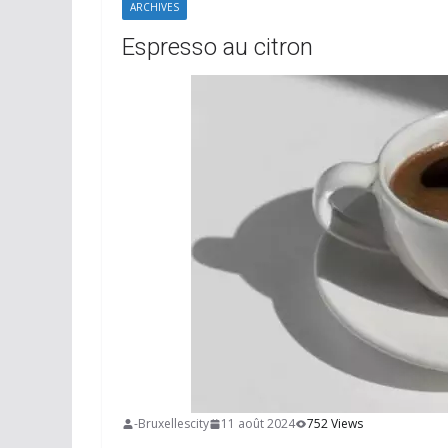
ARCHIVES
Espresso au citron
-Bruxellescity
11 août 2024
752 Views