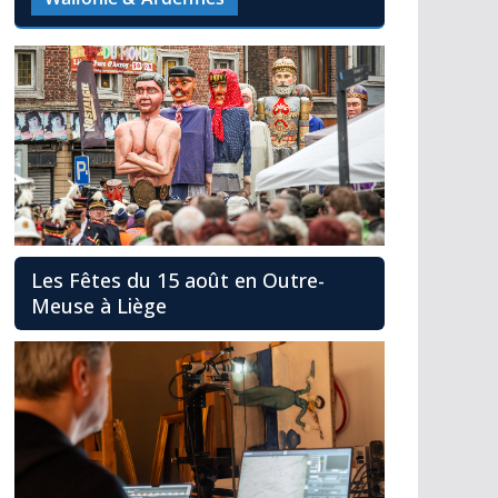
Les Fêtes du 15 août en Outre-
Meuse à Liège