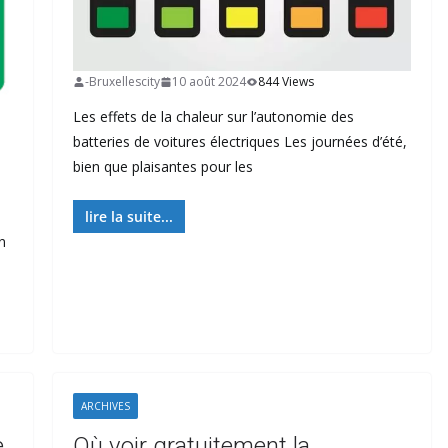
-Bruxellescity
10 août 2024
844 Views
Les effets de la chaleur sur l’autonomie des
batteries de voitures électriques Les journées d’été,
bien que plaisantes pour les
lire la suite...
n
ARCHIVES
e
Où voir gratuitement la