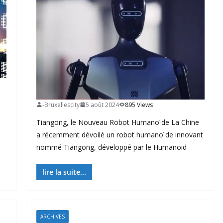
-Bruxellescity
5 août 2024
895 Views
Tiangong, le Nouveau Robot Humanoïde La Chine
a récemment dévoilé un robot humanoïde innovant
nommé Tiangong, développé par le Humanoid
lire la suite...
ARCHIVES