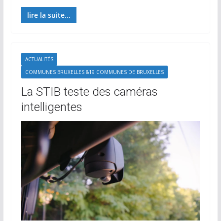
lire la suite...
ACTUALITÉS
COMMUNES BRUXELLES &19 COMMUNES DE BRUXELLES
La STIB teste des caméras
intelligentes