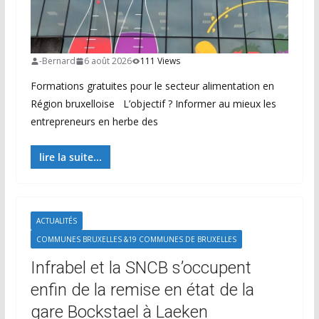
-Bernard
6 août 2026
111 Views
Formations gratuites pour le secteur alimentation en
Région bruxelloise L’objectif ? Informer au mieux les
entrepreneurs en herbe des
lire la suite...
ACTUALITÉS
COMMUNES BRUXELLES &19 COMMUNES DE BRUXELLES
Infrabel et la SNCB s’occupent
enfin de la remise en état de la
gare Bockstael à Laeken