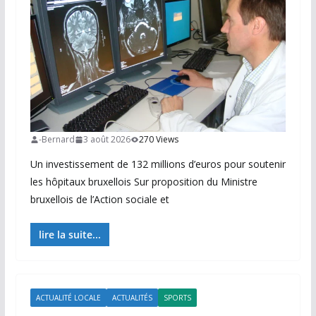
-Bernard
3 août 2026
270 Views
Un investissement de 132 millions d’euros pour soutenir
les hôpitaux bruxellois Sur proposition du Ministre
bruxellois de l’Action sociale et
lire la suite...
ACTUALITÉ LOCALE
ACTUALITÉS
SPORTS