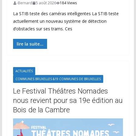
-Bernard
5 août 2026
184 Views
La STIB teste des caméras intelligentes La STIB teste
actuellement un nouveau système de détection
d’obstacles sur ses trams. Ces
lire la suite...
ACTUALITÉS
COMMUNES BRUXELLES &19 COMMUNES DE BRUXELLES
Le Festival Théâtres Nomades
nous revient pour sa 19e édition au
Bois de la Cambre