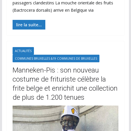
passagers clandestins La mouche orientale des fruits
(Bactrocera dorsalis) arrive en Belgique via
lire la suite...
ACTUALITÉS
COMMUNES BRUXELLES &19 COMMUNES DE BRUXELLES
Manneken-Pis : son nouveau
costume de frituriste célèbre la
frite belge et enrichit une collection
de plus de 1.200 tenues