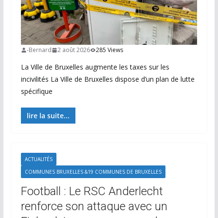
-Bernard
2 août 2026
285 Views
La Ville de Bruxelles augmente les taxes sur les
incivilités La Ville de Bruxelles dispose d’un plan de lutte
spécifique
lire la suite...
ACTUALITÉS
COMMUNES BRUXELLES &19 COMMUNES DE BRUXELLES
Football : Le RSC Anderlecht
renforce son attaque avec un