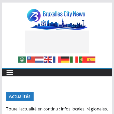
Skip
to
content
Actualités
Toute l’actualité en continu : infos locales, régionales,