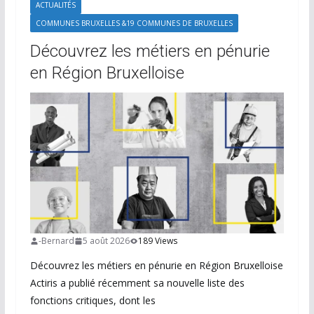
ACTUALITÉS
COMMUNES BRUXELLES &19 COMMUNES DE BRUXELLES
Découvrez les métiers en pénurie
en Région Bruxelloise
-Bernard
5 août 2026
189 Views
Découvrez les métiers en pénurie en Région Bruxelloise
Actiris a publié récemment sa nouvelle liste des
fonctions critiques, dont les