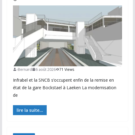
-Bernard
6 août 2026
71 Views
Infrabel et la SNCB s’occupent enfin de la remise en
état de la gare Bockstael à Laeken La modernisation
de
lire la suite...