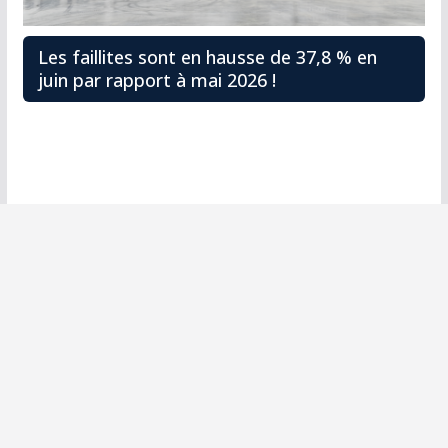
Les faillites sont en hausse de 37,8 % en
juin par rapport à mai 2026 !