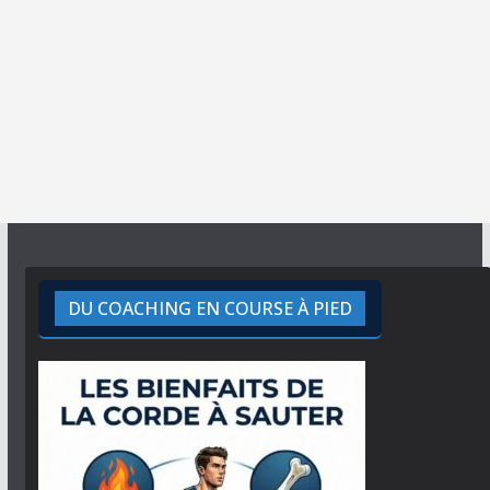
DU COACHING EN COURSE À PIED