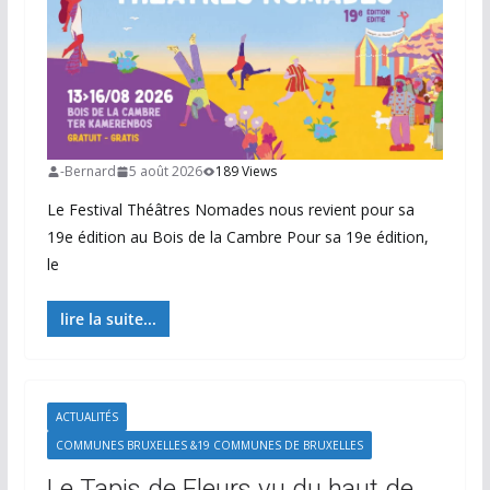
-Bernard
5 août 2026
189 Views
Le Festival Théâtres Nomades nous revient pour sa
19e édition au Bois de la Cambre Pour sa 19e édition,
le
lire la suite...
ACTUALITÉS
COMMUNES BRUXELLES &19 COMMUNES DE BRUXELLES
Le Tapis de Fleurs vu du haut de