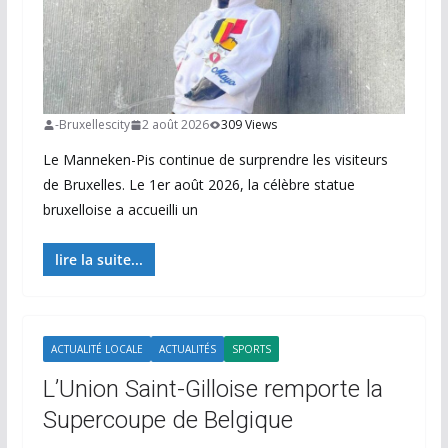
-Bruxellescity
2 août 2026
309 Views
Le Manneken-Pis continue de surprendre les visiteurs
de Bruxelles. Le 1er août 2026, la célèbre statue
bruxelloise a accueilli un
lire la suite...
ACTUALITÉ LOCALE
ACTUALITÉS
SPORTS
L’Union Saint-Gilloise remporte la
Supercoupe de Belgique