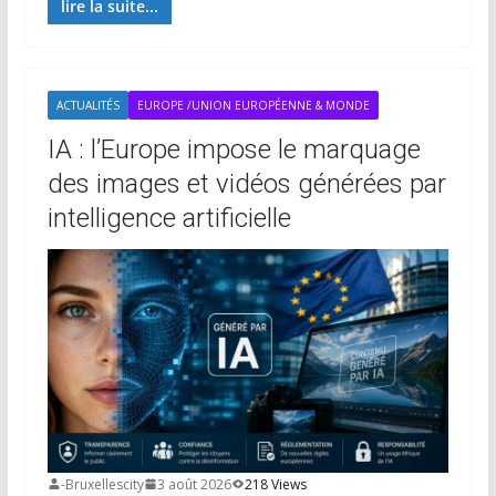
lire la suite...
ACTUALITÉS
EUROPE /UNION EUROPÉENNE & MONDE
IA : l’Europe impose le marquage
des images et vidéos générées par
intelligence artificielle
-Bruxellescity
3 août 2026
218 Views