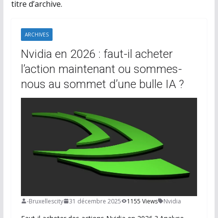
titre d’archive.
ARCHIVES
Nvidia en 2026 : faut-il acheter
l’action maintenant ou sommes-
nous au sommet d’une bulle IA ?
-Bruxellescity
31 décembre 2025
1155 Views
Nvidia