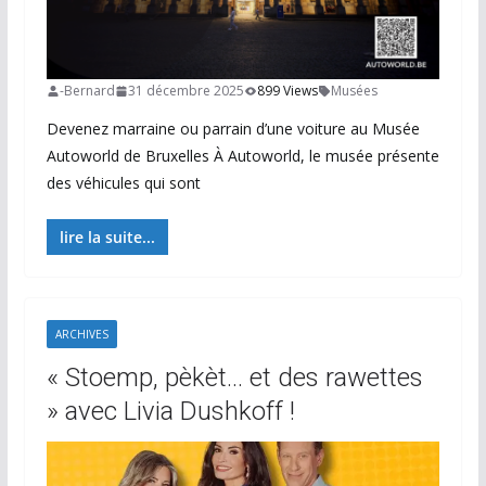
-Bernard
31 décembre 2025
899 Views
Musées
Devenez marraine ou parrain d’une voiture au Musée
Autoworld de Bruxelles À Autoworld, le musée présente
des véhicules qui sont
lire la suite...
ARCHIVES
« Stoemp, pèkèt… et des rawettes
» avec Livia Dushkoff !