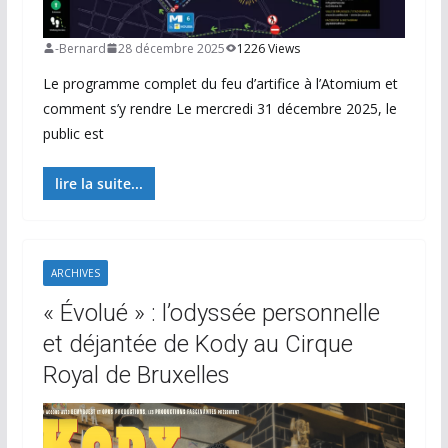
-Bernard
28 décembre 2025
1226 Views
Le programme complet du feu d’artifice à l’Atomium et
comment s’y rendre Le mercredi 31 décembre 2025, le
public est
lire la suite...
ARCHIVES
« Évolué » : l’odyssée personnelle
et déjantée de Kody au Cirque
Royal de Bruxelles