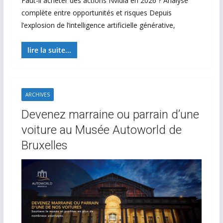
Faut-il acheter des actions Nvidia en 2026 ? Analyse
complète entre opportunités et risques Depuis
l’explosion de l’intelligence artificielle générative,
lire la suite...
ARCHIVES
Devenez marraine ou parrain d’une
voiture au Musée Autoworld de
Bruxelles