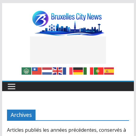
Skip
to
content
Archives
Articles publiés les années précédentes, conservés à