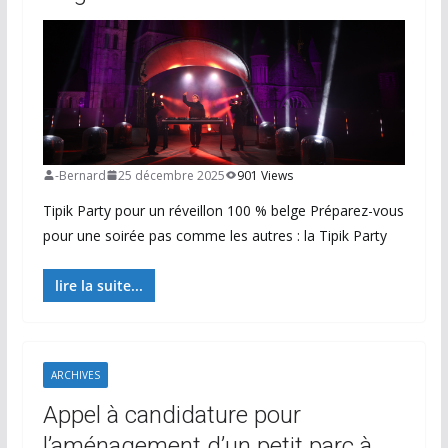
-Bernard
25 décembre 2025
901 Views
Tipik Party pour un réveillon 100 % belge Préparez-vous
pour une soirée pas comme les autres : la Tipik Party
lire la suite...
ARCHIVES
Appel à candidature pour
l’aménagement d’un petit parc à