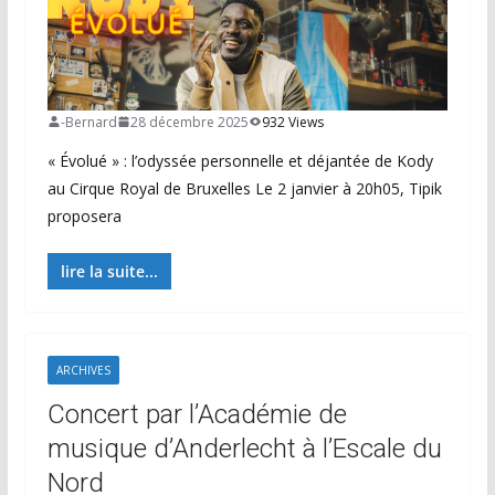
-Bernard
28 décembre 2025
932 Views
« Évolué » : l’odyssée personnelle et déjantée de Kody
au Cirque Royal de Bruxelles Le 2 janvier à 20h05, Tipik
proposera
lire la suite...
ARCHIVES
Concert par l’Académie de
musique d’Anderlecht à l’Escale du
Nord