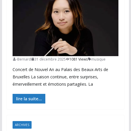
-Bernard
31 décembre 2025
1081 Views
musique
Concert de Nouvel An au Palais des Beaux-Arts de
Bruxelles La saison continue, entre surprises,
émerveillement et émotions partagées. La
lire la suite...
ARCHIVES