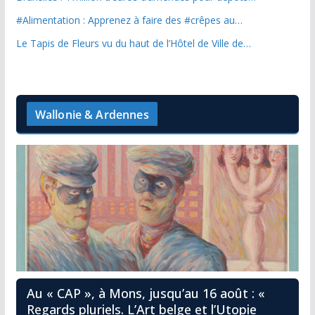
#Alimentation : Apprenez à faire des #crêpes au…
Le Tapis de Fleurs vu du haut de l’Hôtel de Ville de…
Wallonie & Ardennes
Au « CAP », à Mons, jusqu’au 16 août : «
Regards pluriels. L’Art belge et l’Utopie