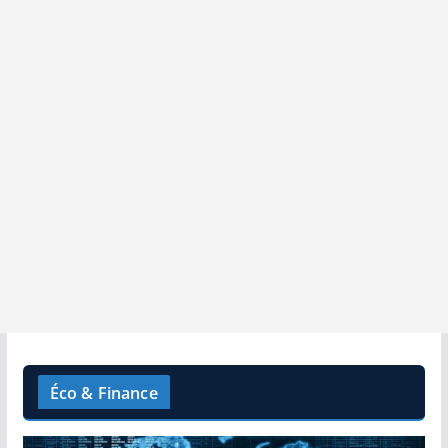
Éco & Finance