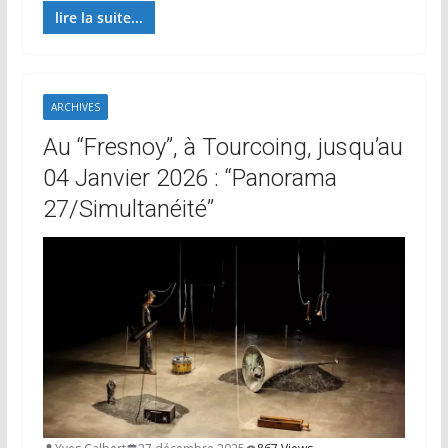
lire la suite...
ARCHIVES
Au “Fresnoy”, à Tourcoing, jusqu’au
04 Janvier 2026 : “Panorama
27/Simultanéité”