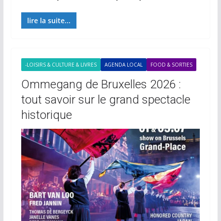
lire la suite...
-LOISIRS & CULTURE & LIVRES
AGENDA LOCAL
FOOD & SORTIES
Ommegang de Bruxelles 2026 :
tout savoir sur le grand spectacle
historique