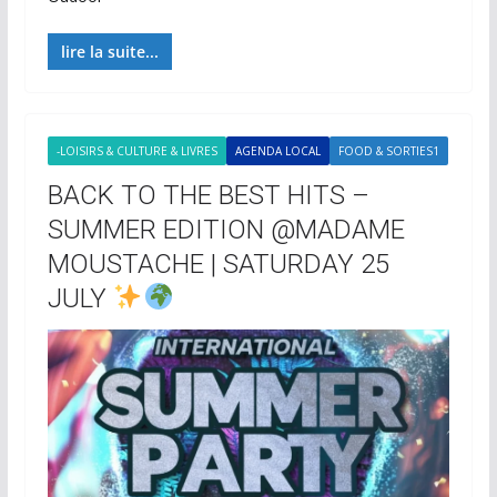
lire la suite...
-LOISIRS & CULTURE & LIVRES
AGENDA LOCAL
FOOD & SORTIES1
BACK TO THE BEST HITS –
SUMMER EDITION @MADAME
MOUSTACHE | SATURDAY 25
JULY