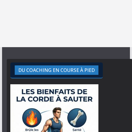
DU COACHING EN COURSE À PIED