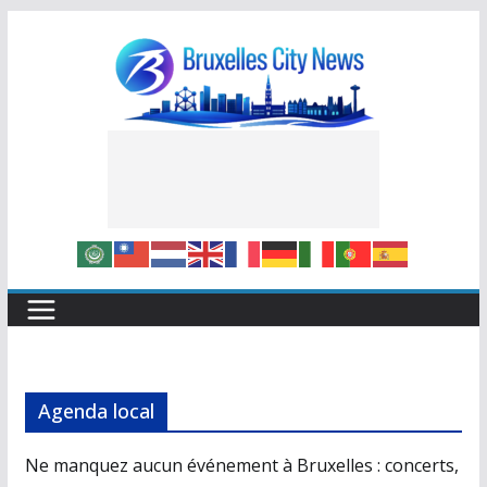
Skip
to
content
Agenda local
Ne manquez aucun événement à Bruxelles : concerts,