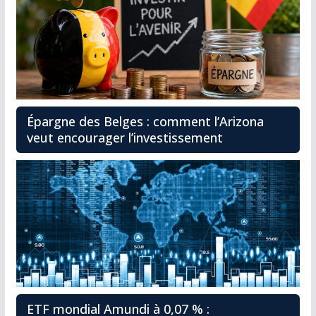
Épargne des Belges : comment l’Arizona
veut encourager l’investissement
ETF mondial Amundi à 0,07 % :