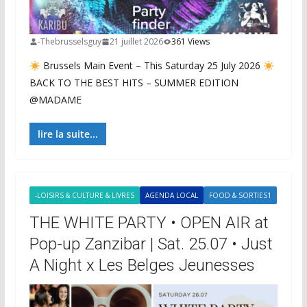
-Thebrusselsguy
21 juillet 2026
361 Views
Brussels Main Event – This Saturday 25 July 2026
BACK TO THE BEST HITS – SUMMER EDITION
@MADAME
lire la suite...
-LOISIRS & CULTURE & LIVRES
AGENDA LOCAL
FOOD & SORTIES1
THE WHITE PARTY • OPEN AIR at
Pop-up Zanzibar | Sat. 25.07 • Just
A Night x Les Belges Jeunesses