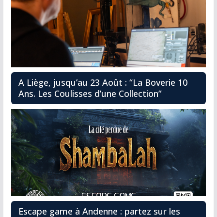
A Liège, jusqu’au 23 Août : “La Boverie 10
Ans. Les Coulisses d’une Collection”
Escape game à Andenne : partez sur les