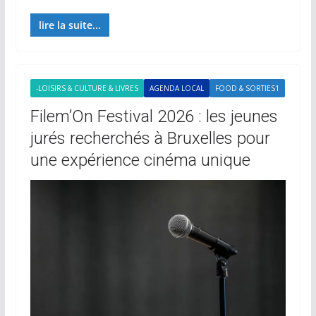
lire la suite...
-LOISIRS & CULTURE & LIVRES
AGENDA LOCAL
FOOD & SORTIES1
Filem’On Festival 2026 : les jeunes
jurés recherchés à Bruxelles pour
une expérience cinéma unique