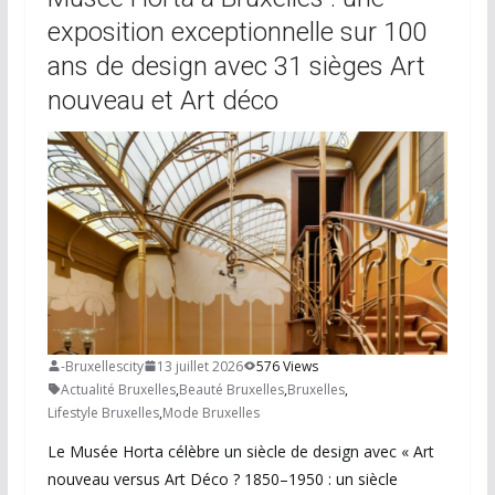
exposition exceptionnelle sur 100
ans de design avec 31 sièges Art
nouveau et Art déco
-Bruxellescity
13 juillet 2026
576 Views
Actualité Bruxelles
,
Beauté Bruxelles
,
Bruxelles
,
Lifestyle Bruxelles
,
Mode Bruxelles
Le Musée Horta célèbre un siècle de design avec « Art
nouveau versus Art Déco ? 1850–1950 : un siècle