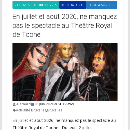
-LOISIRS & CULTURE & LIVRES
AGENDA LOCAL
FOOD & SORTIES1
En juillet et août 2026, ne manquez
pas le spectacle au Théâtre Royal
de Toone
-Bernard
26 juin 2026
610 Views
Actualité Bruxelles
,
Bruxelles
En juillet et août 2026, ne manquez pas le spectacle au
Théâtre Royal de Toone Du jeudi 2 juillet