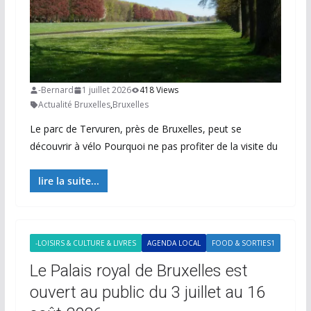
-Bernard
1 juillet 2026
418 Views
Actualité Bruxelles
,
Bruxelles
Le parc de Tervuren, près de Bruxelles, peut se
découvrir à vélo Pourquoi ne pas profiter de la visite du
lire la suite...
-LOISIRS & CULTURE & LIVRES
AGENDA LOCAL
FOOD & SORTIES1
Le Palais royal de Bruxelles est
ouvert au public du 3 juillet au 16