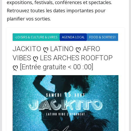
expositions, festivals, conférences et spectacles.
Retrouvez toutes les dates importantes pour
planifier vos sorties.
-LOISIRS & CULTURE & LIVRES
AGENDA LOCAL
FOOD & SORTIES1
JACKITO ღ LATINO ღ AFRO
VIBES ღ LES ARCHES ROOFTOP
ღ [Entrée gratuite < 00 :00]