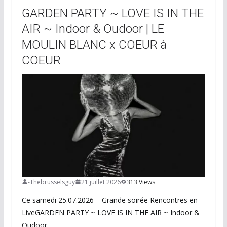
GARDEN PARTY ~ LOVE IS IN THE
AIR ~ Indoor & Oudoor | LE
MOULIN BLANC x COEUR à
COEUR
-Thebrusselsguy
21 juillet 2026
313 Views
Ce samedi 25.07.2026 – Grande soirée Rencontres en
LiveGARDEN PARTY ~ LOVE IS IN THE AIR ~ Indoor &
Oudoor