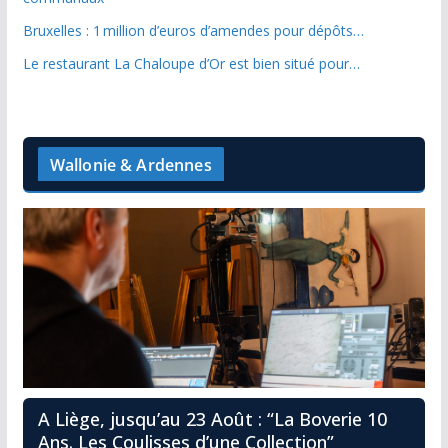
Bruxelles : 1 million d’euros d’amendes pour dépôts…
Le restaurant La Chaloupe d’Or est bien situé pour…
Wallonie & Ardennes
A Liège, jusqu’au 23 Août : “La Boverie 10
Ans. Les Coulisses d’une Collection”