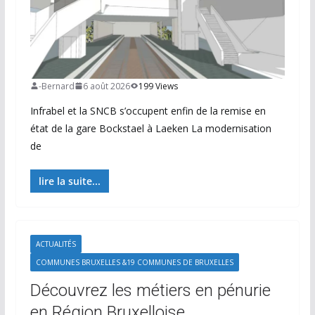
-Bernard
6 août 2026
199 Views
Infrabel et la SNCB s’occupent enfin de la remise en
état de la gare Bockstael à Laeken La modernisation
de
lire la suite...
ACTUALITÉS
COMMUNES BRUXELLES &19 COMMUNES DE BRUXELLES
Découvrez les métiers en pénurie
en Région Bruxelloise