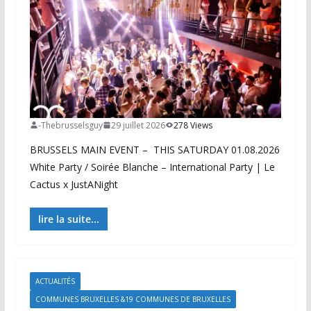
-Thebrusselsguy
29 juillet 2026
278 Views
BRUSSELS MAIN EVENT – THIS SATURDAY 01.08.2026
White Party / Soirée Blanche – International Party | Le
Cactus x JustANight
lire la suite...
ACTUALITÉS
COMMUNES BRUXELLES &19 COMMUNES DE BRUXELLES