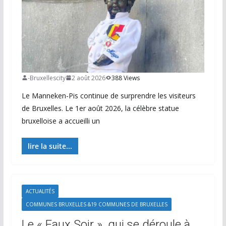
-Bruxellescity
2 août 2026
388 Views
Le Manneken-Pis continue de surprendre les visiteurs
de Bruxelles. Le 1er août 2026, la célèbre statue
bruxelloise a accueilli un
lire la suite...
ACTUALITÉS
COMMUNES BRUXELLES &19 COMMUNES DE BRUXELLES
Le « Faux Soir », qui se déroule à