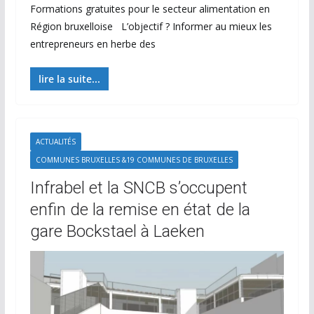
Formations gratuites pour le secteur alimentation en
Région bruxelloise L’objectif ? Informer au mieux les
entrepreneurs en herbe des
lire la suite...
ACTUALITÉS
COMMUNES BRUXELLES &19 COMMUNES DE BRUXELLES
Infrabel et la SNCB s’occupent
enfin de la remise en état de la
gare Bockstael à Laeken