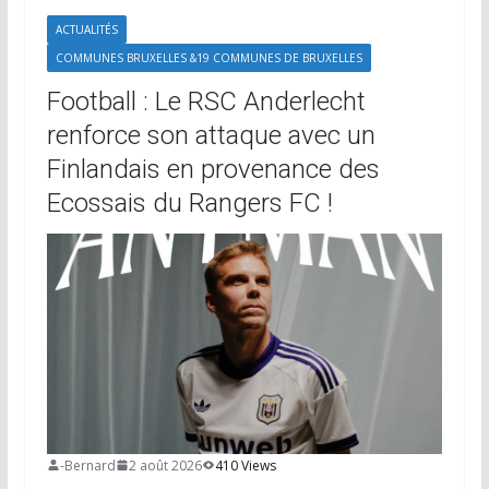
ACTUALITÉS
COMMUNES BRUXELLES &19 COMMUNES DE BRUXELLES
Football : Le RSC Anderlecht
renforce son attaque avec un
Finlandais en provenance des
Ecossais du Rangers FC !
-Bernard
2 août 2026
410 Views