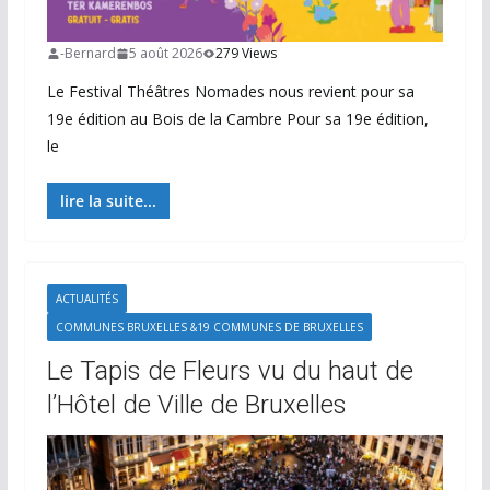
-Bernard
5 août 2026
279 Views
Le Festival Théâtres Nomades nous revient pour sa
19e édition au Bois de la Cambre Pour sa 19e édition,
le
lire la suite...
ACTUALITÉS
COMMUNES BRUXELLES &19 COMMUNES DE BRUXELLES
Le Tapis de Fleurs vu du haut de
l’Hôtel de Ville de Bruxelles