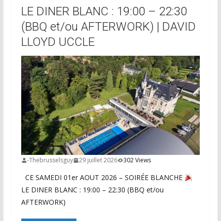
LE DINER BLANC : 19:00 – 22:30
(BBQ et/ou AFTERWORK) | DAVID
LLOYD UCCLE
-Thebrusselsguy
29 juillet 2026
302 Views
CE SAMEDI 01er AOUT 2026 – SOIRÉE BLANCHE
LE DINER BLANC : 19:00 – 22:30 (BBQ et/ou
AFTERWORK)