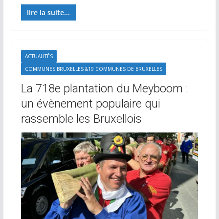
lire la suite...
ACTUALITÉS
COMMUNES BRUXELLES &19 COMMUNES DE BRUXELLES
La 718e plantation du Meyboom :
un évènement populaire qui
rassemble les Bruxellois