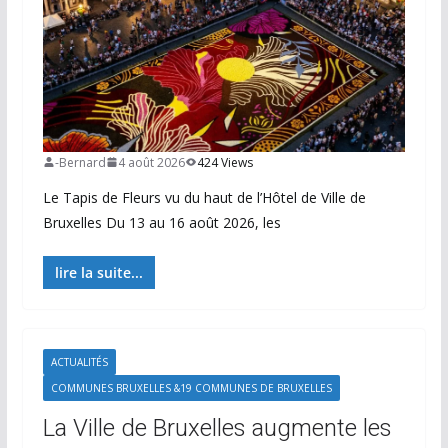
-Bernard
4 août 2026
424 Views
Le Tapis de Fleurs vu du haut de l’Hôtel de Ville de
Bruxelles Du 13 au 16 août 2026, les
lire la suite...
ACTUALITÉS
COMMUNES BRUXELLES &19 COMMUNES DE BRUXELLES
La Ville de Bruxelles augmente les