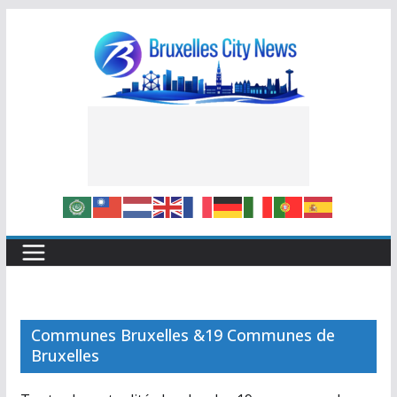
Skip
to
content
Communes Bruxelles &19 Communes de
Bruxelles