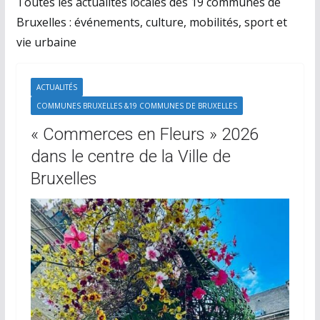
Toutes les actualités locales des 19 communes de
Bruxelles : événements, culture, mobilités, sport et
vie urbaine
ACTUALITÉS
COMMUNES BRUXELLES &19 COMMUNES DE BRUXELLES
« Commerces en Fleurs » 2026
dans le centre de la Ville de
Bruxelles