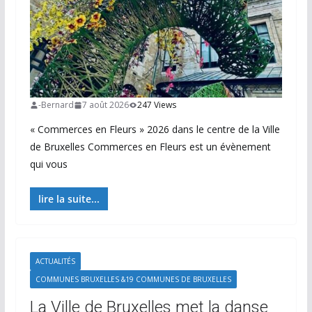
-Bernard
7 août 2026
247 Views
« Commerces en Fleurs » 2026 dans le centre de la Ville
de Bruxelles Commerces en Fleurs est un évènement
qui vous
lire la suite...
ACTUALITÉS
COMMUNES BRUXELLES &19 COMMUNES DE BRUXELLES
La Ville de Bruxelles met la danse