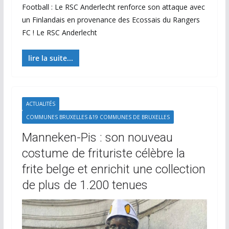
Football : Le RSC Anderlecht renforce son attaque avec
un Finlandais en provenance des Ecossais du Rangers
FC ! Le RSC Anderlecht
lire la suite...
ACTUALITÉS
COMMUNES BRUXELLES &19 COMMUNES DE BRUXELLES
Manneken-Pis : son nouveau
costume de frituriste célèbre la
frite belge et enrichit une collection
de plus de 1.200 tenues