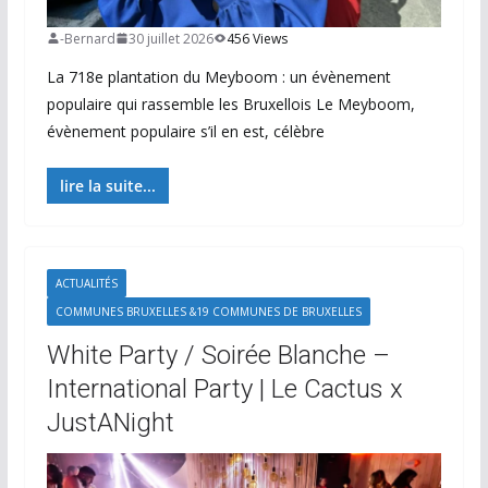
-Bernard
30 juillet 2026
456 Views
La 718e plantation du Meyboom : un évènement
populaire qui rassemble les Bruxellois Le Meyboom,
évènement populaire s’il en est, célèbre
lire la suite...
ACTUALITÉS
COMMUNES BRUXELLES &19 COMMUNES DE BRUXELLES
White Party / Soirée Blanche –
International Party | Le Cactus x
JustANight