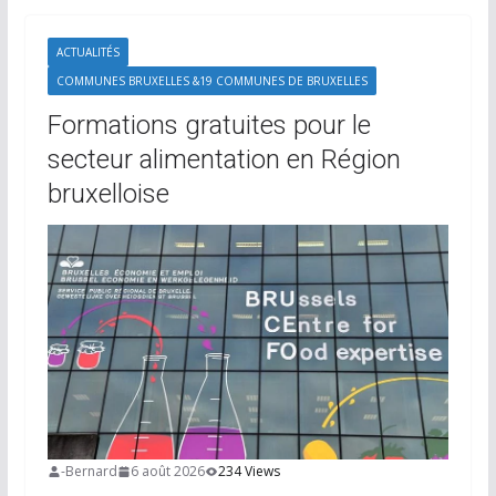
ACTUALITÉS
COMMUNES BRUXELLES &19 COMMUNES DE BRUXELLES
Formations gratuites pour le
secteur alimentation en Région
bruxelloise
-Bernard
6 août 2026
234 Views