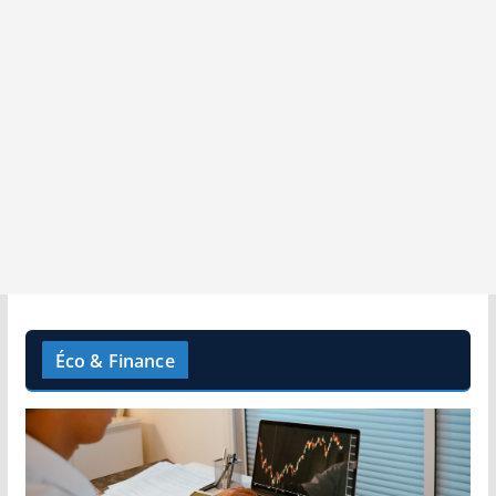
Éco & Finance