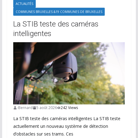
ACTUALITÉS
COMMUNES BRUXELLES &19 COMMUNES DE BRUXELLES
La STIB teste des caméras
intelligentes
-Bernard
5 août 2026
242 Views
La STIB teste des caméras intelligentes La STIB teste
actuellement un nouveau système de détection
d’obstacles sur ses trams. Ces