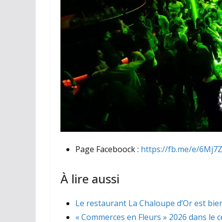
Page Faceboock :
https://fb.me/e/6Mj7
À lire aussi
Le restaurant La Chaloupe d’Or est bien
« Commerces en Fleurs » 2026 dans le ce