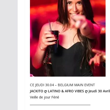
CE JEUDI 30.04 – BELGIUM MAIN EVENT
JACKITO
ღ LATINO & AFRO VIBES
ღ Jeudi 30 Avri
Veille de jour Férié
_________________________________________