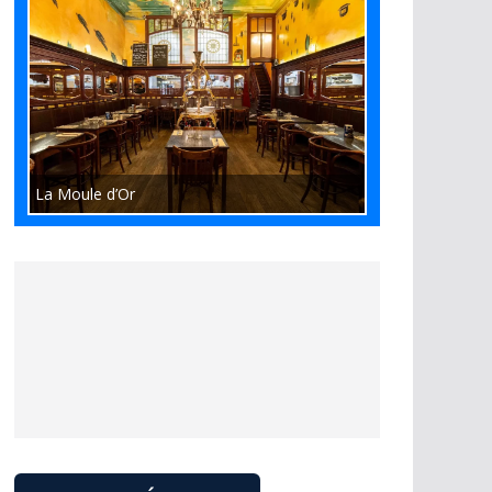
La Moule d’Or