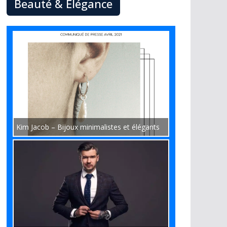
Beauté & Élégance
Kim Jacob – Bijoux minimalistes et élégants