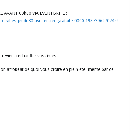
 AVANT 00h00 VIA EVENTBRITE :
-afro-vibes-jeudi-30-avril-entree-gratuite-0000-1987396270745?
k, revient réchauffer vos âmes.
ion afrobeat de quoi vous croire en plein été, même par ce