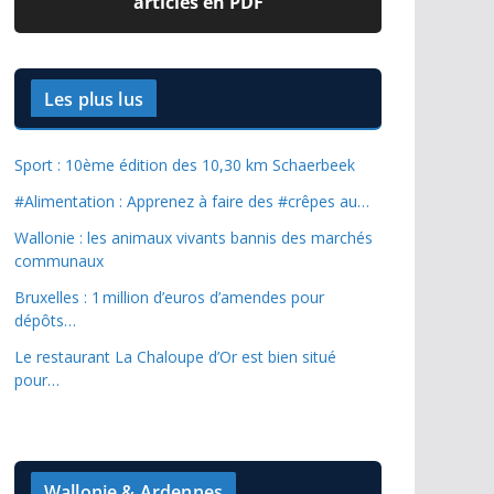
articles en PDF
Les plus lus
Sport : 10ème édition des 10,30 km Schaerbeek
#Alimentation : Apprenez à faire des #crêpes au…
Wallonie : les animaux vivants bannis des marchés
communaux
Bruxelles : 1 million d’euros d’amendes pour
dépôts…
Le restaurant La Chaloupe d’Or est bien situé
pour…
Wallonie & Ardennes