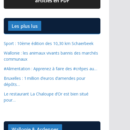
articles en PDF
Les plus lus
Sport : 10ème édition des 10,30 km Schaerbeek
Wallonie : les animaux vivants bannis des marchés
communaux
#Alimentation : Apprenez à faire des #crêpes au…
Bruxelles : 1 million d’euros d’amendes pour
dépôts…
Le restaurant La Chaloupe d’Or est bien situé
pour…
Wallonie & Ardennes