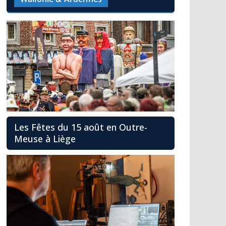
Les Fêtes du 15 août en Outre-
Meuse à Liège