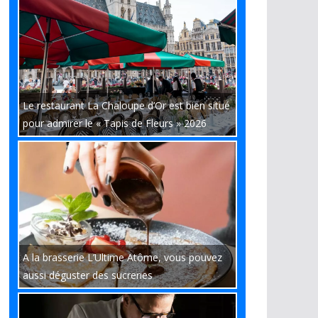
Le restaurant La Chaloupe d’Or est bien situé
pour admirer le « Tapis de Fleurs » 2026
A la brasserie L’Ultime Atôme, vous pouvez
aussi déguster des sucreries