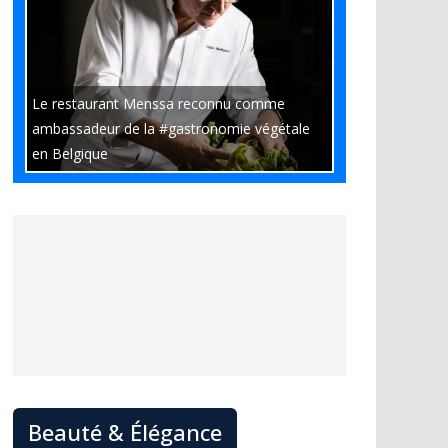
Le restaurant Menssa reconnu comme
ambassadeur de la #gastronomie végétale
en Belgique
Beauté & Élégance