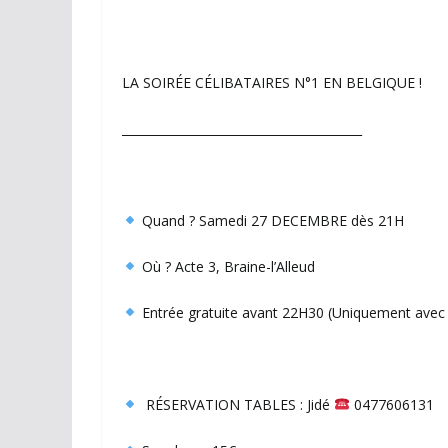
LA SOIRÉE CÉLIBATAIRES N°1 EN BELGIQUE !
________________________________________
Quand ? Samedi 27 DECEMBRE dès 21H
Où ? Acte 3, Braine-l’Alleud
Entrée gratuite avant 22H30 (Uniquement avec t
RÉSERVATION TABLES : Jidé
0477606131