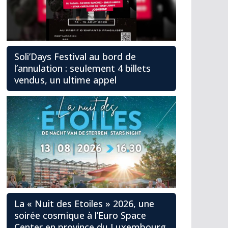
Soli’Days Festival au bord de
l’annulation : seulement 4 billets
vendus, un ultime appel
La « Nuit des Etoiles » 2026, une
soirée cosmique à l’Euro Space
Center en province du Luxembourg