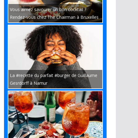
Vous aimez savourer un bon cocktail ?
Rendez-vous chez The Chairman à Bruxelles
La #recette du parfait #burger de Guillaume
Gesrdorff à Namur