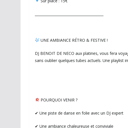
Sur place : 15€
________________________________________
UNE AMBIANCE RÉTRO & FESTIVE !
DJ BENOIT DE NECO aux platines, vous fera voyager
sans oublier quelques tubes actuels. Une playlist ir
POURQUOI VENIR ?
✔ Une piste de danse en folie avec un DJ expert
✔ Une ambiance chaleureuse et conviviale