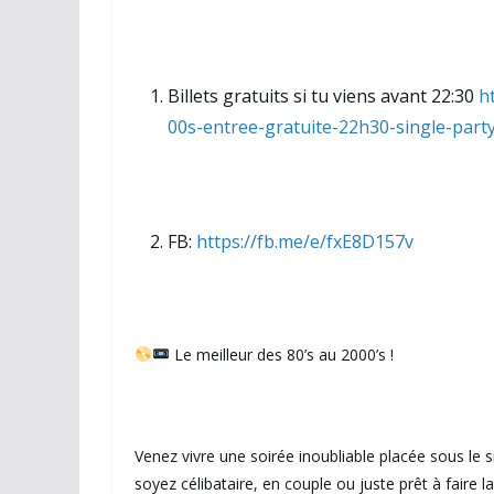
Billets gratuits si tu viens avant 22:30
h
00s-entree-gratuite-22h30-single-part
FB:
https://fb.me/e/fxE8D157v
Le meilleur des 80’s au 2000’s !
Venez vivre une soirée inoubliable placée sous le 
soyez célibataire, en couple ou juste prêt à faire