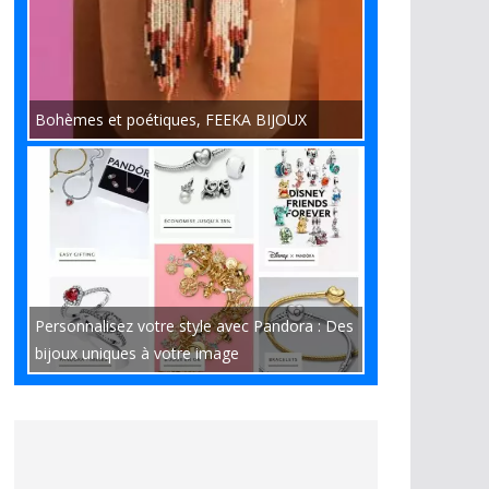
Bohèmes et poétiques, FEEKA BIJOUX
Personnalisez votre style avec Pandora : Des
bijoux uniques à votre image