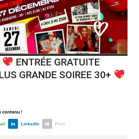
s
ENTRÉE GRATUITE
LUS GRANDE SOIREE 30+
e contenu !
ail
LinkedIn
Print