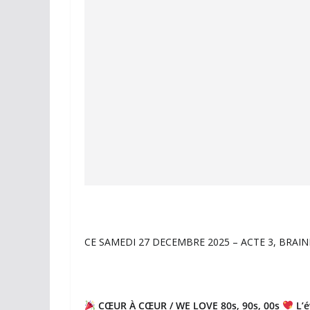
CE SAMEDI 27 DECEMBRE 2025 – ACTE 3, BRAIN
CŒUR À CŒUR / WE LOVE 80s, 90s, 00s
L’é