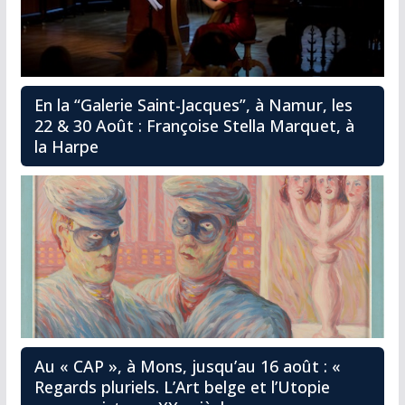
En la “Galerie Saint-Jacques”, à Namur, les
22 & 30 Août : Françoise Stella Marquet, à
la Harpe
Au « CAP », à Mons, jusqu’au 16 août : «
Regards pluriels. L’Art belge et l’Utopie