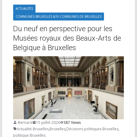
ACTUALITÉS
COMMUNES BRUXELLES &19 COMMUNES DE BRUXELLES
Du neuf en perspective pour les
Musées royaux des Beaux-Arts de
Belgique à Bruxelles
-Bernard
15 juillet 2026
387 Views
Actualité Bruxelles
,
Bruxelles
,
Décisions politiques Bruxelles
,
politique Bruxelles