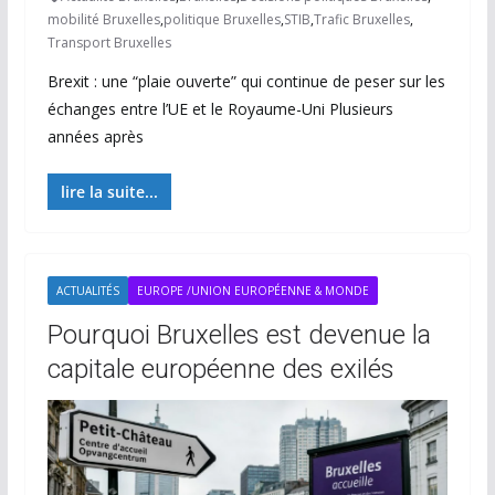
mobilité Bruxelles
,
politique Bruxelles
,
STIB
,
Trafic Bruxelles
,
Transport Bruxelles
Brexit : une “plaie ouverte” qui continue de peser sur les
échanges entre l’UE et le Royaume-Uni Plusieurs
années après
lire la suite...
ACTUALITÉS
EUROPE /UNION EUROPÉENNE & MONDE
Pourquoi Bruxelles est devenue la
capitale européenne des exilés