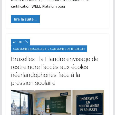
certification WELL Platinum pour
lire la suite...
ACTUALITÉS
COMMUNES BRUXELLES &19 COMMUNES DE BRUXELLES
Bruxelles : la Flandre envisage de
restreindre l’accès aux écoles
néerlandophones face à la
pression scolaire