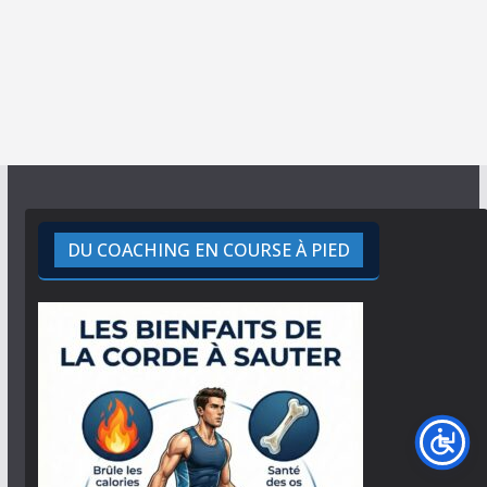
DU COACHING EN COURSE À PIED