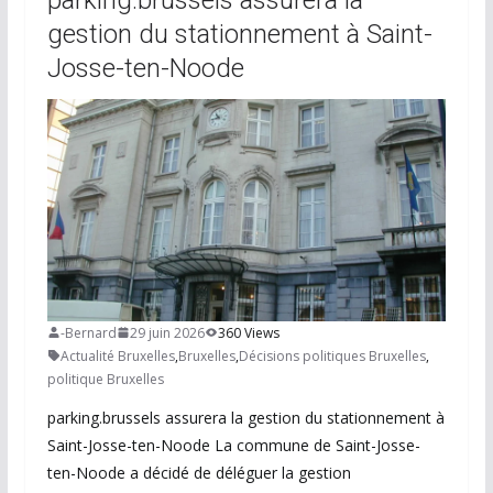
gestion du stationnement à Saint-
Josse-ten-Noode
-Bernard
29 juin 2026
360 Views
Actualité Bruxelles
,
Bruxelles
,
Décisions politiques Bruxelles
,
politique Bruxelles
parking.brussels assurera la gestion du stationnement à
Saint-Josse-ten-Noode La commune de Saint-Josse-
ten-Noode a décidé de déléguer la gestion