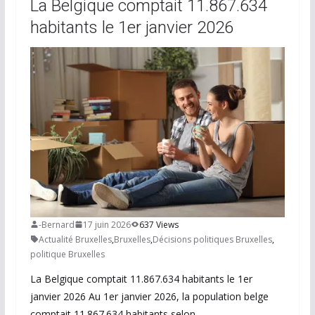
La Belgique comptait 11.867.634
habitants le 1er janvier 2026
-Bernard
17 juin 2026
637 Views
Actualité Bruxelles
,
Bruxelles
,
Décisions politiques Bruxelles
,
politique Bruxelles
La Belgique comptait 11.867.634 habitants le 1er
janvier 2026 Au 1er janvier 2026, la population belge
comptait 11.867.634 habitants selon