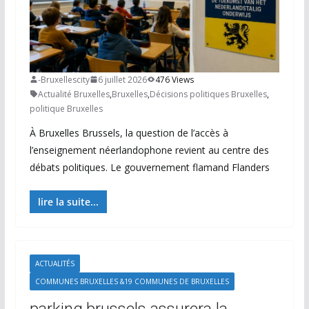
-Bruxellescity
6 juillet 2026
476 Views
Actualité Bruxelles
,
Bruxelles
,
Décisions politiques Bruxelles
,
politique Bruxelles
À Bruxelles Brussels, la question de l’accès à
l’enseignement néerlandophone revient au centre des
débats politiques. Le gouvernement flamand Flanders
lire la suite...
ACTUALITÉS
COMMUNES BRUXELLES &19 COMMUNES DE BRUXELLES
parking.brussels assurera la