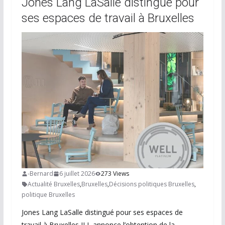
Jones Lang LaSalle distingué pour
ses espaces de travail à Bruxelles
-Bernard
6 juillet 2026
273 Views
Actualité Bruxelles
,
Bruxelles
,
Décisions politiques Bruxelles
,
politique Bruxelles
Jones Lang LaSalle distingué pour ses espaces de
travail à Bruxelles JLL annonce l’obtention de la