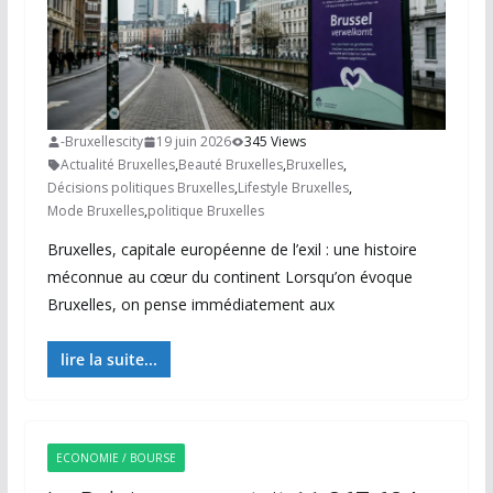
-Bruxellescity
19 juin 2026
345 Views
Actualité Bruxelles
,
Beauté Bruxelles
,
Bruxelles
,
Décisions politiques Bruxelles
,
Lifestyle Bruxelles
,
Mode Bruxelles
,
politique Bruxelles
Bruxelles, capitale européenne de l’exil : une histoire
méconnue au cœur du continent Lorsqu’on évoque
Bruxelles, on pense immédiatement aux
lire la suite...
ECONOMIE / BOURSE