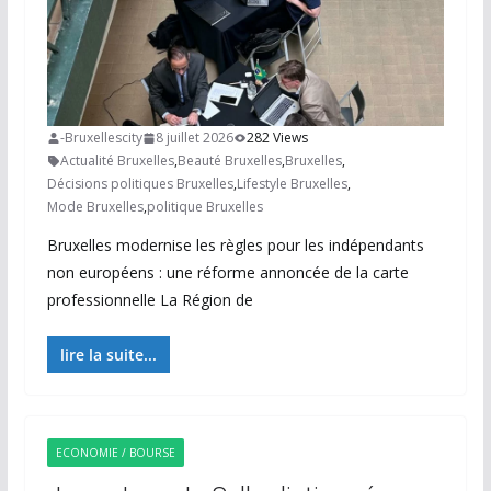
-Bruxellescity
8 juillet 2026
282 Views
Actualité Bruxelles
,
Beauté Bruxelles
,
Bruxelles
,
Décisions politiques Bruxelles
,
Lifestyle Bruxelles
,
Mode Bruxelles
,
politique Bruxelles
Bruxelles modernise les règles pour les indépendants
non européens : une réforme annoncée de la carte
professionnelle La Région de
lire la suite...
ECONOMIE / BOURSE