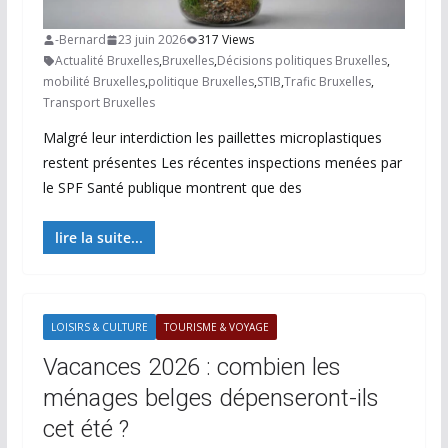
-Bernard
23 juin 2026
317 Views
Actualité Bruxelles
,
Bruxelles
,
Décisions politiques Bruxelles
,
mobilité Bruxelles
,
politique Bruxelles
,
STIB
,
Trafic Bruxelles
,
Transport Bruxelles
Malgré leur interdiction les paillettes microplastiques
restent présentes Les récentes inspections menées par
le SPF Santé publique montrent que des
lire la suite...
LOISIRS & CULTURE
TOURISME & VOYAGE
Vacances 2026 : combien les
ménages belges dépenseront-ils
cet été ?