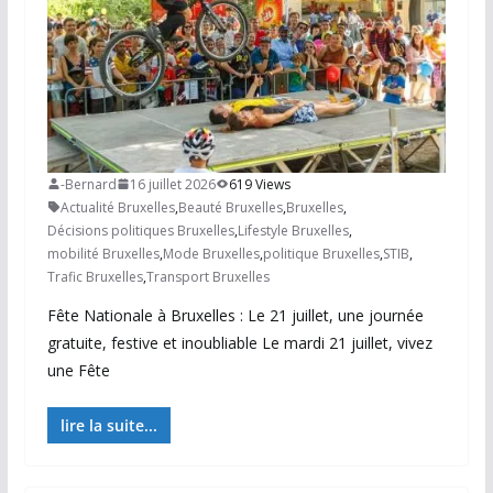
-Bernard
16 juillet 2026
619 Views
Actualité Bruxelles
,
Beauté Bruxelles
,
Bruxelles
,
Décisions politiques Bruxelles
,
Lifestyle Bruxelles
,
mobilité Bruxelles
,
Mode Bruxelles
,
politique Bruxelles
,
STIB
,
Trafic Bruxelles
,
Transport Bruxelles
Fête Nationale à Bruxelles : Le 21 juillet, une journée
gratuite, festive et inoubliable Le mardi 21 juillet, vivez
une Fête
lire la suite...