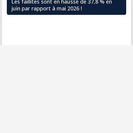
Les faillites sont en hausse de 37,8 % en
juin par rapport à mai 2026 !