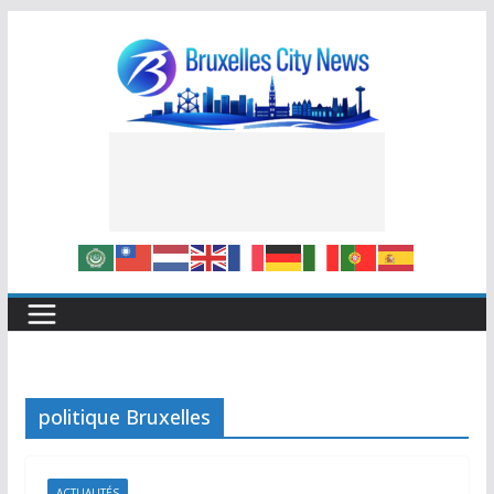
Skip
to
content
politique Bruxelles
ACTUALITÉS