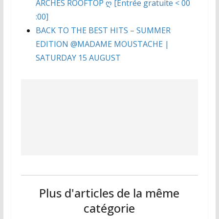
ARCHES ROOFTOP ღ [Entrée gratuite < 00
:00]
BACK TO THE BEST HITS – SUMMER
EDITION @MADAME MOUSTACHE |
SATURDAY 15 AUGUST
Plus d'articles de la même
catégorie