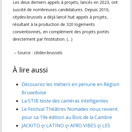
Les deux derniers appels à projets, lancés en 2023, ont
suscité de nombreuses candidatures. Depuis 2010,
citydev.brussels a déjà lancé huit appels à projets,
résultant à la production de 320 logements
conventionnés, en complément des projets portés
directement par l’institution. (…)
– Source : citidev.brussels
À lire aussi
Découvrez les métiers en pénurie en Région
Bruxelloise
La STIB teste des caméras intelligentes
Le Festival Théâtres Nomades nous revient
pour sa 19e édition au Bois de la Cambre
JACKITO ღ LATINO ღ AFRO VIBES ღ LES