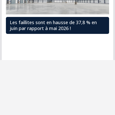
Les faillites sont en hausse de 37,8 % en
juin par rapport à mai 2026 !