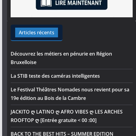
Articles récents
Découvrez les métiers en pénurie en Région
Bruxelloise
La STIB teste des caméras intelligentes
Le Festival Théâtres Nomades nous revient pour sa
19e édition au Bois de la Cambre
JACKITO ღ LATINO ღ AFRO VIBES ღ LES ARCHES
ROOFTOP ღ [Entrée gratuite < 00 :00]
BACK TO THE BEST HITS – SUMMER EDITION