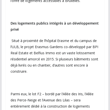
l’offre de logements accessibles à Bruxelles.
Des logements publics intégrés à un développement
privé
Situé à proximité de l’hôpital Erasme et du campus de
l’ULB, le projet Erasmus Gardens co-développé par BPI
Real Estate et Belfius Immo est un vaste lotissement
résidentiel amorcé en 2015. Si plusieurs bâtiments sont
déjà livrés ou en chantier, d’autres sont encore à
construire.
Parmi eux, le lot F2 – bordé par l’Allée des Iris, l’Allée
des Perce-Neige et l’Avenue des Lilas – sera
entièrement dédié à la construction de logements