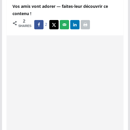
Vos amis vont adorer — faites-leur découvrir ce
contenu !
2
2
SHARES