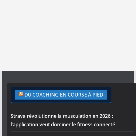
DU COACHING EN COURSE À PIED
Strava révolutionne la musculation en 2026 :
l’application veut dominer le fitness connecté