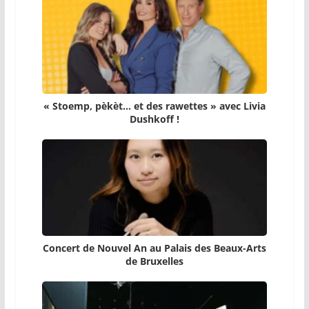
« Stoemp, pèkèt… et des rawettes » avec Livia
Dushkoff !
Concert de Nouvel An au Palais des Beaux-Arts
de Bruxelles