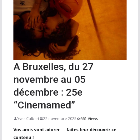
A Bruxelles, du 27
novembre au 05
décembre : 25e
“Cinemamed”
Yves Calbert
22 novembre 2025
661 Views
Vos amis vont adorer — faites-leur découvrir ce
contenu !