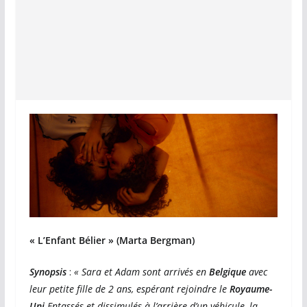
« L’Enfant Bélier »
(Marta Bergman)
Synopsis
:
« Sara et Adam sont arrivés en
Belgique
avec
leur petite fille de 2 ans, espérant rejoindre le
Royaume-
Uni
Entassés et dissimulés à l’arrière d’un véhicule, la