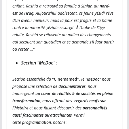
enfant, Rashid a retrouvé sa famille à
Sinjar
, au
nord-
est
de l’
Iraq
. Aujourd’hui adolescent, ce jeune yézidi rêve
d’un avenir meilleur, mais la paix est fragile et la haine
contre la minorité yézidie resurgit. À l’aube de l’âge
adulte, Rashid se réinvente au milieu des changements
qui secouent son quotidien et se demande s’il faut partir
ou rester …”
Section “MeDoc”
:
Section essentielle du
“Cinemamed”
,
le
“MeDoc”
nous
propose une sélection de
documentaires
nous
immergeant
au cœur de réalités
&
de sociétés en pleine
transformation
, nous offrant des
regards neufs sur
l’histoire
et nous faisant découvrir des
personnalités
aussi fascinantes qu’attachantes
.
Parmi
cette
programmation
, notons
: