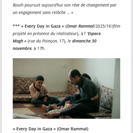
Bouih poursuit aujourd’hui son rêve de changement par
un engagement sans relâche … »
*** « Every Day in Gaza »
(
Omar Rammal
/2025/16’/
film
projeté en présence du réalisateur
), à l’
‘Espace
Magh »
(
rue du Poinçon, 17
),
le
dimanche 30
novembre
,
à 17h.
« Every Day in Gaza » (Omar Rammal)