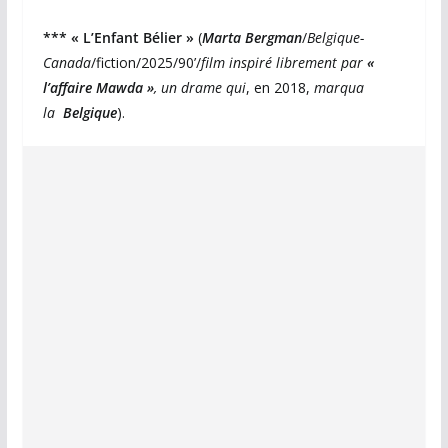
*** « L’Enfant Bélier »
(
Marta Bergman
/
Belgique-
Canada
/fiction/2025/90’/
film inspiré librement par
«
l’affaire Mawda »
, un drame qui
, en 2018,
marqua
la
Belgique
).