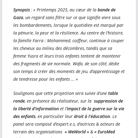
Synopsis
:
« Printemps 2025, au cœur de la
bande de
Gaza
, un regard sans filtre sur ce que signifie vivre sous
les bombardements, lorsque le quotidien est marqué par
la pénurie, la peur et la résilience. Au centre de l’histoire,
la famille Farra : Mohammed, coiffeur, continue à couper
les cheveux au milieu des décombres, tandis que sa
femme Yusra et leurs trois enfants tentent de maintenir
des fragments de vie normale. Wafa, de son côté, dédie
son temps à créer des moments de jeu, d’apprentissage et
de tendresse pour les enfants … »
Soulignons que cette projection sera suivie d’une
table
ronde
, en présence du réalisateur, sur la
suppression de
la liberté d’information
et l’
impact de la guerre
sur la vie
des enfants
, en particulier leur
droit à l’éducation
. Le
panel sera composé d’expert.e.s, d’actrices & acteurs de
terrain des organisations
« WeWorld »
&
« EuroMed