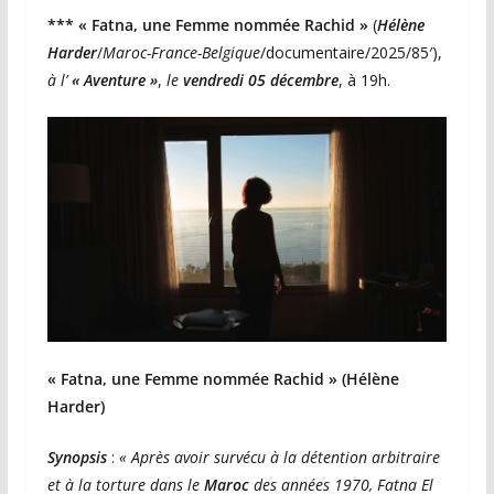
*** « Fatna, une Femme nommée Rachid »
(
Hélène
Harder
/
Maroc-France-Belgique
/documentaire/2025/85′),
à l’
« Aventure »
,
le
vendredi 05 décembre
, à 19h.
« Fatna, une Femme nommée Rachid »
(Hélène
Harder)
Synopsis
:
« Après avoir survécu à la détention arbitraire
et à la torture dans le
Maroc
des années 1970, Fatna El