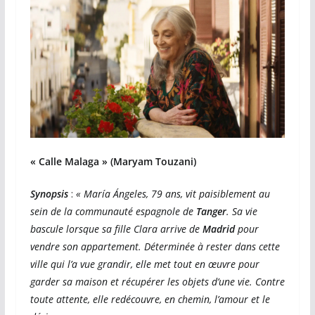
« Calle Malaga » (Maryam Touzani)
Synopsis
:
« María Ángeles, 79 ans, vit paisiblement au
sein de la communauté espagnole de
Tanger
. Sa vie
bascule lorsque sa fille Clara arrive de
Madrid
pour
vendre son appartement. Déterminée à rester dans cette
ville qui l’a vue grandir, elle met tout en œuvre pour
garder sa maison et récupérer les objets d’une vie. Contre
toute attente, elle redécouvre, en chemin, l’amour et le