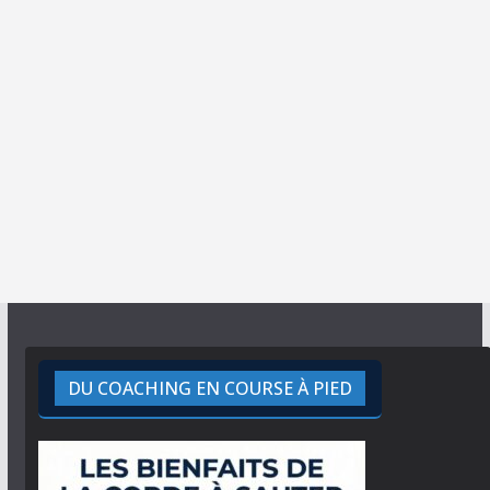
DU COACHING EN COURSE À PIED