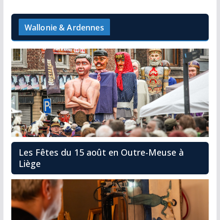
Wallonie & Ardennes
Les Fêtes du 15 août en Outre-Meuse à
Liège