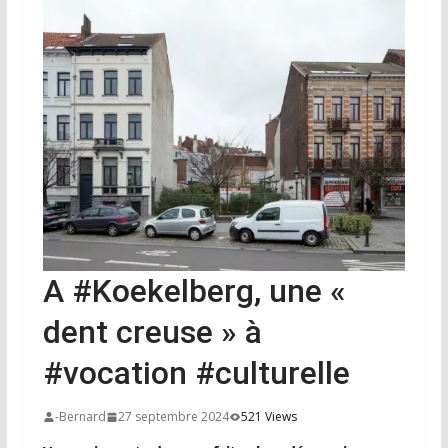
A #Koekelberg, une «
dent creuse » à
#vocation #culturelle
-Bernard
27 septembre 2024
521 Views