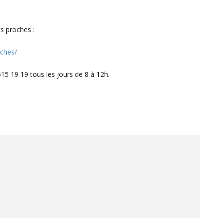
ts proches :
oches/
15 19 19 tous les jours de 8 à 12h.