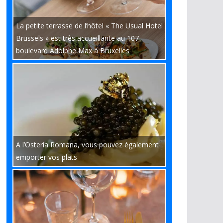
La petite terrasse de l’hôtel « The Usual Hotel
Brussels » est très accueillante au 107
boulevard Adolphe Max à Bruxelles
A l’Osteria Romana, vous pouvez également
emporter vos plats