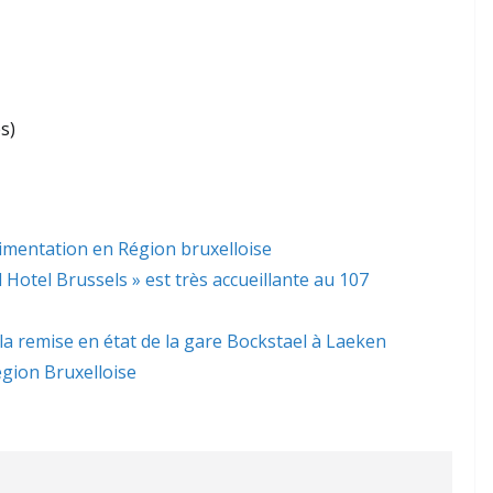
s)
limentation en Région bruxelloise
l Hotel Brussels » est très accueillante au 107
 la remise en état de la gare Bockstael à Laeken
gion Bruxelloise