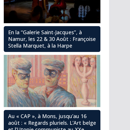
En la “Galerie Saint-Jacques”, à
Namur, les 22 & 30 Août : Françoise
Stella Marquet, à la Harpe
Au « CAP », à Mons, jusqu’au 16
août : « Regards pluriels. L’Art belge
et l’Utopie communiste au XXe