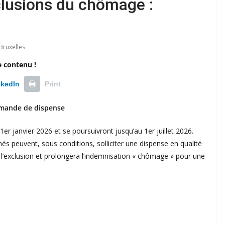
clusions du chômage :
Bruxelles
e contenu !
nkedIn
Print
emande de dispense
r janvier 2026 et se poursuivront jusqu’au 1er juillet 2026.
s peuvent, sous conditions, solliciter une dispense en qualité
e l’exclusion et prolongera l’indemnisation « chômage » pour une