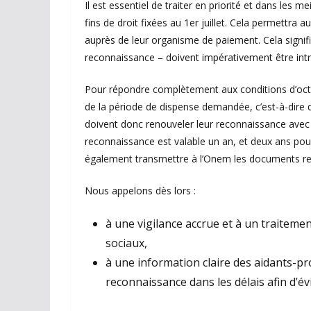
Il est essentiel de traiter en priorité et dans les 
fins de droit fixées au 1er juillet. Cela permettra
auprès de leur organisme de paiement. Cela signif
reconnaissance – doivent impérativement être int
Pour répondre complètement aux conditions d’octroi 
de la période de dispense demandée, c’est-à-dire 
doivent donc renouveler leur reconnaissance avec 
reconnaissance est valable un an, et deux ans pour 
également transmettre à l’Onem les documents requ
Nous appelons dès lors :
à une vigilance accrue et à un traitem
sociaux,
à une information claire des aidants-pr
reconnaissance dans les délais afin d’év