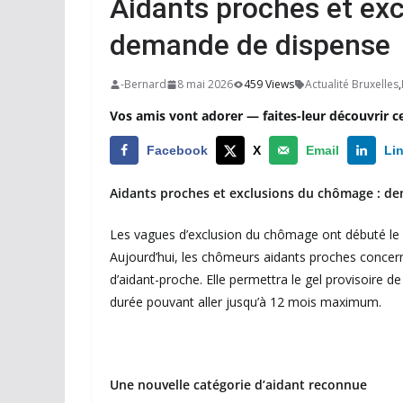
Aidants proches et ex
demande de dispense
-Bernard
8 mai 2026
459 Views
Actualité Bruxelles
,
Vos amis vont adorer — faites-leur découvrir c
Facebook
X
Email
Li
Aidants proches et exclusions du chômage : d
Les vagues d’exclusion du chômage ont débuté le 1e
Aujourd’hui, les chômeurs aidants proches concerné
d’aidant-proche. Elle permettra le gel provisoire d
durée pouvant aller jusqu’à 12 mois maximum.
Une nouvelle catégorie d’aidant reconnue