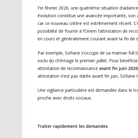
Fin février 2026, une quatrième situation d’aidance
évolution constitue une avancée importante, son a
car ce nouveau critère est extrêmement récent. C
possibilité de fournir à l’Onem l’attestation de re
en cours et généralement courant avant la fin de 
Par exemple, Sofiane s’occupe de sa maman full time 
exclu du chômage le premier juillet. Pour bénéfici
attestation de reconnaissance
avant fin juin 2026
attestation n’est pas datée avant fin juin, Sofiane 
Une vigilance particulière est demandée dans le 
proche avec droits sociaux.
Traiter rapidement les demandes