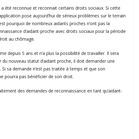
 a été reconnue et reconnait certains droits sociaux. Si cette
pplication pose aujourd’hui de sérieux problèmes sur le terrain
’est pourquoi de nombreux aidants proches n’ont pas la
connaissance d’aidant-proche avec droits sociaux pour la période
droit au chômage.
depuis 5 ans et n’a plus la possibilité de travailler. Il sera
er du nouveau statut d’aidant proche, il doit demander une
. Si sa demande n’est pas traitée à temps et que son
ne pourra pas bénéficier de son droit.
traitement des demandes de reconnaissance en tant qu’aidant-