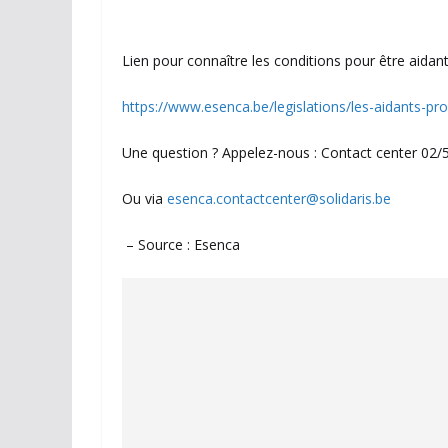
Lien pour connaître les conditions pour être aidan
https://www.esenca.be/legislations/les-aidants-pr
Une question ? Appelez-nous : Contact center 02/5
Ou via
esenca.contactcenter@solidaris.be
– Source : Esenca