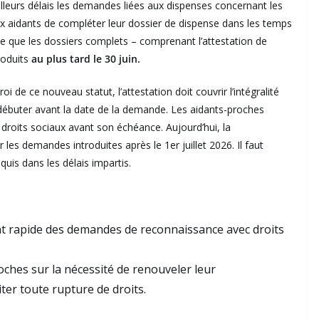
meilleurs délais les demandes liées aux dispenses concernant les
 aux aidants de compléter leur dossier de dispense dans les temps
ie que les dossiers complets – comprenant l’attestation de
roduits
au plus tard le 30 juin.
de ce nouveau statut, l’attestation doit couvrir l’intégralité
débuter avant la date de la demande. Les aidants-proches
droits sociaux avant son échéance. Aujourd’hui, la
les demandes introduites après le 1er juillet 2026. Il faut
is dans les délais impartis.
ent rapide des demandes de reconnaissance avec droits
oches sur la nécessité de renouveler leur
iter toute rupture de droits.