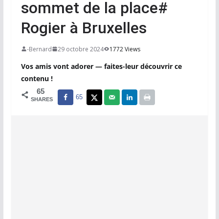
sommet de la place#
Rogier à Bruxelles
-Bernard
29 octobre 2024
1772 Views
Vos amis vont adorer — faites-leur découvrir ce
contenu !
65
65
SHARES