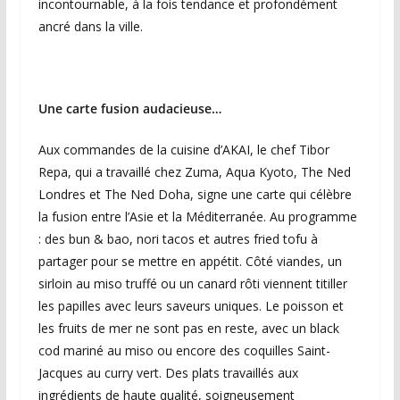
incontournable, à la fois tendance et profondément
ancré dans la ville.
Une carte fusion audacieuse…
Aux commandes de la cuisine d’AKAI, le chef Tibor
Repa, qui a travaillé chez Zuma, Aqua Kyoto, The Ned
Londres et The Ned Doha, signe une carte qui célèbre
la fusion entre l’Asie et la Méditerranée. Au programme
: des bun & bao, nori tacos et autres fried tofu à
partager pour se mettre en appétit. Côté viandes, un
sirloin au miso truffé ou un canard rôti viennent titiller
les papilles avec leurs saveurs uniques. Le poisson et
les fruits de mer ne sont pas en reste, avec un black
cod mariné au miso ou encore des coquilles Saint-
Jacques au curry vert. Des plats travaillés aux
ingrédients de haute qualité, soigneusement