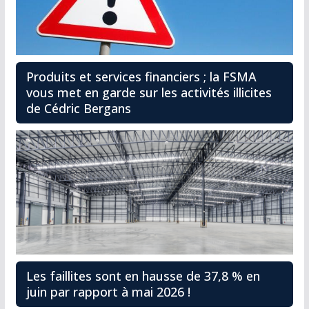
Produits et services financiers ; la FSMA
vous met en garde sur les activités illicites
de Cédric Bergans
Les faillites sont en hausse de 37,8 % en
juin par rapport à mai 2026 !