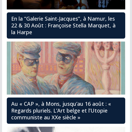
En la “Galerie Saint-Jacques”, à Namur, les
22 & 30 Août : Françoise Stella Marquet, à
la Harpe
Au « CAP », à Mons, jusqu’au 16 août : «
Regards pluriels. L’Art belge et l’Utopie
communiste au XXe siècle »