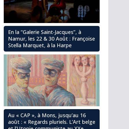
En la “Galerie Saint-Jacques”, à
Namur, les 22 & 30 Août : Françoise
Stella Marquet, à la Harpe
Au « CAP », à Mons, jusqu’au 16
août : « Regards pluriels. L’Art belge
et l’Utopie communiste au XXe