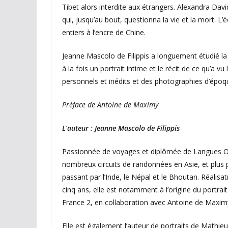
Tibet alors interdite aux étrangers. Alexandra David-
qui, jusqu’au bout, questionna la vie et la mort. L’
entiers à l’encre de Chine.
Jeanne Mascolo de Filippis a longuement étudié la 
à la fois un portrait intime et le récit de ce qu’a v
personnels et inédits et des photographies d’époq
Préface de Antoine de Maximy
L’auteur : Jeanne Mascolo de Filippis
Passionnée de voyages et diplômée de Langues O, 
nombreux circuits de randonnées en Asie, et plus 
passant par l’Inde, le Népal et le Bhoutan. Réalisa
cinq ans, elle est notamment à l’origine du portrai
France 2, en collaboration avec Antoine de Maximy,
Elle est également l’auteur de portraits de Mathie