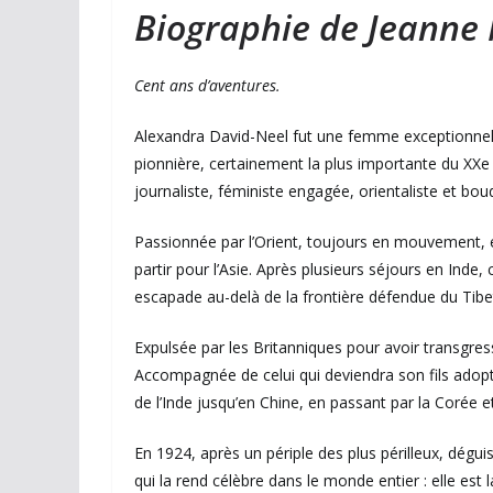
Biographie de Jeanne 
Cent ans d’aventures.
Alexandra David-Neel fut une femme exceptionnell
pionnière, certainement la plus importante du XXe 
journaliste, féministe engagée, orientaliste et bou
Passionnée par l’Orient, toujours en mouvement, en
partir pour l’Asie. Après plusieurs séjours en Inde,
escapade au-delà de la frontière défendue du Tibet 
Expulsée par les Britanniques pour avoir transgressé
Accompagnée de celui qui deviendra son fils adopti
de l’Inde jusqu’en Chine, en passant par la Corée et
En 1924, après un périple des plus périlleux, dégui
qui la rend célèbre dans le monde entier : elle est