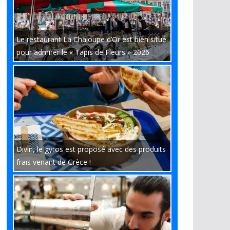
Le restaurant La Chaloupe d’Or est bien situé
pour admirer le « Tapis de Fleurs » 2026
Divin, le gyros est proposé avec des produits
frais venant de Grèce !