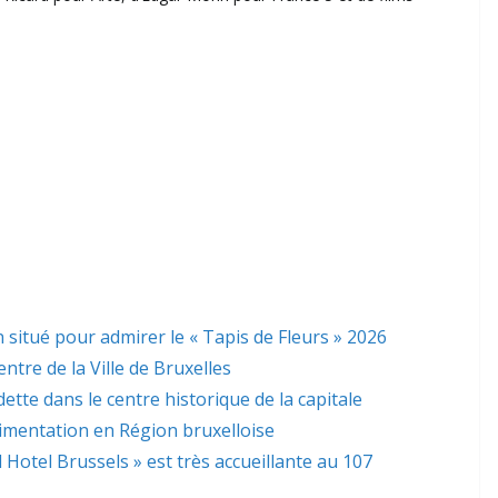
 situé pour admirer le « Tapis de Fleurs » 2026
ntre de la Ville de Bruxelles
dette dans le centre historique de la capitale
limentation en Région bruxelloise
l Hotel Brussels » est très accueillante au 107