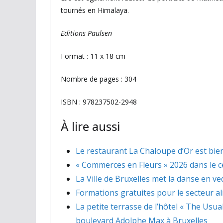
tournés en Himalaya.
Editions Paulsen
Format : 11 x 18 cm
Nombre de pages : 304
ISBN : 978237502-2948
À lire aussi
Le restaurant La Chaloupe d’Or est bien
« Commerces en Fleurs » 2026 dans le ce
La Ville de Bruxelles met la danse en ve
Formations gratuites pour le secteur a
La petite terrasse de l’hôtel « The Usua
boulevard Adolphe Max à Bruxelles