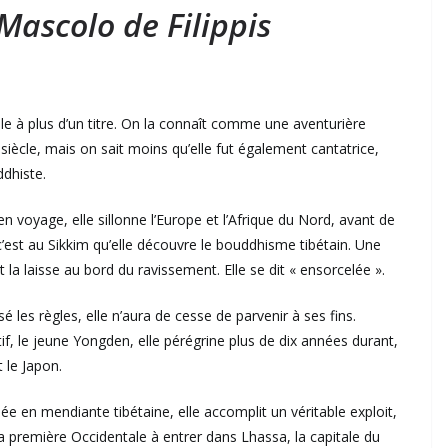
Mascolo de Filippis
e à plus d’un titre. On la connaît comme une aventurière
siècle, mais on sait moins qu’elle fut également cantatrice,
ddhiste.
 voyage, elle sillonne l’Europe et l’Afrique du Nord, avant de
 c’est au Sikkim qu’elle découvre le bouddhisme tibétain. Une
la laisse au bord du ravissement. Elle se dit « ensorcelée ».
 les règles, elle n’aura de cesse de parvenir à ses fins.
f, le jeune Yongden, elle pérégrine plus de dix années durant,
 le Japon.
sée en mendiante tibétaine, elle accomplit un véritable exploit,
 la première Occidentale à entrer dans Lhassa, la capitale du