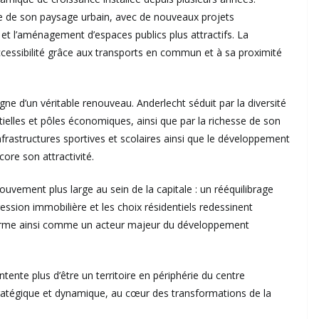
e de son paysage urbain, avec de nouveaux projets
 et l’aménagement d’espaces publics plus attractifs. La
essibilité grâce aux transports en commun et à sa proximité
ne d’un véritable renouveau. Anderlecht séduit par la diversité
tielles et pôles économiques, ainsi que par la richesse de son
 infrastructures sportives et scolaires ainsi que le développement
ore son attractivité.
vement plus large au sein de la capitale : un rééquilibrage
ssion immobilière et les choix résidentiels redessinent
ffirme ainsi comme un acteur majeur du développement
nte plus d’être un territoire en périphérie du centre
 stratégique et dynamique, au cœur des transformations de la