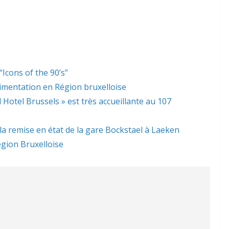
Icons of the 90’s”
limentation en Région bruxelloise
l Hotel Brussels » est très accueillante au 107
 la remise en état de la gare Bockstael à Laeken
gion Bruxelloise