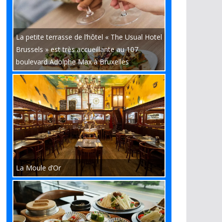
La petite terrasse de l’hôtel « The Usual Hotel
Brussels » est très accueillante au 107
boulevard Adolphe Max à Bruxelles
La Moule d’Or