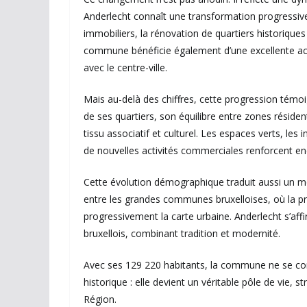
Anderlecht connaît une transformation progressiv
immobiliers, la rénovation de quartiers historiques
commune bénéficie également d’une excellente acc
avec le centre-ville.
Mais au-delà des chiffres, cette progression témoig
de ses quartiers, son équilibre entre zones résiden
tissu associatif et culturel. Les espaces verts, les
de nouvelles activités commerciales renforcent enc
Cette évolution démographique traduit aussi un mou
entre les grandes communes bruxelloises, où la pre
progressivement la carte urbaine. Anderlecht s’a
bruxellois, combinant tradition et modernité.
Avec ses 129 220 habitants, la commune ne se conte
historique : elle devient un véritable pôle de vie,
Région.