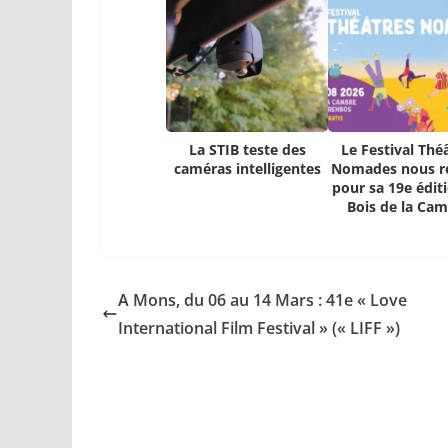
La STIB teste des
Le Festival Thé
caméras intelligentes
Nomades nous r
pour sa 19e édit
Bois de la Ca
A Mons, du 06 au 14 Mars : 41e « Love
International Film Festival » (« LIFF »)