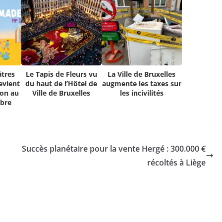
âtres
Le Tapis de Fleurs vu
La Ville de Bruxelles
evient
du haut de l’Hôtel de
augmente les taxes sur
ion au
Ville de Bruxelles
les incivilités
mbre
Succès planétaire pour la vente Hergé : 300.000 €
récoltés à Liège