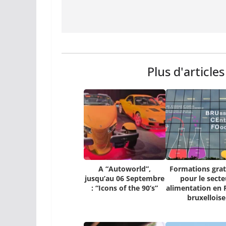
Plus d'article
A “Autoworld”,
Formations grat
jusqu’au 06 Septembre
pour le secte
: “Icons of the 90’s”
alimentation en 
bruxelloise