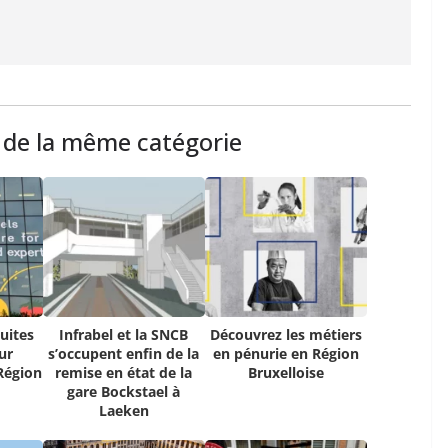
s de la même catégorie
uites
Infrabel et la SNCB
Découvrez les métiers
ur
s’occupent enfin de la
en pénurie en Région
Région
remise en état de la
Bruxelloise
gare Bockstael à
Laeken