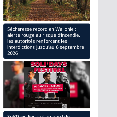
Sécheresse record en Wallonie :
alerte rouge au risque d’incendie,
les autorités renforcent les
interdictions jusqu’au 6 septembre
2026
Soli’Days Festival au bord de