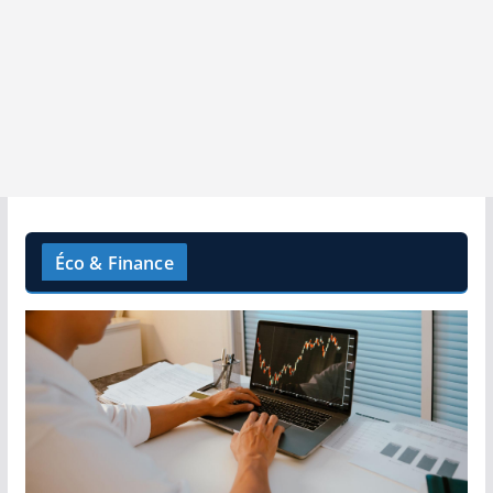
Éco & Finance