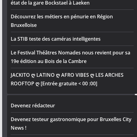
état de la gare Bockstael à Laeken
Découvrez les métiers en pénurie en Région
Bruxelloise
La STIB teste des caméras intelligentes
Le Festival Théâtres Nomades nous revient pour sa
19e édition au Bois de la Cambre
JACKITO ღ LATINO ღ AFRO VIBES ღ LES ARCHES
ROOFTOP ღ [Entrée gratuite < 00 :00]
Devenez rédacteur
Devenez testeur gastronomique pour Bruxelles City
News !