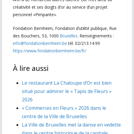
créativité et ses doigts d’or au service d’un projet
personnel «Pimpante».
Fondation Bernheim, Fondation d’utilité publique, Rue
des Bouchers, 53, 1000
Bruxelles
. Renseignements :
info@fondationbernheim.be
tél. 02/213.14.99
https://www.fondationbernheim.be/fr/
À lire aussi
Le restaurant La Chaloupe d’Or est bien
situé pour admirer le « Tapis de Fleurs »
2026
« Commerces en Fleurs » 2026 dans le
centre de la Ville de Bruxelles
La Ville de Bruxelles met la danse en vedette
dans le centre historique de la capitale