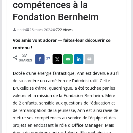
compétences à la
Fondation Bernheim
-tintin
26 mars 2024
722 Views
Vos amis vont adorer — faites-leur découvrir ce
contenu !
37
37
SHARES
Dotée d’une énergie fantastique, Ann est devenue au fil
de sa carrière un caméléon de l’administratif. Cette
Bruxelloise d’âme, quadrilingue, a été touchée par les
valeurs et la mission de la Fondation Bernheim. Mère
de 2 enfants, sensible aux questions de l’éducation et
de l’émancipation de la jeunesse, Ann est ainsi ravie de
mettre ses compétences au service de l’équipe et des
projets en endossant le rôle
d’Office Manager.
Mais
Ann a de nombreux autres talents. Elle met ainsi sa