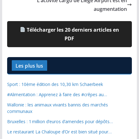
L’activité cargo de Liege Airport est en
augmentation
Télécharger les 20 derniers articles en
PDF
Les plus lus
Sport : 10ème édition des 10,30 km Schaerbeek
#Alimentation : Apprenez à faire des #crêpes au…
Wallonie : les animaux vivants bannis des marchés
communaux
Bruxelles : 1 million d’euros d’amendes pour dépôts…
Le restaurant La Chaloupe d’Or est bien situé pour…