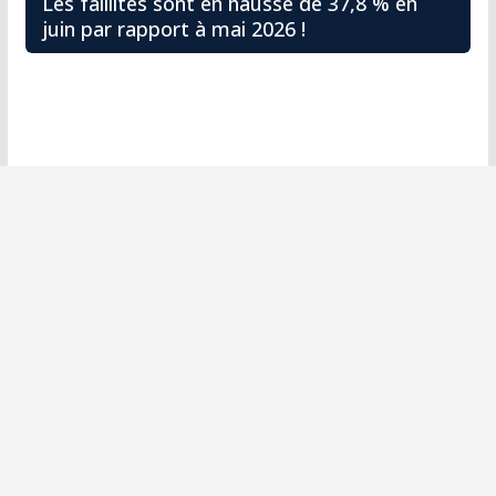
Les faillites sont en hausse de 37,8 % en
juin par rapport à mai 2026 !