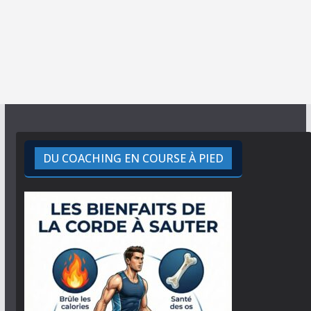
DU COACHING EN COURSE À PIED