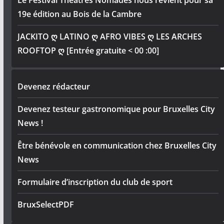
19e édition au Bois de la Cambre
JACKITO ღ LATINO ღ AFRO VIBES ღ LES ARCHES
ROOFTOP ღ [Entrée gratuite < 00 :00]
Devenez rédacteur
Devenez testeur gastronomique pour Bruxelles City
News !
Être bénévole en communication chez Bruxelles City
News
Formulaire d’inscription du club de sport
BruxSelectPDF