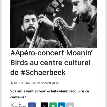
#Apéro-concert Moanin’
Birds au centre culturel
de #Schaerbeek
-Bernard
8 mai 2025
826 Views
Vos amis vont adorer — faites-leur découvrir ce
contenu !
1
1