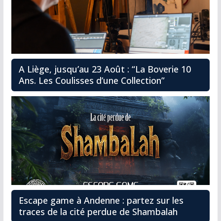
A Liège, jusqu’au 23 Août : “La Boverie 10
Ans. Les Coulisses d’une Collection”
Escape game à Andenne : partez sur les
traces de la cité perdue de Shambalah