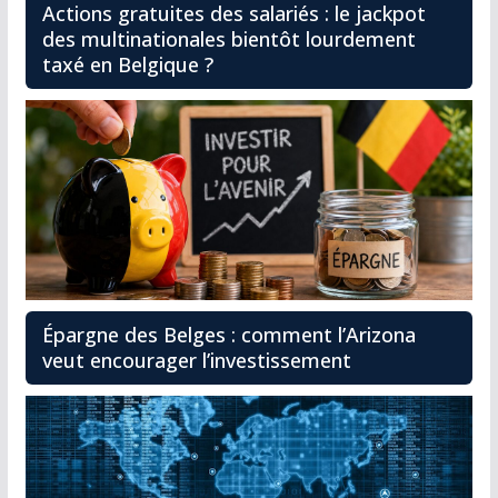
Actions gratuites des salariés : le jackpot
des multinationales bientôt lourdement
taxé en Belgique ?
Épargne des Belges : comment l’Arizona
veut encourager l’investissement