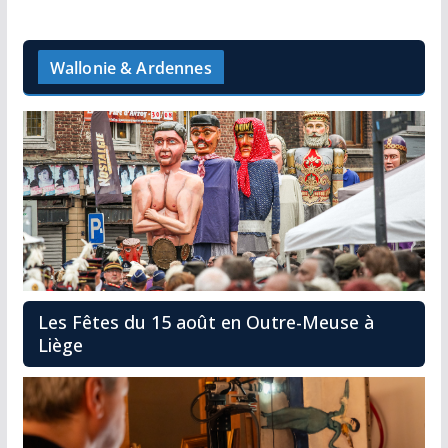
Wallonie & Ardennes
Les Fêtes du 15 août en Outre-Meuse à
Liège