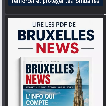
renforcer et protéger tes lombaires