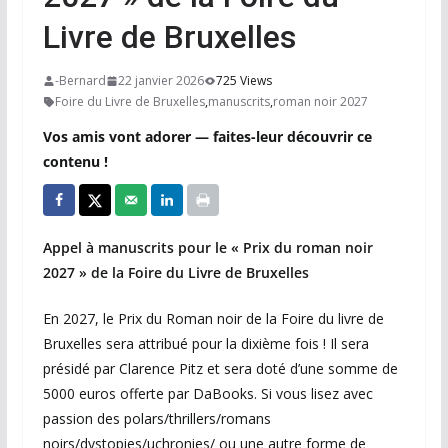
Livre de Bruxelles
-Bernard
22 janvier 2026
725 Views
Foire du Livre de Bruxelles
,
manuscrits
,
roman noir 2027
Vos amis vont adorer — faites-leur découvrir ce
contenu !
Appel à manuscrits pour le « Prix du roman noir
2027 » de la Foire du Livre de Bruxelles
En 2027, le Prix du Roman noir de la Foire du livre de
Bruxelles sera attribué pour la dixième fois ! Il sera
présidé par Clarence Pitz et sera doté d’une somme de
5000 euros offerte par DaBooks. Si vous lisez avec
passion des polars/thrillers/romans
noirs/dystopies/uchronies/ ou une autre forme de