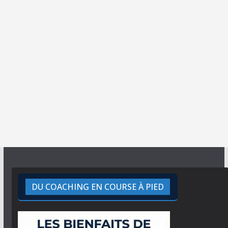
DU COACHING EN COURSE À PIED