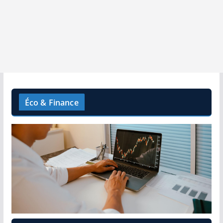
Éco & Finance