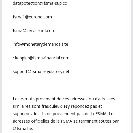
datapotection@fsma-sup.cc
fsma1@europe.com
fsma@service-inf.com
info@monetarydemands.site
r.keppler@fsma-financial.com
support@fsma-regulatory.net
Les e-mails provenant de ces adresses ou d’adresses
similaires sont frauduleux. N’y répondez pas et
supprimez‑les. Ils ne proviennent pas de la FSMA. Les
adresses officielles de la FSMA se terminent toutes par
@fsma.be.