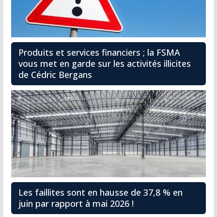
Produits et services financiers ; la FSMA
vous met en garde sur les activités illicites
de Cédric Bergans
Les faillites sont en hausse de 37,8 % en
juin par rapport à mai 2026 !