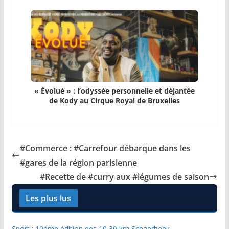
« Évolué » : l’odyssée personnelle et déjantée
de Kody au Cirque Royal de Bruxelles
#Commerce : #Carrefour débarque dans les
#gares de la région parisienne
#Recette de #curry aux #légumes de saison
Les plus lus
Sport : 10ème édition des 10,30 km Schaerbeek