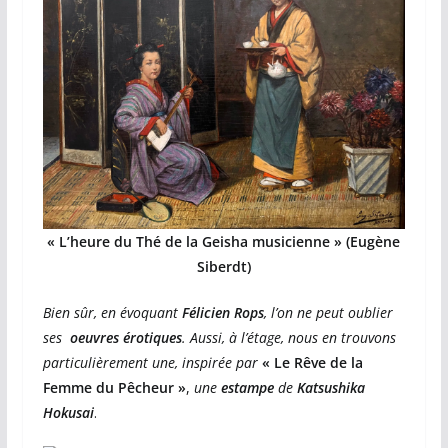
« L’heure du Thé de la Geisha musicienne » (Eugène
Siberdt)
Bien sûr, en évoquant
Félicien Rops
, l’on ne peut oublier
ses
oeuvres érotiques
. Aussi, à l’étage, nous en trouvons
particulièrement une, inspirée par
« Le Rêve de la
Femme du Pêcheur »
,
une
estampe
de
Katsushika
Hokusa
i
.