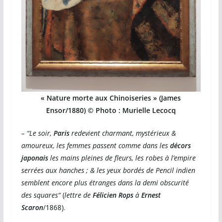
« Nature morte aux Chinoiseries » (James
Ensor/1880) © Photo : Murielle Lecocq
– “Le soir,
Paris
redevient charmant, mystérieux &
amoureux, les femmes passent comme dans les
décors
japonais
les mains pleines de fleurs, les robes à l’empire
serrées aux hanches ; & les yeux bordés de Pencil indien
semblent encore plus étranges dans la demi obscurité
des squares“
(
lettre de
Félicien Rops
à
Ernest
Scaron
/1868).