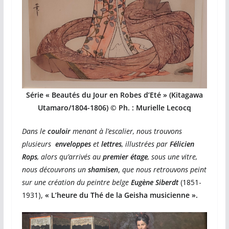
Série « Beautés du Jour en Robes d’Eté » (Kitagawa
Utamaro/1804-1806) © Ph. : Murielle Lecocq
Dans le
couloir
menant à l’escalier, nous trouvons
plusieurs
enveloppes
et
lettres
, illustrées par
Félicien
Rops
, alors qu’arrivés au
premier étage
, sous une vitre,
nous découvrons un
shamisen
,
que nous retrouvons peint
sur une création du peintre belge
Eugène Siberdt
(1851-
1931),
« L’heure du Thé de la Geisha musicienne ».