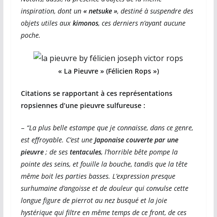
inspiration, dont un
« netsuke »
, destiné à suspendre des
objets utiles aux
kimonos
, ces derniers n’ayant aucune
poche.
« La Pieuvre » (Félicien Rops »)
Citations se rapportant à ces représentations
ropsiennes d’une pieuvre sulfureuse :
–
“La plus belle estampe que je connaisse, dans ce genre,
est effroyable. C’est une
Japonaise
couverte par une
pieuvre
; de ses
tentacules
, l’horrible bête pompe la
pointe des seins, et fouille la bouche, tandis que la tête
même boit les parties basses. L’expression presque
surhumaine d’angoisse et de douleur qui convulse cette
longue figure de pierrot au nez busqué et la joie
hystérique qui filtre en même temps de ce front, de ces