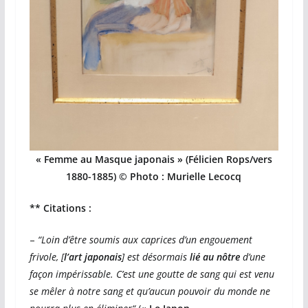
« Femme au Masque japonais » (Félicien Rops/vers
1880-1885) © Photo : Murielle Lecocq
** Citations :
–
“Loin d’être soumis aux caprices d’un engouement
frivole, [
l’art japonais
] est désormais
lié au nôtre
d’une
façon impérissable. C’est une goutte de sang qui est venu
se mêler à notre sang et qu’aucun pouvoir du monde ne