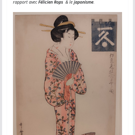
rapport avec
Félicien Rops
& le
japonisme
.