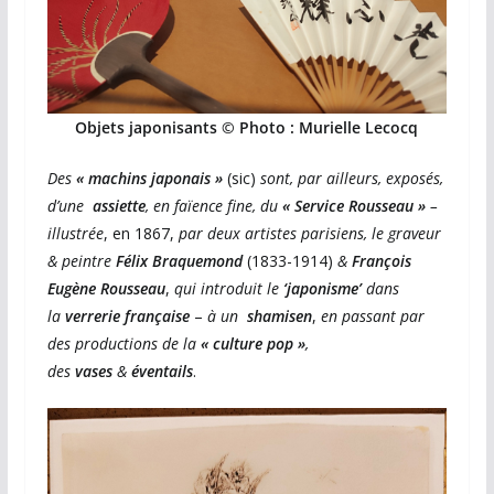
Objets japonisants © Photo : Murielle Lecocq
Des
« machins japonais »
(sic)
sont, par ailleurs, exposés,
d’une
assiette
, en faïence fine, du
« Service Rousseau »
–
illustrée
, en 1867,
par deux artistes parisiens, le graveur
& peintre
Félix
Braquemond
(1833-1914)
&
François
Eugène Rousseau
,
qui introduit le
‘japonisme’
dans
la
verrerie française
–
à un
shamisen
,
en passant par
des productions de la
« culture
pop »
,
des
vases
&
éventails
.