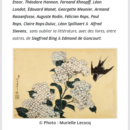
Ensor
,
Théodore Hannon
,
Fernand Khnopff
,
Léon
Londot
,
Édouard Manet
,
Georgette Meunier
,
Armand
Rassenfosse
,
Auguste Rodin
,
Félicien Rops
,
Paul
Rops
,
Claire Rops-Duluc
,
Léon Spilliaert
&
Alfred
Stevens
,
sans oublier la littérature, avec des livres, entre
autres, de
Siegfried Bing
&
Edmond de Goncourt
.
© Photo : Murielle Lecocq