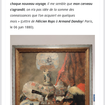
chaque nouveau voyage
, il me semble que
mon cerveau
s’agrandit
, on n’a pas idée de la somme des
connaissances que l’on acquiert en quelques
mois »
(
Lettre de
Félicien Rops
à
Armand Dandoy
/
Paris
,
le 06 juin 1880).