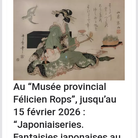
Au “Musée provincial
Félicien Rops”, jusqu’au
15 février 2026 :
“Japoniaiseries.
Fantaisies japonaises au