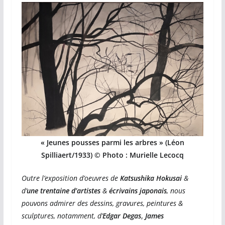
« Jeunes pousses parmi les arbres » (Léon
Spilliaert/1933) © Photo : Murielle Lecocq
Outre l’exposition d’oeuvres de
Katsushika Hokusai
&
d’
une trentaine d’artistes
&
écrivains japonais
, nous
pouvons admirer des dessins, gravures, peintures &
sculptures, notamment, d’
Edgar Degas
,
James