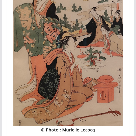
© Photo : Murielle Lecocq