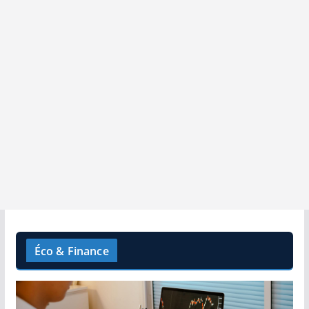
Éco & Finance