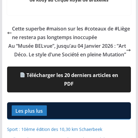
Cette superbe #maison sur les #coteaux de #Liège
ne restera pas longtemps inoccupée
Au “Musée BELvue”, jusqu’au 04 Janvier 2026 : “Art
Déco. Le style d’une Société en pleine Mutation”
Télécharger les 20 derniers articles en
PDF
Les plus lus
Sport : 10ème édition des 10,30 km Schaerbeek