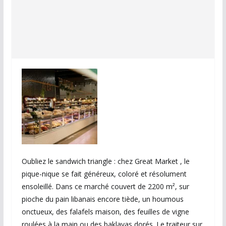
Oubliez le sandwich triangle : chez Great Market , le
pique-nique se fait généreux, coloré et résolument
ensoleillé. Dans ce marché couvert de 2200 m², sur
pioche du pain libanais encore tiède, un houmous
onctueux, des falafels maison, des feuilles de vigne
roulées à la main ou des baklavas dorés. Le traiteur sur