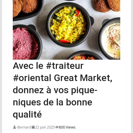
Avec le #traiteur
#oriental Great Market,
donnez à vos pique-
niques de la bonne
qualité
-Bernard
22 juin 2025
800 Views