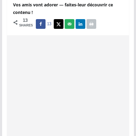
Vos amis vont adorer — faites-leur découvrir ce
contenu !
13
13
SHARES