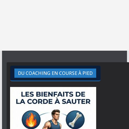
DU COACHING EN COURSE À PIED