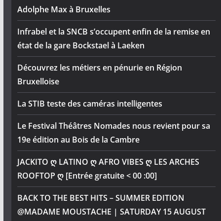
Adolphe Max à Bruxelles
Infrabel et la SNCB s’occupent enfin de la remise en
état de la gare Bockstael à Laeken
Découvrez les métiers en pénurie en Région
Bruxelloise
La STIB teste des caméras intelligentes
Le Festival Théâtres Nomades nous revient pour sa
19e édition au Bois de la Cambre
JACKITO ღ LATINO ღ AFRO VIBES ღ LES ARCHES
ROOFTOP ღ [Entrée gratuite < 00 :00]
BACK TO THE BEST HITS – SUMMER EDITION
@MADAME MOUSTACHE | SATURDAY 15 AUGUST