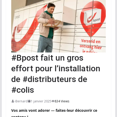
#Bpost fait un gros
effort pour l’installation
de #distributeurs de
#colis
-Bernard
1 janvier 2025
834 Views
Vos amis vont adorer — faites-leur découvrir ce
contenu !