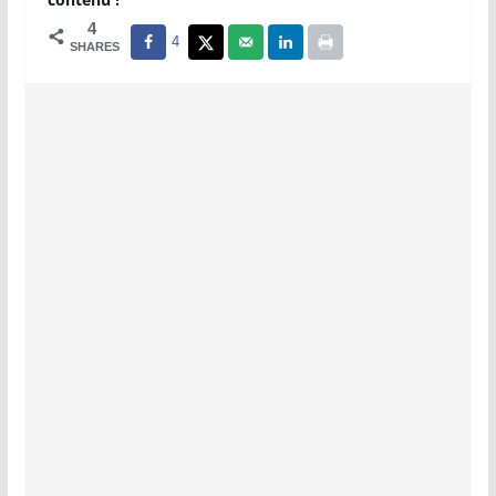
4
4
SHARES