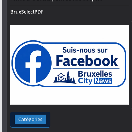
BruxSelectPDF
Catégories