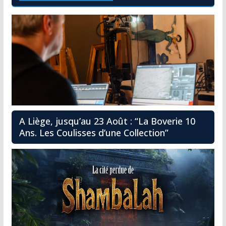
A Liège, jusqu’au 23 Août : “La Boverie 10
Ans. Les Coulisses d’une Collection”