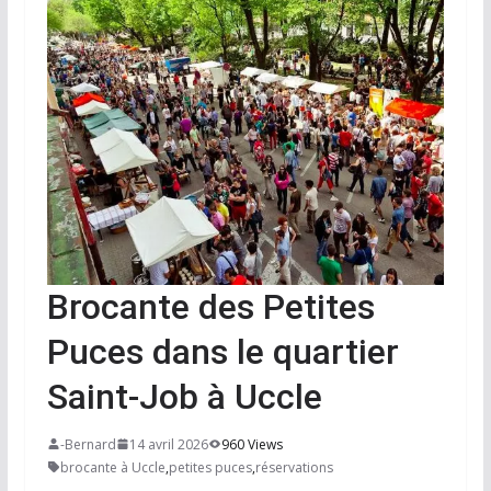
Brocante des Petites
Puces dans le quartier
Saint-Job à Uccle
-Bernard
14 avril 2026
960 Views
brocante à Uccle
,
petites puces
,
réservations