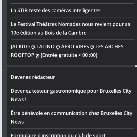
La STIB teste des caméras intelligentes
Le Festival Théâtres Nomades nous revient pour sa
19e édition au Bois de la Cambre
JACKITO ღ LATINO ღ AFRO VIBES ღ LES ARCHES
ROOFTOP ღ [Entrée gratuite < 00 :00]
Devenez rédacteur
Devenez testeur gastronomique pour Bruxelles City
News !
Être bénévole en communication chez Bruxelles City
News
Formulaire d’inscription du club de sport