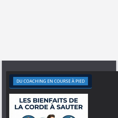
DU COACHING EN COURSE À PIED