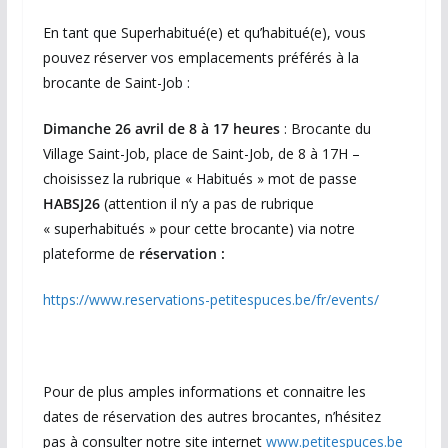
En tant que Superhabitué(e) et qu’habitué(e), vous
pouvez réserver vos emplacements préférés à la
brocante de Saint-Job :
Dimanche 26 avril de 8 à 17 heures
: Brocante du
Village Saint-Job, place de Saint-Job, de 8 à 17H –
choisissez la rubrique « Habitués » mot de passe
HABSJ26
(attention il n’y a pas de rubrique
« superhabitués » pour cette brocante) via notre
plateforme de
réservation :
https://www.reservations-petitespuces.be/fr/events/
Pour de plus amples informations et connaitre les
dates de réservation des autres brocantes, n’hésitez
pas à consulter notre site internet
www.petitespuces.be