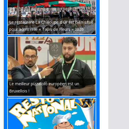
Le restaurant La Chaloupe d’Or est bien situé
pour admirer le « Tapis de Fleurs » 2026
Le meilleur pizzaïolo européen est un
Bruxellois !