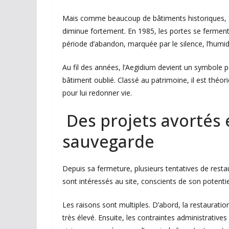
Mais comme beaucoup de bâtiments historiques, son
diminue fortement. En 1985, les portes se ferment
période d’abandon, marquée par le silence, l’humidi
Au fil des années, l’Aegidium devient un symbole pa
bâtiment oublié. Classé au patrimoine, il est théo
pour lui redonner vie.
Des projets avortés 
sauvegarde
Depuis sa fermeture, plusieurs tentatives de restau
sont intéressés au site, conscients de son potenti
Les raisons sont multiples. D’abord, la restaurati
très élevé. Ensuite, les contraintes administratives