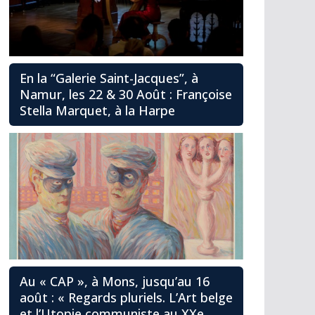
En la “Galerie Saint-Jacques”, à
Namur, les 22 & 30 Août : Françoise
Stella Marquet, à la Harpe
Au « CAP », à Mons, jusqu’au 16
août : « Regards pluriels. L’Art belge
et l’Utopie communiste au XXe