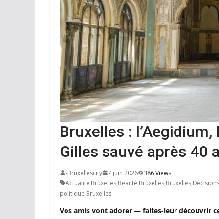
Bruxelles : l’Aegidium, 
Gilles sauvé après 40 
-Bruxellescity
7 juin 2026
386 Views
Actualité Bruxelles
,
Beauté Bruxelles
,
Bruxelles
,
Décisions
politique Bruxelles
Vos amis vont adorer — faites-leur découvrir c