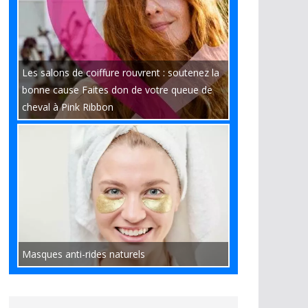
Les salons de coiffure rouvrent : soutenez la
bonne cause Faites don de votre queue de
cheval à Pink Ribbon
Masques anti-rides naturels