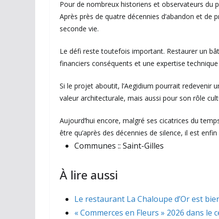
Pour de nombreux historiens et observateurs du pa
Après près de quatre décennies d’abandon et de pr
seconde vie.
Le défi reste toutefois important. Restaurer un
financiers conséquents et une expertise technique 
Si le projet aboutit, l’Aegidium pourrait redeveni
valeur architecturale, mais aussi pour son rôle cultu
Aujourd’hui encore, malgré ses cicatrices du temps, 
être qu’après des décennies de silence, il est enfin
Communes ::
Saint-Gilles
À lire aussi
Le restaurant La Chaloupe d’Or est bien
« Commerces en Fleurs » 2026 dans le ce