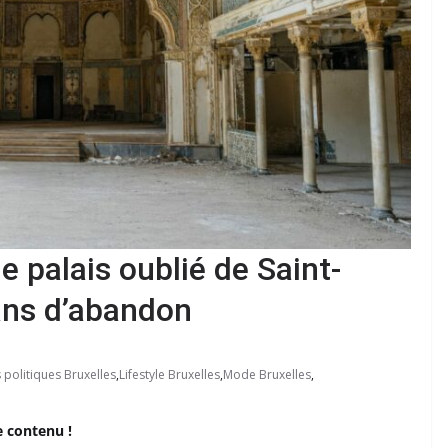
le palais oublié de Saint-
ans d’abandon
 politiques Bruxelles
,
Lifestyle Bruxelles
,
Mode Bruxelles
,
e contenu !