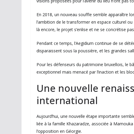
visions proposées pour l’avenir du lieu n’ont pas t
En 2018, un nouveau souffle semble apparaître lor
l’ambition de le transformer en espace culturel ou
là encore, le projet s’enlise et ne se concrétise pas
Pendant ce temps, l’Aegidium continue de se détér
disparaissent sous la poussière, et les grandes sa
Pour les défenseurs du patrimoine bruxellois, le 
exceptionnel mais menacé par l’inaction et les blo
Une nouvelle renais
international
Aujourd’hui, une nouvelle étape importante semble
liée à la famille Khazaradze, associée à Mamouka 
l’opposition en Géorgie.