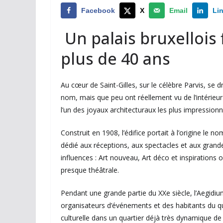
Facebook
X
Email
Li
Un palais bruxellois
plus de 40 ans
Au cœur de Saint-Gilles, sur le célèbre Parvis, s
nom, mais que peu ont réellement vu de l’intérieur
l’un des joyaux architecturaux les plus impressionn
Construit en 1908, l’édifice portait à l’origine le no
dédié aux réceptions, aux spectacles et aux grand
influences : Art nouveau, Art déco et inspirations or
presque théâtrale.
Pendant une grande partie du XXe siècle, l’Aegidium
organisateurs d’événements et des habitants du qua
culturelle dans un quartier déjà très dynamique de 