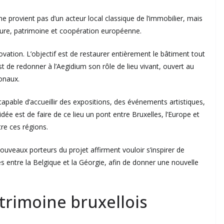
e ne provient pas d’un acteur local classique de l’immobilier, mais
lture, patrimoine et coopération européenne.
vation. L’objectif est de restaurer entièrement le bâtiment tout
st de redonner à l’Aegidium son rôle de lieu vivant, ouvert au
ionaux.
 capable d’accueillir des expositions, des événements artistiques,
idée est de faire de ce lieu un pont entre Bruxelles, l’Europe et
tre ces régions.
uveaux porteurs du projet affirment vouloir s’inspirer de
ues entre la Belgique et la Géorgie, afin de donner une nouvelle
trimoine bruxellois