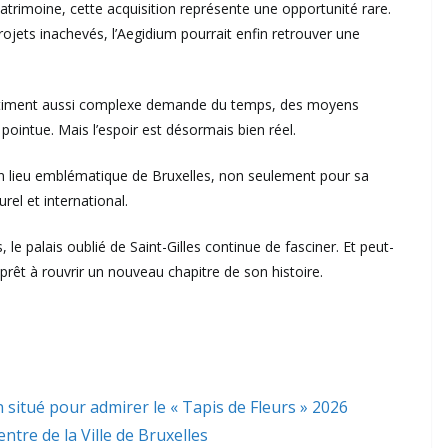
trimoine, cette acquisition représente une opportunité rare.
ojets inachevés, l’Aegidium pourrait enfin retrouver une
 bâtiment aussi complexe demande du temps, des moyens
pointue. Mais l’espoir est désormais bien réel.
r un lieu emblématique de Bruxelles, non seulement pour sa
rel et international.
le palais oublié de Saint-Gilles continue de fasciner. Et peut-
 prêt à rouvrir un nouveau chapitre de son histoire.
 situé pour admirer le « Tapis de Fleurs » 2026
ntre de la Ville de Bruxelles