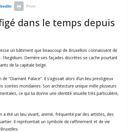
nkedIn
Print
 figé dans le temps depuis
e dresse un bâtiment que beaucoup de Bruxellois connaissent de
 : l’Aegidium. Derrière ses façades discrètes se cache pourtant
ants de la capitale belge.
m de “Diamant Palace”. Il s’agissait alors d’un lieu prestigieux
es soirées mondaines. Son architecture unique mêle plusieurs
ientales, ce qui lui donne une identité visuelle très particulière,
 a été un lieu vivant, animé, fréquenté par des artistes, des
rtier. Il représentait un symbole de raffinement et de vie
Bruxelles.