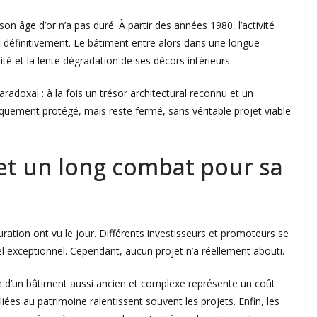
 âge d’or n’a pas duré. À partir des années 1980, l’activité
 définitivement. Le bâtiment entre alors dans une longue
té et la lente dégradation de ses décors intérieurs.
radoxal : à la fois un trésor architectural reconnu et un
riquement protégé, mais reste fermé, sans véritable projet viable
et un long combat pour sa
ration ont vu le jour. Différents investisseurs et promoteurs se
el exceptionnel. Cependant, aucun projet n’a réellement abouti.
on d’un bâtiment aussi ancien et complexe représente un coût
 liées au patrimoine ralentissent souvent les projets. Enfin, les