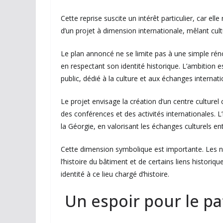
Cette reprise suscite un intérêt particulier, car ell
d’un projet à dimension internationale, mêlant cu
Le plan annoncé ne se limite pas à une simple réno
en respectant son identité historique. L’ambition e
public, dédié à la culture et aux échanges internat
Le projet envisage la création d’un centre culturel
des conférences et des activités internationales. L’
la Géorgie, en valorisant les échanges culturels en
Cette dimension symbolique est importante. Les no
l’histoire du bâtiment et de certains liens historiq
identité à ce lieu chargé d’histoire.
Un espoir pour le pa