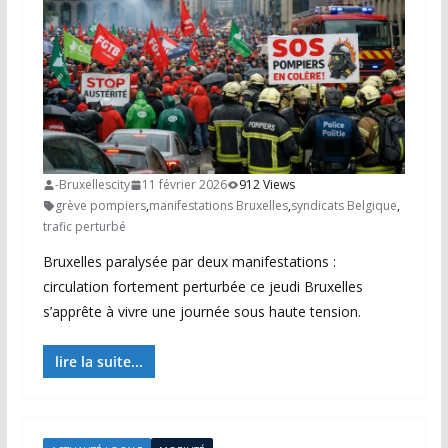
-Bruxellescity
11 février 2026
912 Views
grève pompiers
,
manifestations Bruxelles
,
syndicats Belgique
,
trafic perturbé
Bruxelles paralysée par deux manifestations :
circulation fortement perturbée ce jeudi Bruxelles
s’apprête à vivre une journée sous haute tension.
lire la suite...