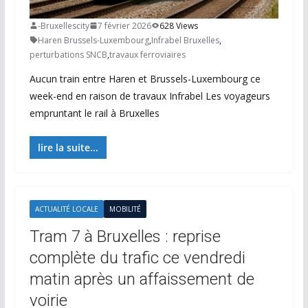
-Bruxellescity
7 février 2026
628 Views
Haren Brussels-Luxembourg
,
Infrabel Bruxelles
,
perturbations SNCB
,
travaux ferroviaires
Aucun train entre Haren et Brussels-Luxembourg ce
week-end en raison de travaux Infrabel Les voyageurs
empruntant le rail à Bruxelles
lire la suite...
ACTUALITÉ LOCALE
MOBILITÉ
Tram 7 à Bruxelles : reprise
complète du trafic ce vendredi
matin après un affaissement de
voirie