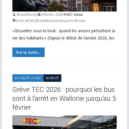
-Bruxellescity
4 février 2026
821 Views
bruit aérien
,
Bruxelles
,
riverains
,
vols de nuit
« Bruxelles sous le bruit : quand les avions perturbent la
vie des habitants » Depuis le début de l’année 2026, les
lire la suite...
ACTUALITÉ LOCALE
MOBILITÉ
Grève TEC 2026 : pourquoi les bus
sont à l’arrêt en Wallonie jusqu’au 5
février