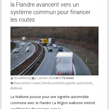
la Flandre avancent vers un
système commun pour financer
les routes
-Bruxellescity
21 janvier 2026
1176 Views
financement routier
,
Flandre
,
mobilité
,
vignette automobile
,
Wallonie
La Wallonie pousse pour une vignette automobile
commune avec la Flandre La Région wallonne entend
accélérer les discussions avec la