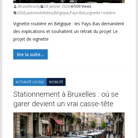
-Bruxellescity
28 janvier 2026
509 Views
2026
,
automobilistes
,
Belgique
,
Pays-Bas
,
vignette routière
Vignette routière en Belgique : les Pays-Bas demandent
des explications et souhaitent un retrait du projet Le
projet de vignette
lire la suite...
ACTUALITÉ LOCALE
MOBILITÉ
Stationnement à Bruxelles : où se
garer devient un vrai casse-tête