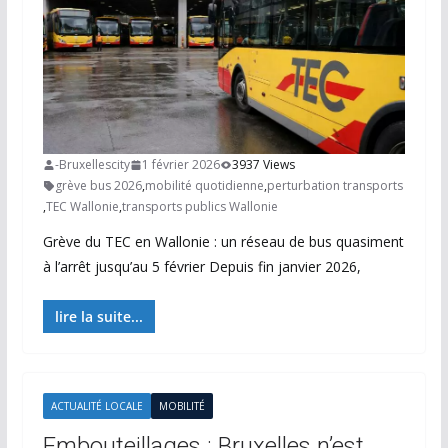
-Bruxellescity
1 février 2026
3937 Views
grève bus 2026
,
mobilité quotidienne
,
perturbation transports
,
TEC Wallonie
,
transports publics Wallonie
Grève du TEC en Wallonie : un réseau de bus quasiment
à l’arrêt jusqu’au 5 février Depuis fin janvier 2026,
lire la suite...
ACTUALITÉ LOCALE
MOBILITÉ
Embouteillages : Bruxelles n’est