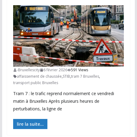
-Bruxellescity
6 février 2026
591 Views
affaissement de chaussée
,
STIB
,
tram 7 Bruxelles
,
transport public Bruxelles
Tram 7 : le trafic reprend normalement ce vendredi
matin à Bruxelles Après plusieurs heures de
perturbations, la ligne de
lire la suite...