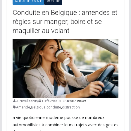
ACTUALITÉ LOCALE
MOBILITÉ
Conduite en Belgique : amendes et
règles sur manger, boire et se
maquiller au volant
-Bruxellescity
10 février 2026
907 Views
Amende
,
Belgique
,
conduite
,
distraction
a vie quotidienne moderne pousse de nombreux
automobilistes à combiner leurs trajets avec des gestes