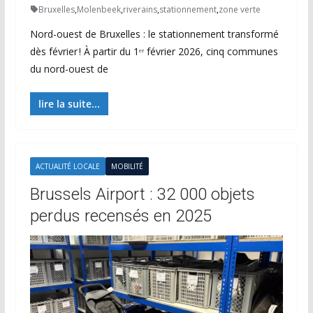
Bruxelles
,
Molenbeek
,
riverains
,
stationnement
,
zone verte
Nord-ouest de Bruxelles : le stationnement transformé
dès février ! À partir du 1ᵉʳ février 2026, cinq communes
du nord-ouest de
lire la suite...
ACTUALITÉ LOCALE
MOBILITÉ
Brussels Airport : 32 000 objets
perdus recensés en 2025