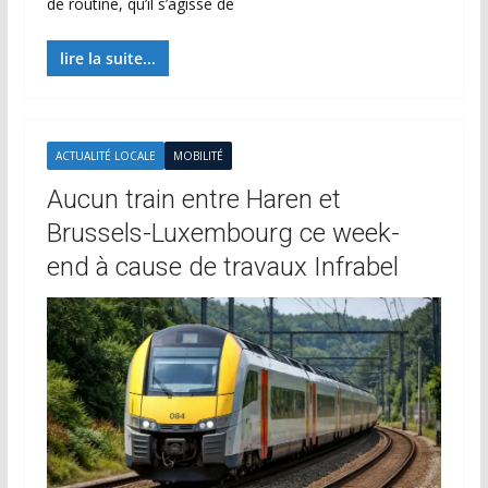
de routine, qu’il s’agisse de
lire la suite...
ACTUALITÉ LOCALE
MOBILITÉ
Aucun train entre Haren et
Brussels-Luxembourg ce week-
end à cause de travaux Infrabel