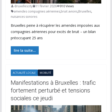
-Bruxellescity
11 février 2026
910 Views
amendes compagnies aériennes
,
bruit avions
,
Bruxelles
,
nuisances sonores
Bruxelles peine à récupérer les amendes imposées aux
compagnies aériennes pour excès de bruit – un bilan
préoccupant 25 ans
lire la suite...
ACTUALITÉ LOCALE
MOBILITÉ
Manifestations à Bruxelles : trafic
fortement perturbé et tensions
sociales ce jeudi