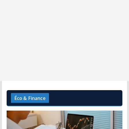
Éco & Finance