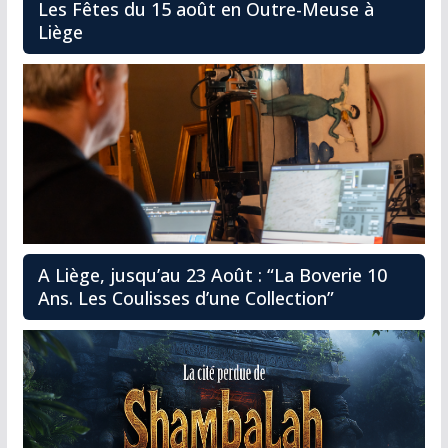
Les Fêtes du 15 août en Outre-Meuse à
Liège
A Liège, jusqu’au 23 Août : “La Boverie 10
Ans. Les Coulisses d’une Collection”