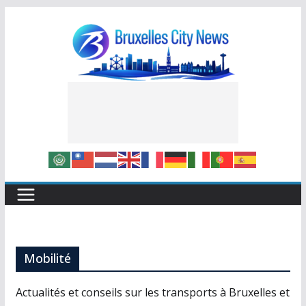
Skip
to
content
Mobilité
Actualités et conseils sur les transports à Bruxelles et