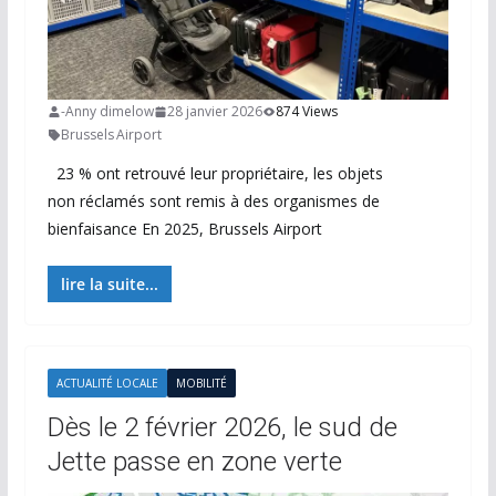
-Anny dimelow
28 janvier 2026
874 Views
Brussels Airport
23 % ont retrouvé leur propriétaire, les objets
non réclamés sont remis à des organismes de
bienfaisance En 2025, Brussels Airport
lire la suite...
ACTUALITÉ LOCALE
MOBILITÉ
Dès le 2 février 2026, le sud de
Jette passe en zone verte