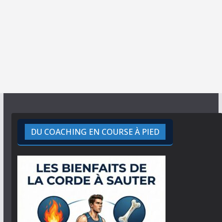
DU COACHING EN COURSE À PIED