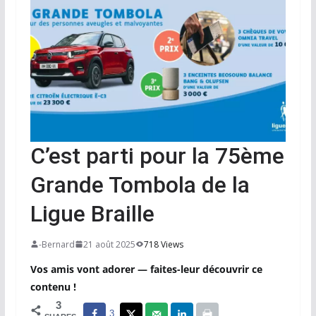
C’est parti pour la 75ème
Grande Tombola de la
Ligue Braille
-Bernard
21 août 2025
718 Views
Vos amis vont adorer — faites-leur découvrir ce
contenu !
3
3