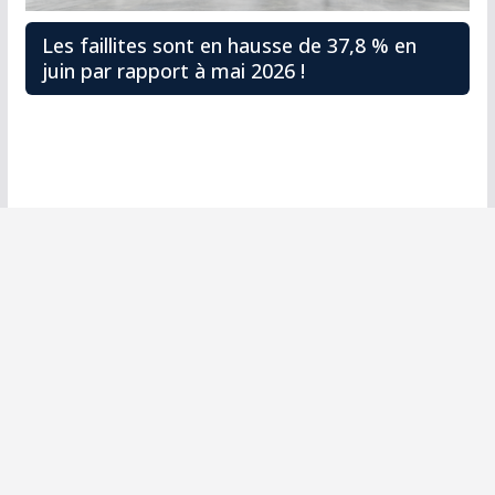
Les faillites sont en hausse de 37,8 % en
juin par rapport à mai 2026 !