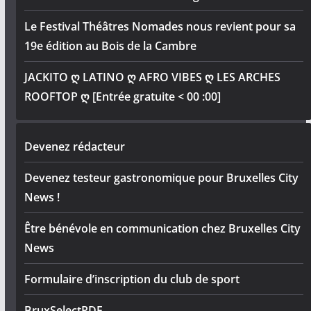
Le Festival Théâtres Nomades nous revient pour sa
19e édition au Bois de la Cambre
JACKITO ღ LATINO ღ AFRO VIBES ღ LES ARCHES
ROOFTOP ღ [Entrée gratuite < 00 :00]
Devenez rédacteur
Devenez testeur gastronomique pour Bruxelles City
News !
Être bénévole en communication chez Bruxelles City
News
Formulaire d’inscription du club de sport
BruxSelectPDF