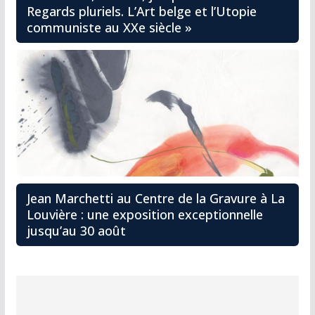
Regards pluriels. L’Art belge et l’Utopie
communiste au XXe siècle »
Jean Marchetti au Centre de la Gravure à La
Louvière : une exposition exceptionnelle
jusqu’au 30 août