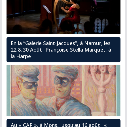
En la “Galerie Saint-Jacques”, à Namur, les
22 & 30 Août : Françoise Stella Marquet, à
la Harpe
Au « CAP », à Mons, jusqu’au 16 août : «