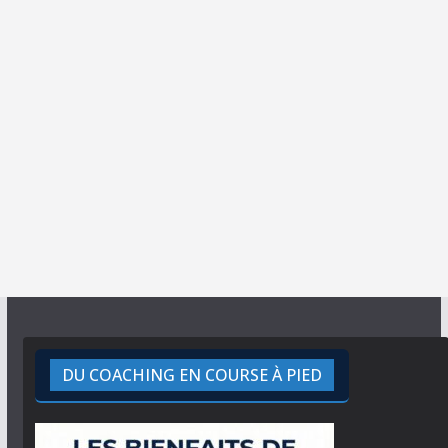
DU COACHING EN COURSE À PIED