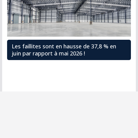
Les faillites sont en hausse de 37,8 % en
juin par rapport à mai 2026 !