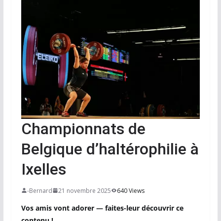
Championnats de
Belgique d’haltérophilie à
Ixelles
-Bernard
21 novembre 2025
640 Views
Vos amis vont adorer — faites-leur découvrir ce
contenu !