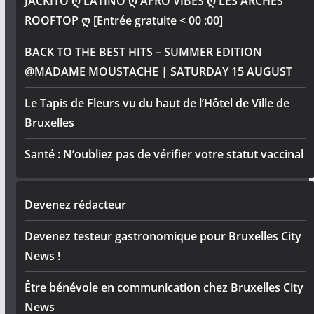
JACKITO ღ LATINO ღ AFRO VIBES ღ LES ARCHES
ROOFTOP ღ [Entrée gratuite < 00 :00]
BACK TO THE BEST HITS – SUMMER EDITION
@MADAME MOUSTACHE | SATURDAY 15 AUGUST
Le Tapis de Fleurs vu du haut de l’Hôtel de Ville de
Bruxelles
Santé : N’oubliez pas de vérifier votre statut vaccinal
Devenez rédacteur
Devenez testeur gastronomique pour Bruxelles City
News !
Être bénévole en communication chez Bruxelles City
News