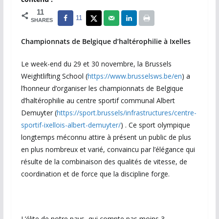
11
11
SHARES
Championnats de Belgique d’haltérophilie à Ixelles
Le week-end du 29 et 30 novembre, la Brussels
Weightlifting School (
https://www.brusselsws.be/en
) a
l’honneur d’organiser les championnats de Belgique
d’haltérophilie au centre sportif communal Albert
Demuyter (
https://sport.brussels/infrastructures/centre-
sportif-ixellois-albert-demuyter/
) . Ce sport olympique
longtemps méconnu attire à présent un public de plus
en plus nombreux et varié, convaincu par l’élégance qui
résulte de la combinaison des qualités de vitesse, de
coordination et de force que la discipline forge.
L’élite de notre pays, qui compte pas moins 3