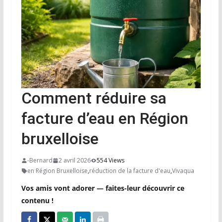
Comment réduire sa
facture d’eau en Région
bruxelloise
-Bernard
2 avril 2026
554 Views
en Région Bruxelloise
,
réduction de la facture d'eau
,
Vivaqua
Vos amis vont adorer — faites-leur découvrir ce
contenu !