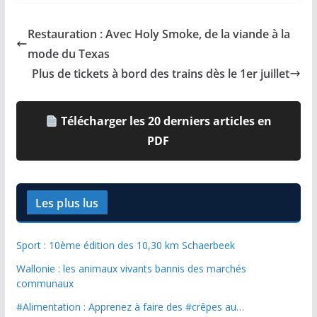
Restauration : Avec Holy Smoke, de la viande à la
mode du Texas
Plus de tickets à bord des trains dès le 1er juillet
Télécharger les 20 derniers articles en
PDF
Les plus lus
Sport : 10ème édition des 10,30 km Schaerbeek
Wallonie : les animaux vivants bannis des marchés
communaux
#Alimentation : Apprenez à faire des #crêpes au…