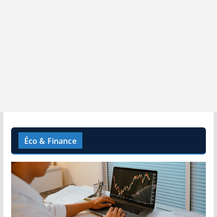
Éco & Finance