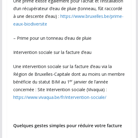
Une prime existe également pour l’achat et l’installation
d’un récupérateur d’eau de pluie (tonneau, fût raccordé
à une descente d’eau) :
https://www.bruxelles.be/prime-
eaux-biodiversite
– Prime pour un tonneau d’eau de pluie
Intervention sociale sur la facture d’eau
Une intervention sociale sur la facture d’eau via la
Région de Bruxelles-Capitale dont au moins un membre
er
bénéficie du statut BIM au 1
janvier de l’année
concernée : Site Intervention sociale (Vivaqua) :
https://www.vivaqua.be/fr/intervention-sociale/
Quelques gestes simples pour réduire votre facture