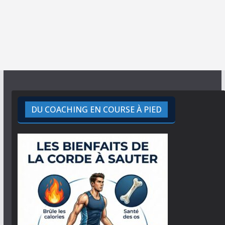
DU COACHING EN COURSE À PIED