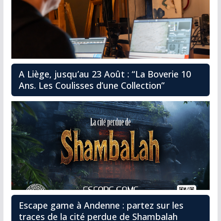
A Liège, jusqu’au 23 Août : “La Boverie 10
Ans. Les Coulisses d’une Collection”
Escape game à Andenne : partez sur les
traces de la cité perdue de Shambalah