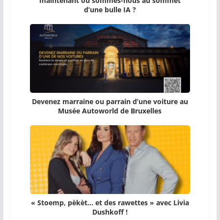
maintenant ou sommes-nous au sommet
d’une bulle IA ?
Devenez marraine ou parrain d’une voiture au
Musée Autoworld de Bruxelles
« Stoemp, pèkèt… et des rawettes » avec Livia
Dushkoff !