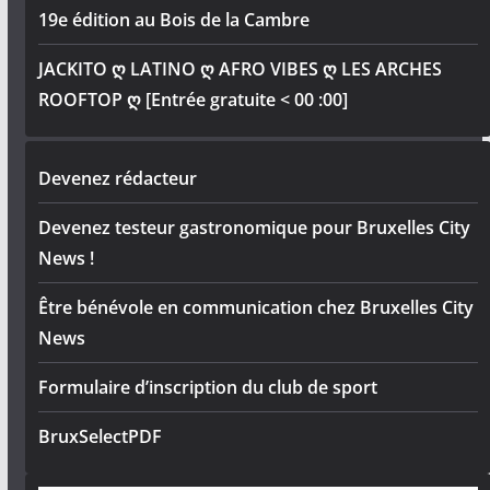
19e édition au Bois de la Cambre
JACKITO ღ LATINO ღ AFRO VIBES ღ LES ARCHES
ROOFTOP ღ [Entrée gratuite < 00 :00]
Devenez rédacteur
Devenez testeur gastronomique pour Bruxelles City
News !
Être bénévole en communication chez Bruxelles City
News
Formulaire d’inscription du club de sport
BruxSelectPDF