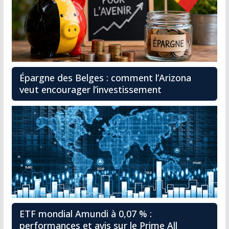
Épargne des Belges : comment l’Arizona
veut encourager l’investissement
ETF mondial Amundi à 0,07 % :
performances et avis sur le Prime All