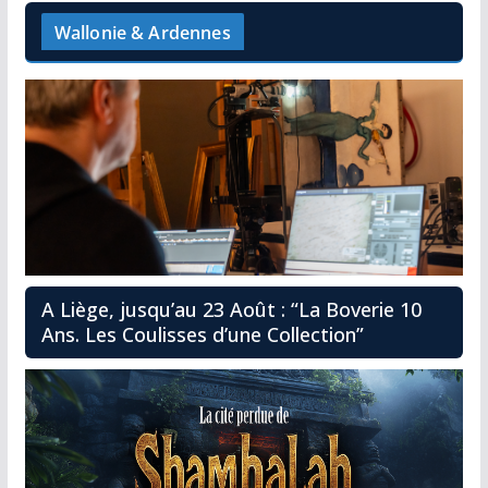
Wallonie & Ardennes
A Liège, jusqu’au 23 Août : “La Boverie 10
Ans. Les Coulisses d’une Collection”