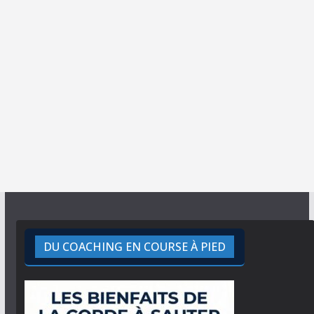
DU COACHING EN COURSE À PIED