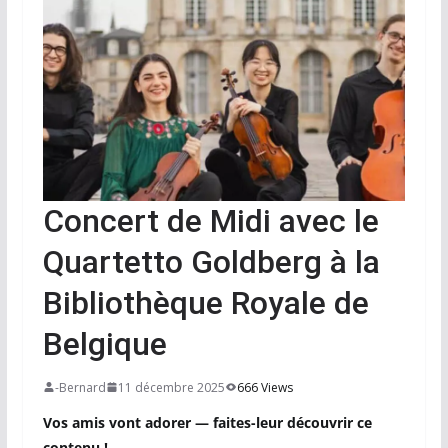
Concert de Midi avec le
Quartetto Goldberg à la
Bibliothèque Royale de
Belgique
-Bernard
11 décembre 2025
666 Views
Vos amis vont adorer — faites-leur découvrir ce
contenu !