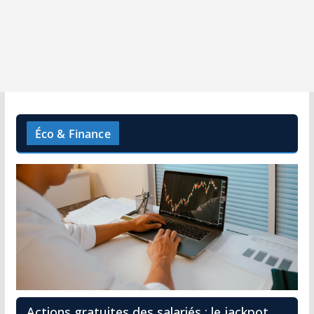
Éco & Finance
Actions gratuites des salariés : le jackpot