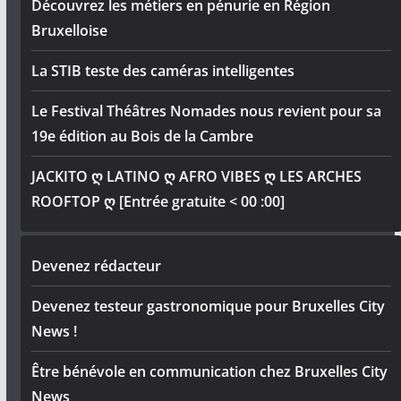
Découvrez les métiers en pénurie en Région
Bruxelloise
La STIB teste des caméras intelligentes
Le Festival Théâtres Nomades nous revient pour sa
19e édition au Bois de la Cambre
JACKITO ღ LATINO ღ AFRO VIBES ღ LES ARCHES
ROOFTOP ღ [Entrée gratuite < 00 :00]
Devenez rédacteur
Devenez testeur gastronomique pour Bruxelles City
News !
Être bénévole en communication chez Bruxelles City
News