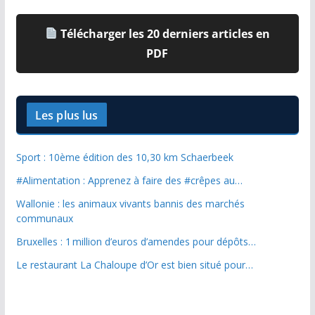
Télécharger les 20 derniers articles en
PDF
Les plus lus
Sport : 10ème édition des 10,30 km Schaerbeek
#Alimentation : Apprenez à faire des #crêpes au…
Wallonie : les animaux vivants bannis des marchés
communaux
Bruxelles : 1 million d’euros d’amendes pour dépôts…
Le restaurant La Chaloupe d’Or est bien situé pour…