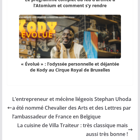
l’Atomium et comment s’y rendre
« Évolué » : l’odyssée personnelle et déjantée
de Kody au Cirque Royal de Bruxelles
L’entrepreneur et mécène liégeois Stephan Uhoda
a été nommé Chevalier des Arts et des Lettres par
l’ambassadeur de France en Belgique
La cuisine de Villa Traiteur : très classique mais
aussi très bonne !