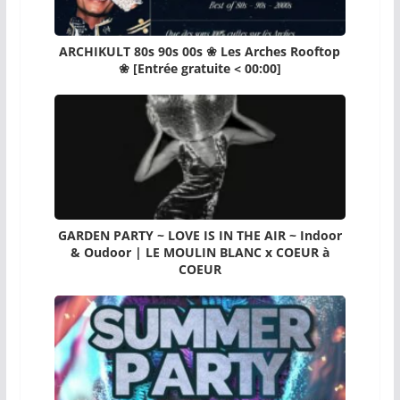
ARCHIKULT 80s 90s 00s ❀ Les Arches Rooftop
❀ [Entrée gratuite < 00:00]
GARDEN PARTY ~ LOVE IS IN THE AIR ~ Indoor
& Oudoor | LE MOULIN BLANC x COEUR à
COEUR