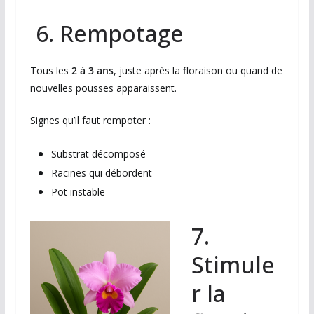
6. Rempotage
Tous les
2 à 3 ans
, juste après la floraison ou quand de
nouvelles pousses apparaissent.
Signes qu’il faut rempoter :
Substrat décomposé
Racines qui débordent
Pot instable
7.
Stimule
r la