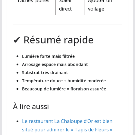
Taches jaunes
Soleil
Ajouter un
direct
voilage
✔ Résumé rapide
Lumière forte mais filtrée
Arrosage espacé mais abondant
Substrat très drainant
Température douce + humidité modérée
Beaucoup de lumière = floraison assurée
À lire aussi
Le restaurant La Chaloupe d’Or est bien
situé pour admirer le « Tapis de Fleurs »