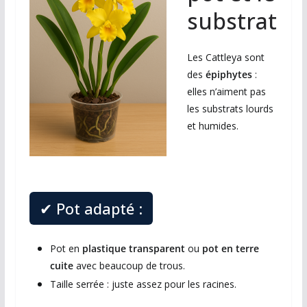
substrat
Les Cattleya sont
des
épiphytes
:
elles n’aiment pas
les substrats lourds
et humides.
✔ Pot adapté :
Pot en
plastique transparent
ou
pot en terre
cuite
avec beaucoup de trous.
Taille serrée : juste assez pour les racines.