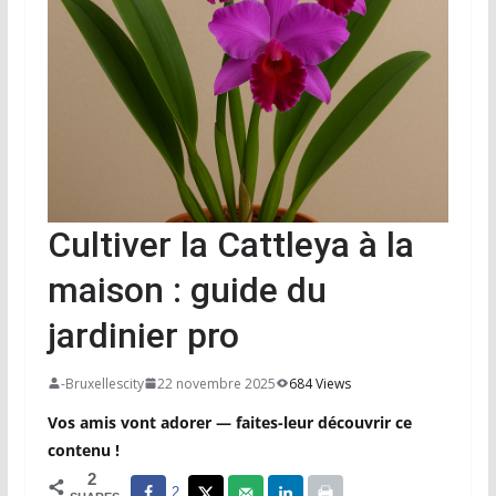
Cultiver la Cattleya à la
maison : guide du
jardinier pro
-Bruxellescity
22 novembre 2025
684 Views
Vos amis vont adorer — faites-leur découvrir ce
contenu !
2
2