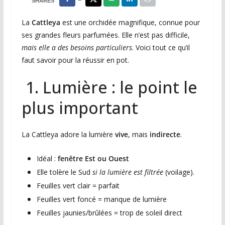
SHARES
La
Cattleya
est une orchidée magnifique, connue pour
ses grandes fleurs parfumées. Elle n’est pas difficile,
mais elle a des besoins particuliers
. Voici tout ce qu’il
faut savoir pour la réussir en pot.
1. Lumière : le point le
plus important
La Cattleya adore la lumière
vive
, mais
indirecte
.
Idéal :
fenêtre Est ou Ouest
Elle tolère le Sud
si la lumière est filtrée
(voilage).
Feuilles vert clair = parfait
Feuilles vert foncé = manque de lumière
Feuilles jaunies/brûlées = trop de soleil direct