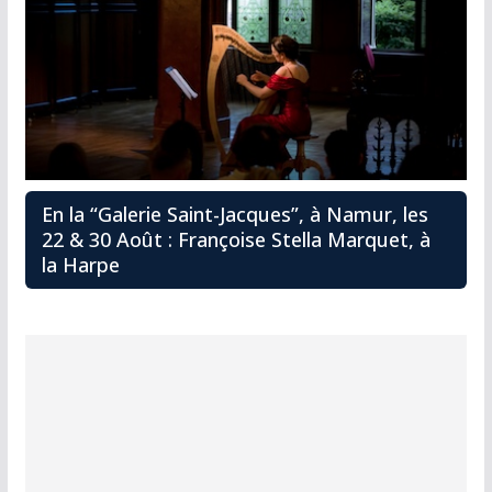
En la “Galerie Saint-Jacques”, à Namur, les
22 & 30 Août : Françoise Stella Marquet, à
la Harpe