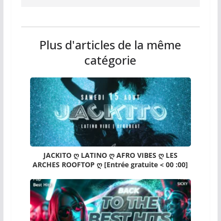
Plus d'articles de la même
catégorie
JACKITO ღ LATINO ღ AFRO VIBES ღ LES
ARCHES ROOFTOP ღ [Entrée gratuite < 00 :00]