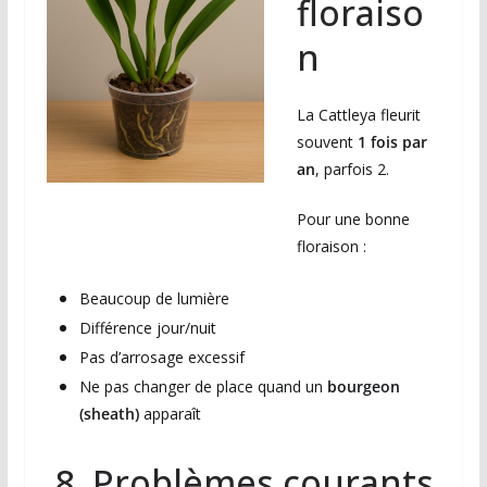
floraiso
n
La Cattleya fleurit
souvent
1 fois par
an
, parfois 2.
Pour une bonne
floraison :
Beaucoup de lumière
Différence jour/nuit
Pas d’arrosage excessif
Ne pas changer de place quand un
bourgeon
(sheath)
apparaît
8. Problèmes courants