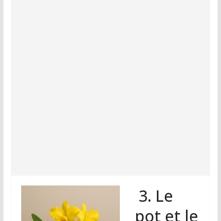
3. Le
pot et le