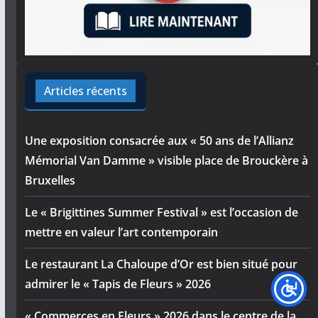
Articles récents
Une exposition consacrée aux « 50 ans de l’Allianz
Mémorial Van Damme » visible place de Brouckère à
Bruxelles
Le « Brigittines Summer Festival » est l’occasion de
mettre en valeur l’art contemporain
Le restaurant La Chaloupe d’Or est bien situé pour
admirer le « Tapis de Fleurs » 2026
« Commerces en Fleurs » 2026 dans le centre de la