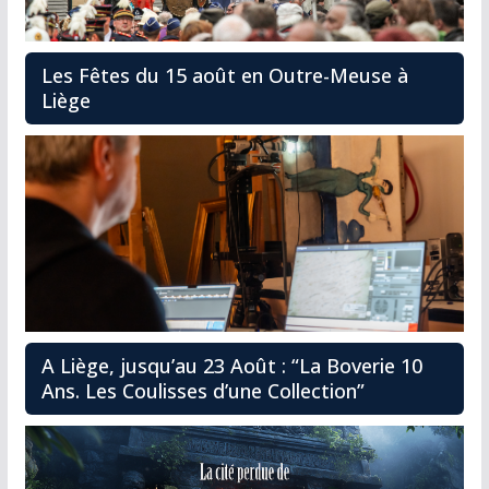
Les Fêtes du 15 août en Outre-Meuse à
Liège
A Liège, jusqu’au 23 Août : “La Boverie 10
Ans. Les Coulisses d’une Collection”