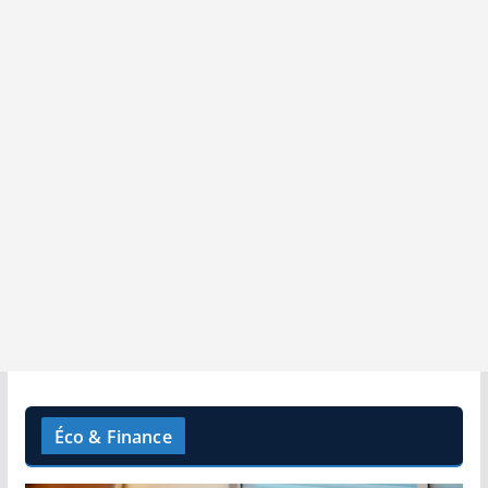
Éco & Finance