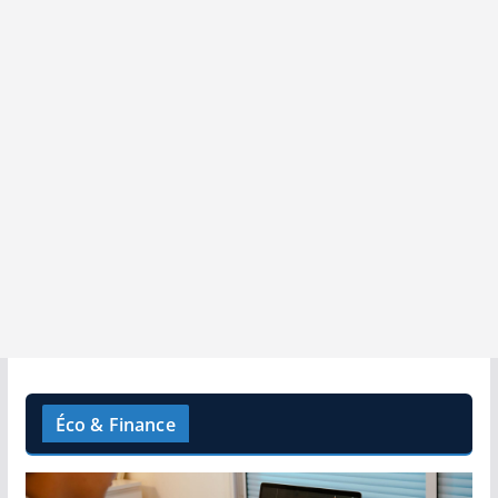
Éco & Finance