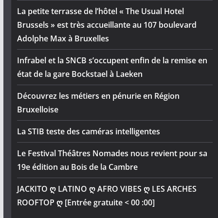
La petite terrasse de l’hôtel « The Usual Hotel
Brussels » est très accueillante au 107 boulevard
Adolphe Max à Bruxelles
Infrabel et la SNCB s’occupent enfin de la remise en
état de la gare Bockstael à Laeken
Découvrez les métiers en pénurie en Région
Bruxelloise
La STIB teste des caméras intelligentes
Le Festival Théâtres Nomades nous revient pour sa
19e édition au Bois de la Cambre
JACKITO ღ LATINO ღ AFRO VIBES ღ LES ARCHES
ROOFTOP ღ [Entrée gratuite < 00 :00]