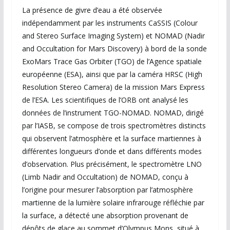
La présence de givre d’eau a été observée
indépendamment par les instruments CaSSIS (Colour
and Stereo Surface Imaging System) et NOMAD (Nadir
and Occultation for Mars Discovery) à bord de la sonde
ExoMars Trace Gas Orbiter (TGO) de l’Agence spatiale
européenne (ESA), ainsi que par la caméra HRSC (High
Resolution Stereo Camera) de la mission Mars Express
de l’ESA. Les scientifiques de l’ORB ont analysé les
données de l’instrument TGO-NOMAD. NOMAD, dirigé
par l’IASB, se compose de trois spectromètres distincts
qui observent l’atmosphère et la surface martiennes à
différentes longueurs d’onde et dans différents modes
d’observation. Plus précisément, le spectromètre LNO
(Limb Nadir and Occultation) de NOMAD, conçu à
l’origine pour mesurer l’absorption par l’atmosphère
martienne de la lumière solaire infrarouge réfléchie par
la surface, a détecté une absorption provenant de
dépôts de glace au sommet d’Olympus Mons, situé à