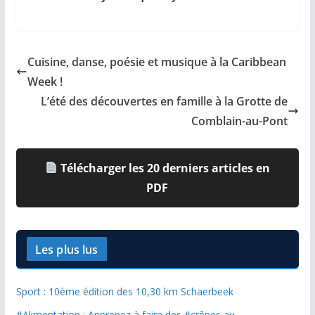
Cuisine, danse, poésie et musique à la Caribbean
Week !
L’été des découvertes en famille à la Grotte de
Comblain-au-Pont
Télécharger les 20 derniers articles en
PDF
Les plus lus
Sport : 10ème édition des 10,30 km Schaerbeek
#Alimentation : Apprenez à faire des #crêpes au…