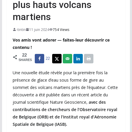
plus hauts volcans
martiens
-tintin
11 juin 2024
754 Views
Vos amis vont adorer — faites-leur découvrir ce
contenu !
22
22
SHARES
Une nouvelle étude révèle pour la première fois la
présence de glace d’eau sous forme de givre au
sommet des volcans martiens près de l’équateur. Cette
découverte a été publiée dans un récent article du
journal scientifique Nature Geoscience,
avec des
contributions de chercheurs de l’Observatoire royal
de Belgique (ORB) et de l’Institut royal d’Aéronomie
Spatiale de Belgique (IASB).