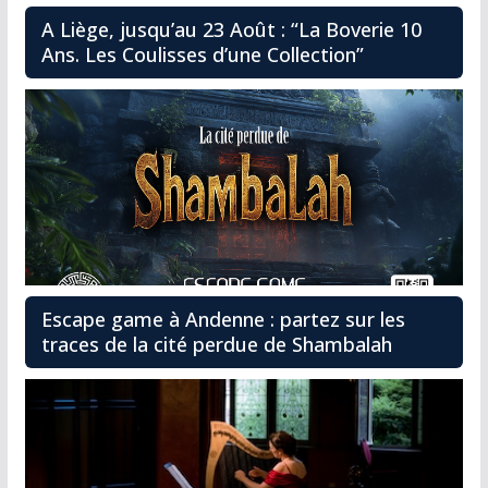
A Liège, jusqu’au 23 Août : “La Boverie 10
Ans. Les Coulisses d’une Collection”
Escape game à Andenne : partez sur les
traces de la cité perdue de Shambalah