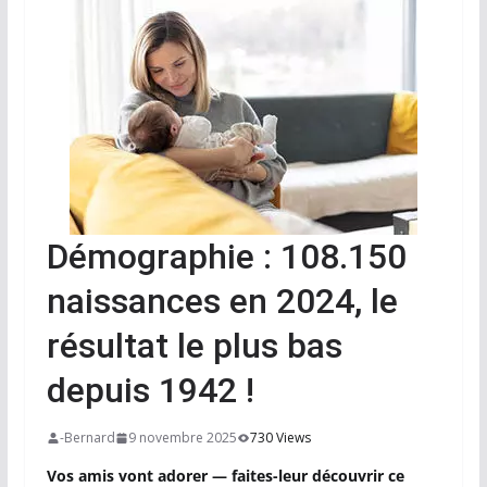
Démographie : 108.150
naissances en 2024, le
résultat le plus bas
depuis 1942 !
-Bernard
9 novembre 2025
730 Views
Vos amis vont adorer — faites-leur découvrir ce