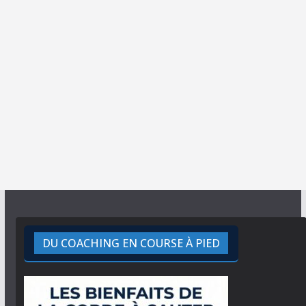
DU COACHING EN COURSE À PIED