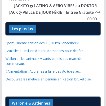
JACKITO ღ LATINO & AFRO VIBES au DOKTOR
JACK ღ VEILLE DE JOUR FÉRIÉ | Entrée Gratuite <
00:00
Les plus lus
Sport : 10ème édition des 10,30 km Schaerbeek
Bruxelles : 1 million d’euros d’amendes pour dépôts…
Wallonie : les animaux vivants bannis des marchés
communaux
#Alimentation : Apprenez à faire des #crêpes au…
Découvrez les métiers en pénurie en Région Bruxelloise
Wallonie & Ardennes