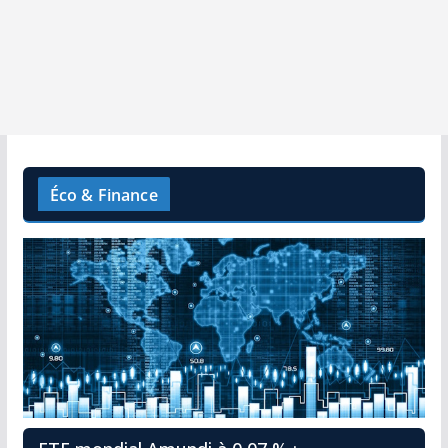
Éco & Finance