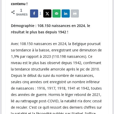
contenu !
1
1
SHARES
Démographie : 108.150 naissances en 2024, le
résultat le plus bas depuis 1942 !
Avec 108.150 naissances en 2024, la Belgique poursuit
sa tendance à la baisse, enregistrant une diminution de
1,9% par rapport à 2023 (110.198 naissances). Ce
niveau est le plus bas observé depuis 1942, confirmant
la tendance structurelle amorcée après le pic de 2010.
Depuis le début du suivi du nombre de naissances,
seules cinq années ont enregistré un nombre inférieur
de naissances : 1916, 1917, 1918, 1941 et 1942, toutes
des années de guerre. Hormis le léger rebond de 2021,
lié au rattrapage post-COVID, la natalité n’a donc cessé
de reculer. C’est ce qu’il ressort des derniers chiffres sur
la natalité et la fécondité publiés par Statbel, l’office