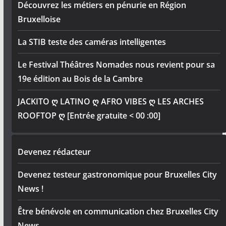
Découvrez les métiers en pénurie en Région
Bruxelloise
La STIB teste des caméras intelligentes
Le Festival Théâtres Nomades nous revient pour sa
19e édition au Bois de la Cambre
JACKITO ღ LATINO ღ AFRO VIBES ღ LES ARCHES
ROOFTOP ღ [Entrée gratuite < 00 :00]
Devenez rédacteur
Devenez testeur gastronomique pour Bruxelles City
News !
Être bénévole en communication chez Bruxelles City
News