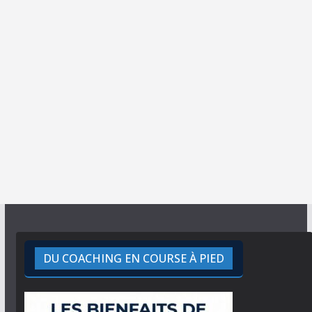
DU COACHING EN COURSE À PIED