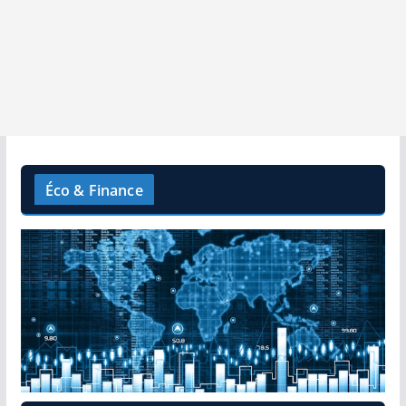
Éco & Finance