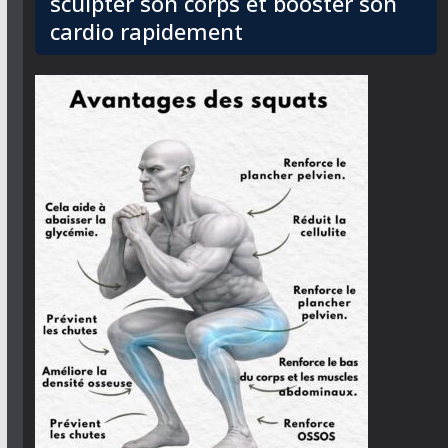
sculpter son corps et booster son
cardio rapidement