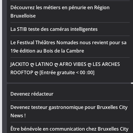
Découvrez les métiers en pénurie en Région
Bruxelloise
La STIB teste des caméras intelligentes
Le Festival Théâtres Nomades nous revient pour sa
19e édition au Bois de la Cambre
JACKITO ღ LATINO ღ AFRO VIBES ღ LES ARCHES
ROOFTOP ღ [Entrée gratuite < 00 :00]
Devenez rédacteur
Devenez testeur gastronomique pour Bruxelles City
News !
Être bénévole en communication chez Bruxelles City