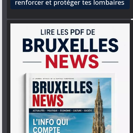
renforcer et protéger tes lombaires