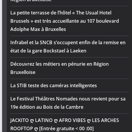
La petite terrasse de l’hôtel « The Usual Hotel
Brussels » est très accueillante au 107 boulevard
Adolphe Max à Bruxelles
Infrabel et la SNCB s’occupent enfin de la remise en
état de la gare Bockstael à Laeken
Découvrez les métiers en pénurie en Région
Bruxelloise
La STIB teste des caméras intelligentes
Le Festival Théâtres Nomades nous revient pour sa
19e édition au Bois de la Cambre
JACKITO ღ LATINO ღ AFRO VIBES ღ LES ARCHES
ROOFTOP ღ [Entrée gratuite < 00 :00]