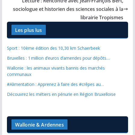
Lecture : Rencontre avec Jean-François Bert,
sociologue et historien des sciences sociales à la
librairie Tropismes
Les plus lus
Sport : 10ème édition des 10,30 km Schaerbeek
Bruxelles : 1 million d’euros d’amendes pour dépôts…
Wallonie : les animaux vivants bannis des marchés
communaux
#Alimentation : Apprenez à faire des #crêpes au…
Découvrez les métiers en pénurie en Région Bruxelloise
Wallonie & Ardennes