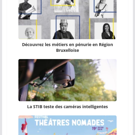
Découvrez les métiers en pénurie en Région
Bruxelloise
La STIB teste des caméras intelligentes