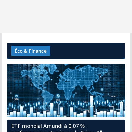
Éco & Finance
ETF mondial Amundi à 0,07 % :