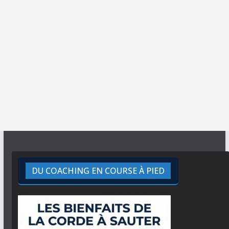
DU COACHING EN COURSE À PIED