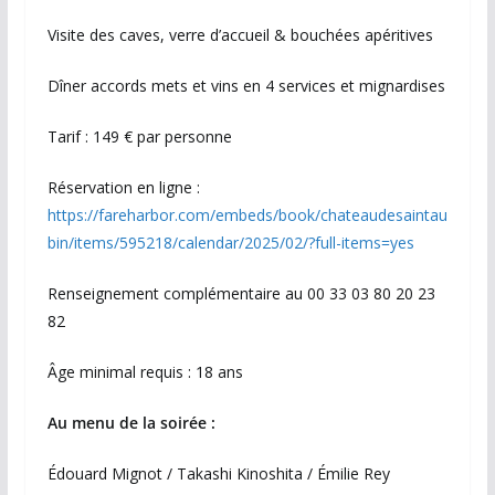
Visite des caves, verre d’accueil & bouchées apéritives
Dîner accords mets et vins en 4 services et mignardises
Tarif : 149 € par personne
Réservation en ligne :
https://fareharbor.com/embeds/book/chateaudesaintau
bin/items/595218/calendar/2025/02/?full-items=yes
Renseignement complémentaire au 00 33 03 80 20 23
82
Âge minimal requis : 18 ans
Au menu de la soirée :
Édouard Mignot / Takashi Kinoshita / Émilie Rey