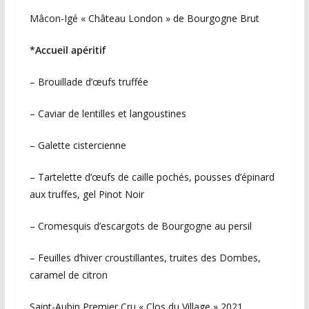
Mâcon-Igé « Château London » de Bourgogne Brut
*Accueil apéritif
– Brouillade d’œufs truffée
– Caviar de lentilles et langoustines
– Galette cistercienne
– Tartelette d’œufs de caille pochés, pousses d’épinard
aux truffes, gel Pinot Noir
– Cromesquis d’escargots de Bourgogne au persil
– Feuilles d’hiver croustillantes, truites des Dombes,
caramel de citron
Saint-Aubin Premier Cru « Clos du Village » 2021