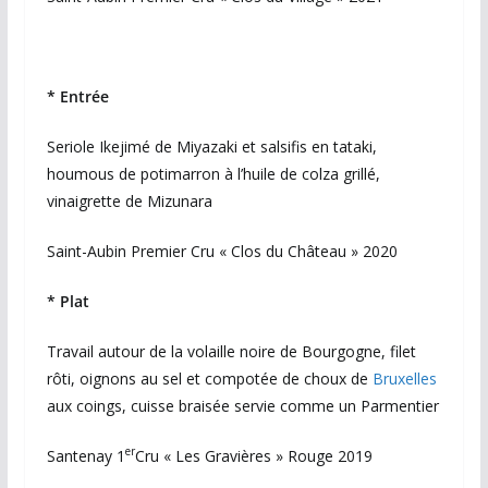
* Entrée
Seriole Ikejimé de Miyazaki et salsifis en tataki,
houmous de potimarron à l’huile de colza grillé,
vinaigrette de Mizunara
Saint-Aubin Premier Cru « Clos du Château » 2020
* Plat
Travail autour de la volaille noire de Bourgogne, filet
rôti, oignons au sel et compotée de choux de
Bruxelles
aux coings, cuisse braisée servie comme un Parmentier
er
Santenay 1
Cru « Les Gravières » Rouge 2019