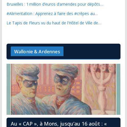
Bruxelles : 1 million d’euros d’amendes pour dépôts…
#Alimentation : Apprenez à faire des #crêpes au…
Le Tapis de Fleurs vu du haut de l’Hôtel de Ville de…
Wallonie & Ardennes
Au « CAP », à Mons, jusqu’au 16 août : «