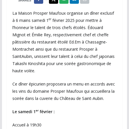
SHARES
La Maison Prosper Maufoux organise un dîner exclusif
er
à 6 mains samedi 1
février 2025 pour mettre à
l’honneur le talent de trois chefs étoilés. Édouard
Mignot et Émilie Rey, respectivement chef et cheffe
pâtissière du restaurant étoilé Ed.Em à Chassagne-
Montrachet ainsi que du restaurant Prosper à
SaintAubin, unissent leur talent à celui du chef japonais
Takashi Kinoshita pour une soirée gastronomique de
haute volée.
Ce dîner épicurien proposera un menu en accords avec
les vins du domaine Prosper Maufoux qui accueillera la
soirée dans la cuverie du Château de Saint-Aubin.
er
Le samedi 1
février :
Accueil à 19h30