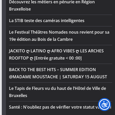
Découvrez les métiers en pénurie en Région
Bruxelloise
La STIB teste des caméras intelligentes
Le Festival Théâtres Nomades nous revient pour sa
19e édition au Bois de la Cambre
JACKITO ღ LATINO ღ AFRO VIBES ღ LES ARCHES
ROOFTOP ღ [Entrée gratuite < 00 :00]
BACK TO THE BEST HITS – SUMMER EDITION
@MADAME MOUSTACHE | SATURDAY 15 AUGUST
Le Tapis de Fleurs vu du haut de l’Hôtel de Ville de
Bruxelles
Santé : N’oubliez pas de vérifier votre statut vaccinal