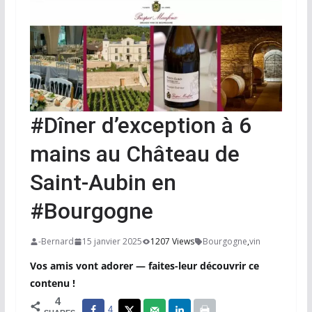
#Dîner d’exception à 6
mains au Château de
Saint-Aubin en
#Bourgogne
-Bernard
15 janvier 2025
1207 Views
Bourgogne
,
vin
Vos amis vont adorer — faites-leur découvrir ce
contenu !
4
4