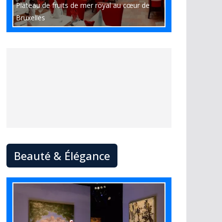
Plateau de fruits de mer royal au cœur de
Bruxelles
Beauté & Élégance