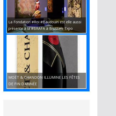
La Fondation #Roi #Baudouin est elle aussi
présente à la #BRAFA à Brussels Expo
MOËT & CHANDON ILLUMINE LES FÊTES
DE FIN D’ANNÉE