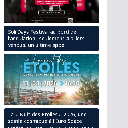
Soli’Days Festival au bord de
l’annulation : seulement 4 billets
vendus, un ultime appel
La « Nuit des Etoiles » 2026, une
soirée cosmique à l’Euro Space
Center en province du Luxembourg