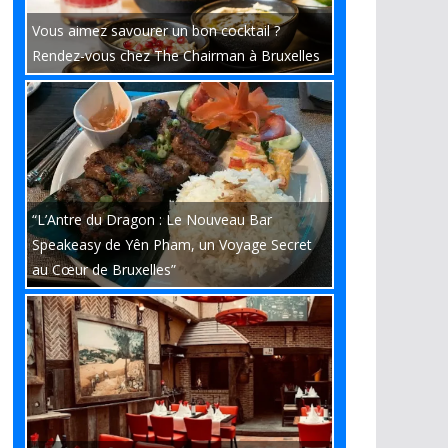
Vous aimez savourer un bon cocktail ?
Rendez-vous chez The Chairman à Bruxelles
“L’Antre du Dragon : Le Nouveau Bar
Speakeasy de Yên Pham, un Voyage Secret
au Cœur de Bruxelles”