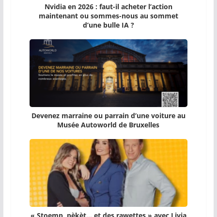
Nvidia en 2026 : faut-il acheter l’action
maintenant ou sommes-nous au sommet
d’une bulle IA ?
Devenez marraine ou parrain d’une voiture au
Musée Autoworld de Bruxelles
« Stoemp, pèkèt… et des rawettes » avec Livia