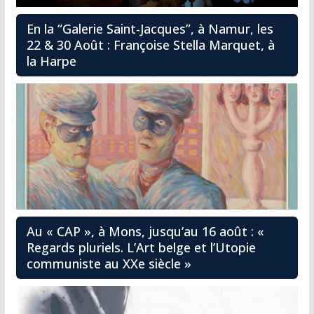
En la “Galerie Saint-Jacques”, à Namur, les
22 & 30 Août : Françoise Stella Marquet, à
la Harpe
Au « CAP », à Mons, jusqu’au 16 août : «
Regards pluriels. L’Art belge et l’Utopie
communiste au XXe siècle »