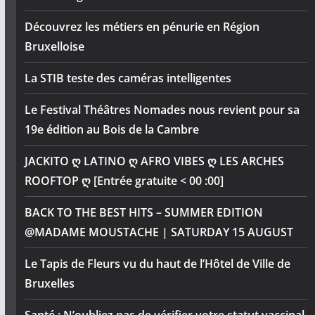
Découvrez les métiers en pénurie en Région
Bruxelloise
La STIB teste des caméras intelligentes
Le Festival Théâtres Nomades nous revient pour sa
19e édition au Bois de la Cambre
JACKITO ღ LATINO ღ AFRO VIBES ღ LES ARCHES
ROOFTOP ღ [Entrée gratuite < 00 :00]
BACK TO THE BEST HITS – SUMMER EDITION
@MADAME MOUSTACHE | SATURDAY 15 AUGUST
Le Tapis de Fleurs vu du haut de l’Hôtel de Ville de
Bruxelles