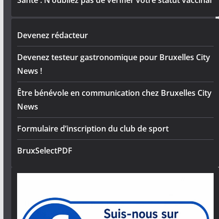
Santé : N’oubliez pas de vérifier votre statut vaccinal
Devenez rédacteur
Devenez testeur gastronomique pour Bruxelles City
News !
Être bénévole en communication chez Bruxelles City
News
Formulaire d’inscription du club de sport
BruxSelectPDF