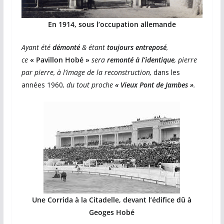
En 1914, sous l’occupation allemande
Ayant été
démonté
& étant
toujours entreposé
,
ce
« Pavillon Hobé »
sera
remonté à l’identique
, pierre
par pierre, à l’image de la reconstruction,
dans les
années 1960
, du tout proche
« Vieux Pont de Jambes »
.
Une Corrida à la Citadelle, devant l’édifice dû à
Geoges Hobé