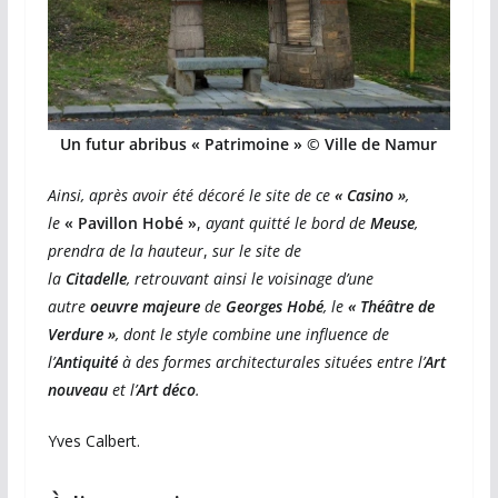
Un futur abribus « Patrimoine »
© Ville de Namur
Ainsi, après avoir été décoré le site de ce
« Casino »
,
le
« Pavillon Hobé »
,
ayant quitté le bord de
Meuse
,
prendra de la hauteur
,
sur le site de
la
Citadelle
,
retrouvant ainsi le voisinage d’une
autre
oeuvre majeure
de
Georges Hobé
, le
« Théâtre de
Verdure »
, dont le style combine une influence de
l’
Antiquité
à des formes architecturales situées entre l’
Art
nouveau
et l’
Art déco
.
Yves Calbert.