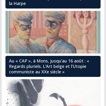
la Harpe
Au « CAP », à Mons, jusqu’au 16 août : «
Regards pluriels. L’Art belge et l’Utopie
communiste au XXe siècle »