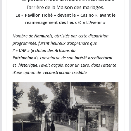
Le « Pavillon Hobé » devant le « Casino », avant le
réaménagement des lieux © « L’Avenir »
Nombre de
Namurois
, attristés par cette disparition
programmée, furent heureux d’apprendre que
l’
« UAP »
(
« Union des Artisans du
Patrimoine »
),
convaincue de son
intérêt architectural
et
historique
, l’avait acquis, pour un Euro, dans l’attente
d’une option de
reconstruction crédible
.