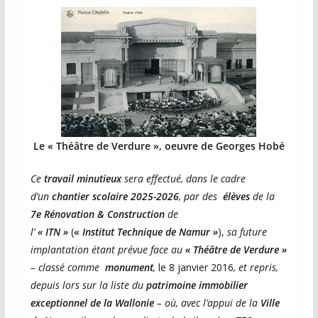
Le « Théâtre de Verdure », oeuvre de Georges Hobé
Ce
travail minutieux
sera effectué, dans le cadre
d’un
chantier scolaire 2025-2026
, par des
élèves
de la
7e Rénovation & Construction
de
l’
«
ITN »
(
«
Institut
Technique de Namur »
),
sa future
implantation étant prévue face au
« Théâtre de Verdure »
– classé comme
monument
,
le 8 janvier 2016
, et repris,
depuis lors sur la liste du
patrimoine immobilier
exceptionnel de la Wallonie
– où, avec l’appui de la
Ville