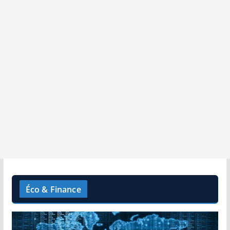
Éco & Finance