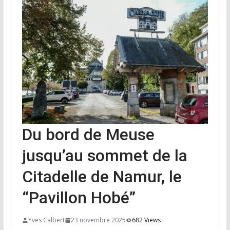
Du bord de Meuse
jusqu’au sommet de la
Citadelle de Namur, le
“Pavillon Hobé”
Yves Calbert
23 novembre 2025
682 Views