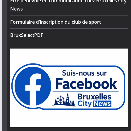
Être bénévole en communication chez Bruxelles City
News
Formulaire d’inscription du club de sport
BruxSelectPDF