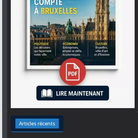
Articles récents