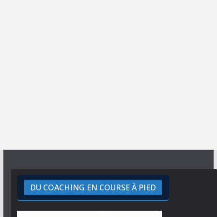
DU COACHING EN COURSE À PIED