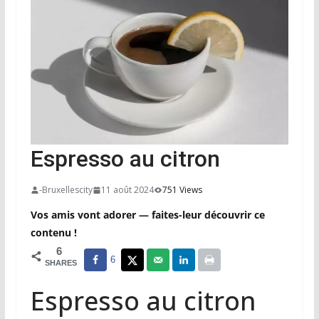
Espresso au citron
-Bruxellescity
11 août 2024
751 Views
Vos amis vont adorer — faites-leur découvrir ce
contenu !
6
6
SHARES
Espresso au citron