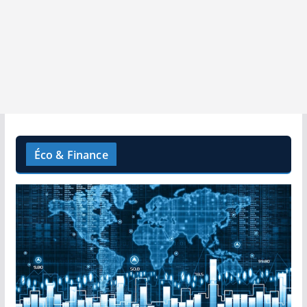
Éco & Finance